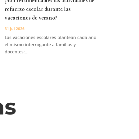
¿Son recomendables las actividades de
refuerzo escolar durante las
vacaciones de verano?
31 Jul 2026
Las vacaciones escolares plantean cada año
el mismo interrogante a familias y
docentes:...
as