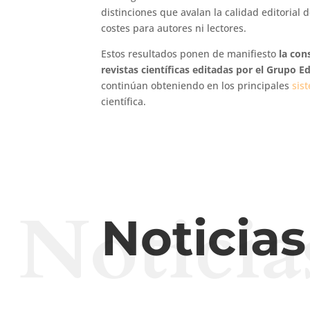
distinciones que avalan la calidad editorial 
costes para autores ni lectores.
Estos resultados ponen de manifiesto
la con
revistas científicas editadas por el Grupo E
continúan obteniendo en los principales
sis
científica.
Noticia
Noticia