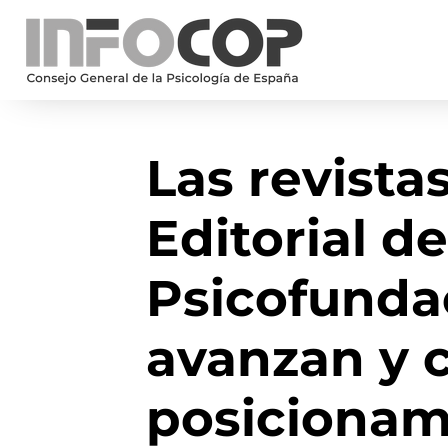
Las revista
Editorial d
Psicofunda
avanzan y 
posicionam