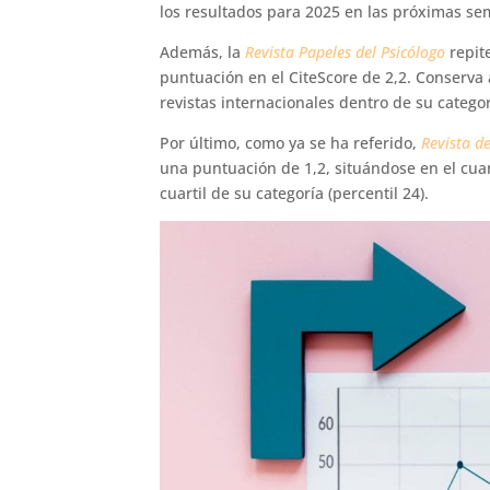
los resultados para 2025 en las próximas s
Además, la
Revista Papeles del Psicólogo
repit
puntuación en el CiteScore de 2,2. Conserva as
revistas internacionales dentro de su categor
Por último, como ya se ha referido,
Revista de
una puntuación de 1,2, situándose en el cuart
cuartil de su categoría (percentil 24).