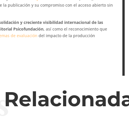
de la publicación y su compromiso con el acceso abierto sin
solidación y creciente visibilidad internacional de las
ditorial Psicofundación
, así como el reconocimiento que
temas de evaluación
del impacto de la producción
s
s Relacionad