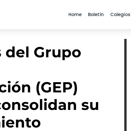
Home
Boletín
Colegios
s del Grupo
e
ción (GEP)
consolidan su
iento