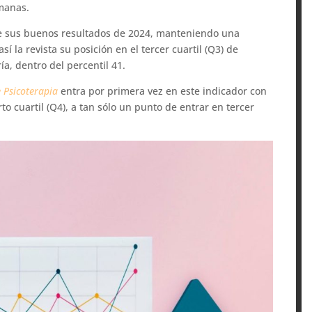
emanas.
e sus buenos resultados de 2024, manteniendo una
í la revista su posición en el tercer cuartil (Q3) de
ía, dentro del percentil 41.
 Psicoterapia
entra por primera vez en este indicador con
o cuartil (Q4), a tan sólo un punto de entrar en tercer