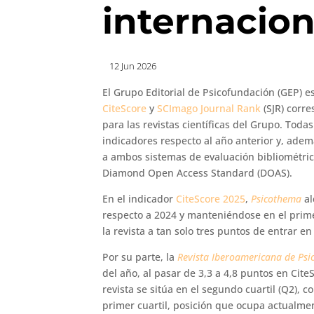
internacion
12 Jun 2026
El Grupo Editorial de Psicofundación (GEP) 
CiteScore
y
SCImago Journal Rank
(SJR) corre
para las revistas científicas del Grupo. Tod
indicadores respecto al año anterior y, adem
a ambos sistemas de evaluación bibliométri
Diamond Open Access Standard (DOAS).
En el indicador
CiteScore 2025
,
Psicothema
al
respecto a 2024 y manteniéndose en el primer 
la revista a tan solo tres puntos de entrar en
Por su parte, la
Revista Iberoamericana de Psic
del año, al pasar de 3,3 a 4,8 puntos en Cit
revista se sitúa en el segundo cuartil (Q2), 
primer cuartil, posición que ocupa actualmen