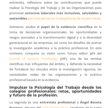
entrevista, reflexiona sobre las contribuciones que puede
realizar la Psicología del Trabajo y de las Organizaciones para
promover
entornos laborales más inclusivos, saludables y
sostenibles
para las personas trabajadoras de mayor edad
.
Asimismo, analiza el
papel de la evidencia científica
en la
toma de decisiones organizacionales, las oportunidades y
riesgos asociados a la transformación digital y a la diversidad
generacional en las empresas, así como los desafíos de acercar
la investigación académica a la práctica profesional. En este
contexto, comparte su visión como futuro editor jefe del
Journal of Applied Psychology
(JAP), una de las revistas
científicas más influyentes del ámbito, y defiende la necesidad
de fortalecer los vínculos entre la investigación rigurosa, las
necesidades reales de las organizaciones y la práctica
profesional basada en la evidencia.
Impulsar la Psicología del Trabajo desde los
colegios profesionales: retos, oportunidades
y futuro de la profesión.
La segunda es una
entrevista profesional
a
Ángel Boceta
Navarro,
decano del
COP Extremadura
, secretario de la Junta