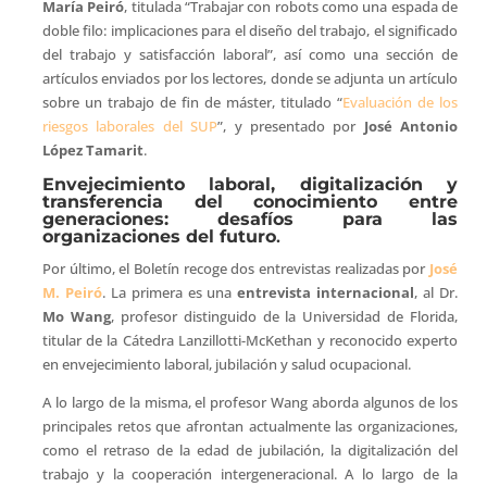
María Peiró
, titulada “Trabajar con robots como una espada de
doble filo: implicaciones para el diseño del trabajo, el significado
del trabajo y satisfacción laboral”, así como una sección de
artículos enviados por los lectores, donde se adjunta un artículo
sobre un trabajo de fin de máster, titulado “
Evaluación de los
riesgos laborales del SUP
”, y presentado por
José Antonio
López Tamarit
.
Envejecimiento laboral, digitalización y
transferencia del conocimiento entre
generaciones: desafíos para las
organizaciones del futuro
.
Por último, el Boletín recoge dos entrevistas realizadas por
José
M. Peiró
. La primera es una
entrevista internacional
, al Dr.
Mo Wang
, profesor distinguido de la Universidad de Florida,
titular de la Cátedra Lanzillotti-McKethan y reconocido experto
en envejecimiento laboral, jubilación y salud ocupacional.
A lo largo de la misma, el profesor Wang aborda algunos de los
principales retos que afrontan actualmente las organizaciones,
como el retraso de la edad de jubilación, la digitalización del
trabajo y la cooperación intergeneracional. A lo largo de la