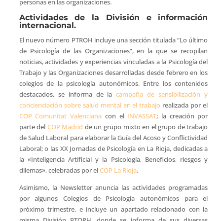
personas en las organizaciones.
Actividades de la División e información
internacional.
El nuevo número PTROH incluye una sección titulada “Lo último
de Psicología de las Organizaciones”, en la que se recopilan
noticias, actividades y experiencias vinculadas a la Psicología del
Trabajo y las Organizaciones desarrolladas desde febrero en los
colegios de la psicología autonómicos. Entre los contenidos
destacados, se informa de la
campaña de sensibilización y
concienciación sobre salud mental en el trabajo
realizada por el
COP Comunitat Valenciana
con el
INVASSAT
; la creación por
parte del
COP Madrid
de un grupo mixto en el grupo de trabajo
de Salud Laboral para elaborar la Guía del Acoso y Conflictividad
Laboral; o las XX Jornadas de Psicología en La Rioja, dedicadas a
la «Inteligencia Artificial y la Psicología, Beneficios, riesgos y
dilemas», celebradas por el
COP La Rioja
.
Asimismo, la Newsletter anuncia las actividades programadas
por algunos Colegios de Psicología autonómicos para el
próximo trimestre, e incluye un apartado relacionado con la
misma División PTORH, donde se informa de sus diversas