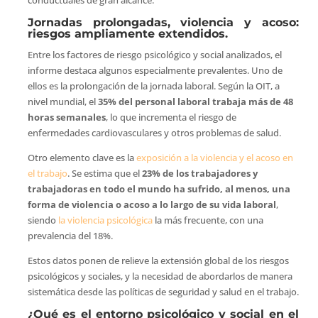
Jornadas prolongadas, violencia y acoso:
riesgos ampliamente extendidos.
Entre los factores de riesgo psicológico y social analizados, el
informe destaca algunos especialmente prevalentes. Uno de
ellos es la prolongación de la jornada laboral. Según la OIT, a
nivel mundial, el
35% del personal laboral trabaja más de 48
horas semanales
, lo que incrementa el riesgo de
enfermedades cardiovasculares y otros problemas de salud.
Otro elemento clave es la
exposición a la violencia y el acoso en
el trabajo
. Se estima que el
23% de los trabajadores y
trabajadoras en todo el mundo ha sufrido, al menos, una
forma de violencia o acoso a lo largo de su vida laboral
,
siendo
la violencia psicológica
la más frecuente, con una
prevalencia del 18%.
Estos datos ponen de relieve la extensión global de los riesgos
psicológicos y sociales, y la necesidad de abordarlos de manera
sistemática desde las políticas de seguridad y salud en el trabajo.
¿Qué es el entorno psicológico y social en el