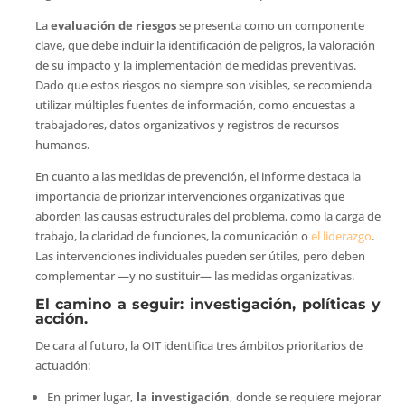
La
evaluación de riesgos
se presenta como un componente
clave, que debe incluir la identificación de peligros, la valoración
de su impacto y la implementación de medidas preventivas.
Dado que estos riesgos no siempre son visibles, se recomienda
utilizar múltiples fuentes de información, como encuestas a
trabajadores, datos organizativos y registros de recursos
humanos.
En cuanto a las medidas de prevención, el informe destaca la
importancia de priorizar intervenciones organizativas que
aborden las causas estructurales del problema, como la carga de
trabajo, la claridad de funciones, la comunicación o
el liderazgo
.
Las intervenciones individuales pueden ser útiles, pero deben
complementar —y no sustituir— las medidas organizativas.
El camino a seguir: investigación, políticas y
acción.
De cara al futuro, la OIT identifica tres ámbitos prioritarios de
actuación:
En primer lugar,
la investigación
, donde se requiere mejorar