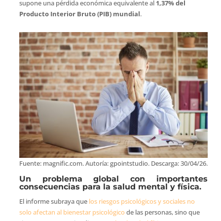
supone una pérdida económica equivalente al
1,37% del
Producto Interior Bruto (PIB) mundial
.
Fuente: magnific.com. Autoría: gpointstudio. Descarga: 30/04/26.
Un problema global con importantes
consecuencias para la salud mental y física.
El informe subraya que
los riesgos psicológicos y sociales no
solo afectan al bienestar psicológico
de las personas, sino que