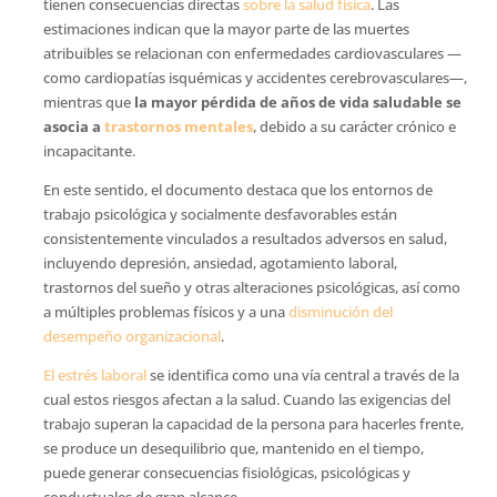
tienen consecuencias directas
sobre la salud física
. Las
estimaciones indican que la mayor parte de las muertes
atribuibles se relacionan con enfermedades cardiovasculares —
como cardiopatías isquémicas y accidentes cerebrovasculares—,
mientras que
la mayor pérdida de años de vida saludable se
asocia a
trastornos mentales
, debido a su carácter crónico e
incapacitante.
En este sentido, el documento destaca que los entornos de
trabajo psicológica y socialmente desfavorables están
consistentemente vinculados a resultados adversos en salud,
incluyendo depresión, ansiedad, agotamiento laboral,
trastornos del sueño y otras alteraciones psicológicas, así como
a múltiples problemas físicos y a una
disminución del
desempeño organizacional
.
El estrés laboral
se identifica como una vía central a través de la
cual estos riesgos afectan a la salud. Cuando las exigencias del
trabajo superan la capacidad de la persona para hacerles frente,
se produce un desequilibrio que, mantenido en el tiempo,
puede generar consecuencias fisiológicas, psicológicas y
conductuales de gran alcance.