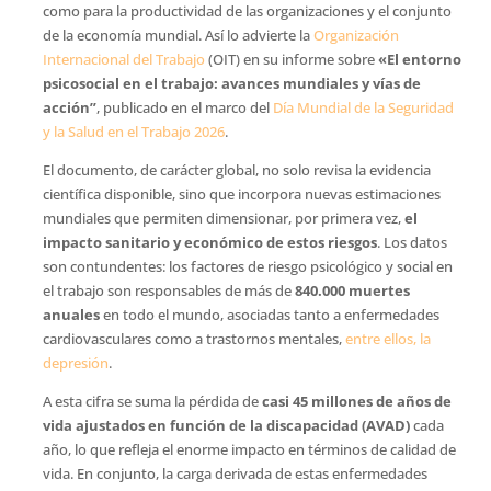
como para la productividad de las organizaciones y el conjunto
de la economía mundial. Así lo advierte la
Organización
Internacional del Trabajo
(OIT) en su informe sobre
«El entorno
psicosocial en el trabajo: avances mundiales y vías de
acción”
, publicado en el marco del
Día Mundial de la Seguridad
y la Salud en el Trabajo 2026
.
El documento, de carácter global, no solo revisa la evidencia
científica disponible, sino que incorpora nuevas estimaciones
mundiales que permiten dimensionar, por primera vez,
el
impacto sanitario y económico de estos riesgos
. Los datos
son contundentes: los factores de riesgo psicológico y social en
el trabajo son responsables de más de
840.000 muertes
anuales
en todo el mundo, asociadas tanto a enfermedades
cardiovasculares como a trastornos mentales,
entre ellos, la
depresión
.
A esta cifra se suma la pérdida de
casi 45 millones de años de
vida ajustados en función de la discapacidad (AVAD)
cada
año, lo que refleja el enorme impacto en términos de calidad de
vida. En conjunto, la carga derivada de estas enfermedades