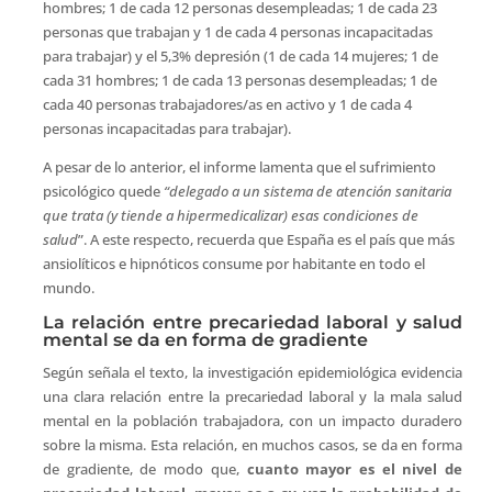
hombres; 1 de cada 12 personas desempleadas; 1 de cada 23
personas que trabajan y 1 de cada 4 personas incapacitadas
para trabajar) y el 5,3% depresión (1 de cada 14 mujeres; 1 de
cada 31 hombres; 1 de cada 13 personas desempleadas; 1 de
cada 40 personas trabajadores/as en activo y 1 de cada 4
personas incapacitadas para trabajar).
A pesar de lo anterior, el informe lamenta que el sufrimiento
psicológico quede
“delegado a un sistema de atención sanitaria
que trata (y tiende a hipermedicalizar) esas condiciones de
salud
”. A este respecto, recuerda que España es el país que más
ansiolíticos e hipnóticos consume por habitante en todo el
mundo.
La relación entre precariedad laboral y salud
mental se da en forma de gradiente
Según señala el texto, la investigación epidemiológica evidencia
una clara relación entre la precariedad laboral y la mala salud
mental en la población trabajadora, con un impacto duradero
sobre la misma. Esta relación, en muchos casos, se da en forma
de gradiente, de modo que,
cuanto mayor es el nivel de