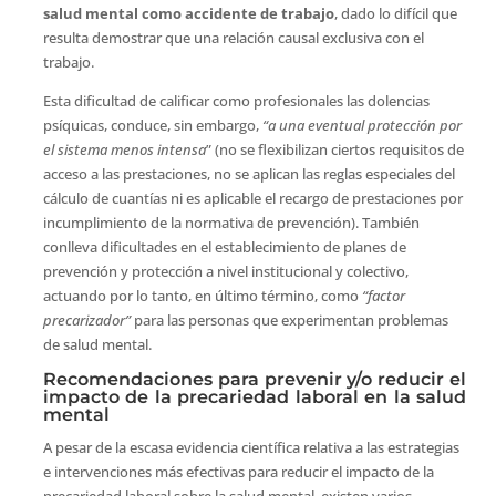
salud mental como accidente de trabajo
, dado lo difícil que
resulta demostrar que una relación causal exclusiva con el
trabajo.
Esta dificultad de calificar como profesionales las dolencias
psíquicas, conduce, sin embargo,
“a una eventual protección por
el sistema menos intensa
” (no se flexibilizan ciertos requisitos de
acceso a las prestaciones, no se aplican las reglas especiales del
cálculo de cuantías ni es aplicable el recargo de prestaciones por
incumplimiento de la normativa de prevención). También
conlleva dificultades en el establecimiento de planes de
prevención y protección a nivel institucional y colectivo,
actuando por lo tanto, en último término, como
“factor
precarizador”
para las personas que experimentan problemas
de salud mental.
Recomendaciones para prevenir y/o reducir el
impacto de la precariedad laboral en la salud
mental
A pesar de la escasa evidencia científica relativa a las estrategias
e intervenciones más efectivas para reducir el impacto de la
precariedad laboral sobre la salud mental, existen varios