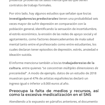
contratos de trabajo formales.
Por otro lado, hay algunos estudios que señalan que los/as
investigadores/as predoctorales
tienen una probabilidad seis
veces mayor de sufrir depresión en comparación con la
población general, identificando la sensación de incertidumbre,
el estrés económico, la erosión de las redes de apoyo social y el
agotamiento, como factores desencadenantes de mala salud
mental tanto entre el profesorado como entre estudiantes, los
cuales declaran tener episodios de depresión, estrés, ansiedad e
ideación suicida.
El informe menciona también a los/as
trabajadores/as de la
cultura
, entre quienes
“se concentran múltiples dimensiones de
precariedad
”. A modo de ejemplo, datos de un estudio de 2018
muestran que el 47% de artistas españoles/as declaró un
ingreso igual o inferior a 8.000 euros al año.
Preocupa la falta de medios y recursos, así
como la excesiva medicalización en el SNS
Atendiendo a lo expuesto en párrafos anteriores, el documento