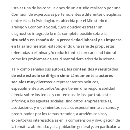
Esta es una de las conclusiones de un estudio realizado por una
Comisión de expertos/as pertenecientes a diferentes disciplinas
(entre ellas, la Psicología), establecida por el Ministerio de
Trabajo y Economía Social, cuyo objetivo es trazar un
diagnóstico integrado lo más completo posible sobre la
situación en España de la precariedad laboral y su impacto
en la salud mental
, estableciendo una serie de propuestas
orientadas a eliminar y/o reducir tanto la precariedad laboral
como los problemas de salud mental derivados de la misma.
Tal y como señalan sus autores,
los contenidos y resultados
de este estudio se dirigen simultáneamente a actores
sociales muy diversos
: a representantes políticos,
especialmente a aquellos/as que tienen una responsabilidad
directa sobre los temas y contenidos de los que trata este
informe; a los agentes sociales, sindicatos, empresarios/as,
asociaciones y movimientos sociales especialmente cercanos y
preocupados por los temas tratados; a académicos/as y
expertos/as interesados/as en la comprensión y divulgación de
la temática abordada; y a la población general y, en particular, a