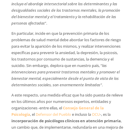
incluya el abordaje intersectorial sobre los determinantes y las
desigualdades sociales de los trastornos mentales, la promoción
del bienestar mental y el tratamiento y la rehabilitación de las
personas afectadas
”.
En particular, incide en que la prevención primaria de los
problemas de salud mental debe abordar los factores de riesgo
para evitar la aparición de los mismos, y realizar intervenciones
específicas para prevenir la ansiedad, la depresión, la psicosis,
los trastornos por consumo de sustancias, la demencia y el
suicidio. Sin embargo, deplora que en nuestro país, “
las
intervenciones para prevenir trastornos mentales y promover el
bienestar mental, especialmente desde el punto de vista de los
determinantes sociales, son enormemente limitadas”
.
A este respecto, una medida eficaz que ha sido puesta de relieve
en los últimos años por numerosos expertos, entidades y
organizaciones -entre ellas, el
Consejo General de la
Psicología
, el
Defensor del Pueblo
e incluso la
OCU
-, es la
incorporación de psicólogos clínicos en atención primaria
,
un cambio que, de implementarse, redundaría en una mejora de