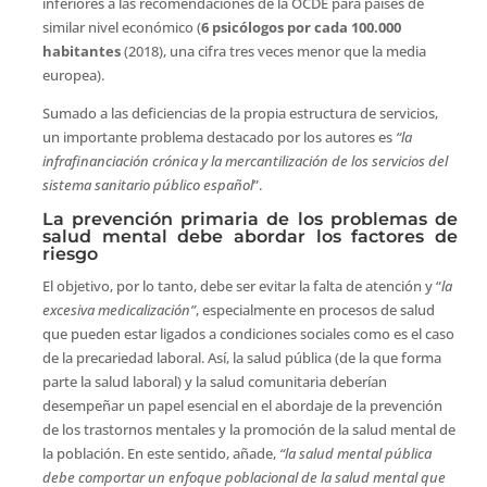
inferiores a las recomendaciones de la OCDE para países de
similar nivel económico (
6 psicólogos por cada 100.000
habitantes
(2018), una cifra tres veces menor que la media
europea).
Sumado a las deficiencias de la propia estructura de servicios,
un importante problema destacado por los autores es
“la
infrafinanciación crónica y la mercantilización de los servicios del
sistema sanitario público español
”.
La prevención primaria de los problemas de
salud mental debe abordar los factores de
riesgo
El objetivo, por lo tanto, debe ser evitar la falta de atención y “
la
excesiva medicalización”
, especialmente en procesos de salud
que pueden estar ligados a condiciones sociales como es el caso
de la precariedad laboral. Así, la salud pública (de la que forma
parte la salud laboral) y la salud comunitaria deberían
desempeñar un papel esencial en el abordaje de la prevención
de los trastornos mentales y la promoción de la salud mental de
la población. En este sentido, añade,
“la salud mental pública
debe comportar un enfoque poblacional de la salud mental que