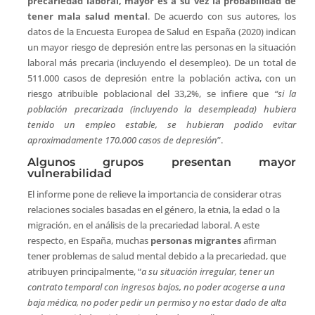
precariedad laboral, mayor es a su vez la probabilidad de
tener mala salud mental
. De acuerdo con sus autores, los
datos de la Encuesta Europea de Salud en España (2020) indican
un mayor riesgo de depresión entre las personas en la situación
laboral más precaria (incluyendo el desempleo). De un total de
511.000 casos de depresión entre la población activa, con un
riesgo atribuible poblacional del 33,2%, se infiere que
“si la
población precarizada (incluyendo la desempleada) hubiera
tenido un empleo estable, se hubieran podido evitar
aproximadamente 170.000 casos de depresión
”.
Algunos grupos presentan mayor
vulnerabilidad
El informe pone de relieve la importancia de considerar otras
relaciones sociales basadas en el género, la etnia, la edad o la
migración, en el análisis de la precariedad laboral. A este
respecto, en España, muchas
personas migrantes
afirman
tener problemas de salud mental debido a la precariedad, que
atribuyen principalmente, “
a su situación irregular, tener un
contrato temporal con ingresos bajos, no poder acogerse a una
baja médica, no poder pedir un permiso y no estar dado de alta