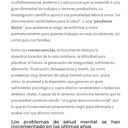
multidimensional, endémico y estructural que se extiende a una
gran diversidad de trabajos y sectores productivos. La
investigación científica apunta a la precariedad laboral como
“un
determinante social dañino para la salud
”, o una
“
pandemia
tóxica
”,
que aumenta el riesgo de enfermar y morir
prematuramente para quienes trabajan en esas condiciones, así
como para sus familias.
Entre sus
consecuencias
, el documento destaca la
desestructuración de la vida cotidiana, la dificultad para
planificar el futuro, la generación de inseguridad, sufrimiento,
alienación, frustración, desesperanza y miedo, así como
problemas muy diversos de salud mental como son, entre
otros, la ansiedad y la depresión, que generan un gran
sufrimiento psicológico y cuyos efectos se extienden a todos los
ámbitos vitales. A pesar de lo anterior, el informe lamenta que
l
a
precariedad continúe siendo “una gran desconocida social”, por
lo que es fundamental comprenderla mejor para eliminarla y
acabar con sus efectos nocivos.
Los problemas de salud mental se han
incrementado en los últimos años