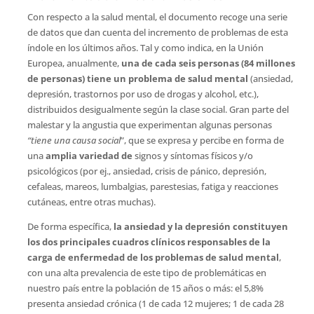
Con respecto a la salud mental, el documento recoge una serie
de datos que dan cuenta del incremento de problemas de esta
índole en los últimos años. Tal y como indica, en la Unión
Europea, anualmente,
una de cada seis personas (84 millones
de personas) tiene un problema de salud mental
(ansiedad,
depresión, trastornos por uso de drogas y alcohol, etc.),
distribuidos desigualmente según la clase social. Gran parte del
malestar y la angustia que experimentan algunas personas
“tiene una causa social
”, que se expresa y percibe en forma de
una
amplia variedad de
signos y síntomas físicos y/o
psicológicos
(por ej., ansiedad, crisis de pánico, depresión,
cefaleas, mareos, lumbalgias, parestesias, fatiga y reacciones
cutáneas, entre otras muchas).
De forma específica,
la ansiedad y la depresión constituyen
los dos principales cuadros clínicos responsables de la
carga de enfermedad de los problemas de salud mental
,
con una alta prevalencia de este tipo de problemáticas en
nuestro país entre la población de 15 años o más: el 5,8%
presenta ansiedad crónica (1 de cada 12 mujeres; 1 de cada 28