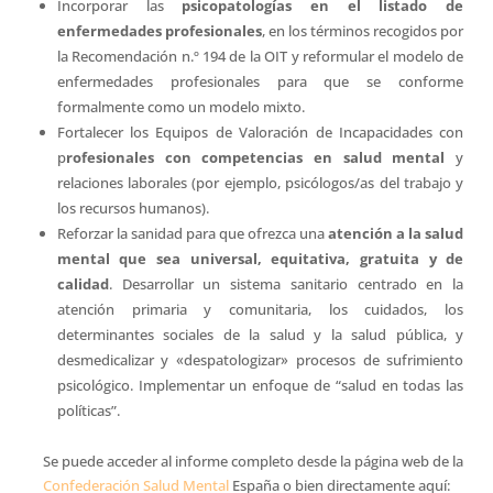
Incorporar las
psicopatologías en el listado de
enfermedades profesionales
, en los términos recogidos por
la Recomendación n.º 194 de la OIT y reformular el modelo de
enfermedades profesionales para que se conforme
formalmente como un modelo mixto.
Fortalecer los Equipos de Valoración de Incapacidades con
p
rofesionales con competencias en salud mental
y
relaciones laborales (por ejemplo, psicólogos/as del trabajo y
los recursos humanos).
Reforzar la sanidad para que ofrezca una
atención a la salud
mental que sea universal, equitativa, gratuita y de
calidad
. Desarrollar un sistema sanitario centrado en la
atención primaria y comunitaria, los cuidados, los
determinantes sociales de la salud y la salud pública, y
desmedicalizar y «despatologizar» procesos de sufrimiento
psicológico. Implementar un enfoque de “salud en todas las
políticas”.
Se puede acceder al informe completo desde la página web de la
Confederación Salud Mental
España o bien directamente aquí: