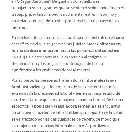
en la Seguridad Social”
. De igual modo, aquellos/as
trabajadores/as migrantes que se sienten discriminados/as en el
trabajo presentan una peor salud mental, estrés, insomnio y
ansiedad, acentuándose estas problemáticas en el caso de las
mujeres.
En la misma línea, el entorno laboral puede constituir un espacio
específico en el que se generan
prejuicios materializados en
forma de discriminación
hacia las personas del colectivo
LGTBIQ+
. En este contexto, la exposición al estigma, la
discriminación y los prejuicios contribuyen de forma
significativa a los problemas de salud mental.
Por su parte, las
personas trabajadoras informales (y sus
familias)
suelen aglutinar muchas de las características más
extremas de la precariedad laboral y tienen un peor estado de
salud mental que quienes trabajan de manera formal. De forma
específica, la
población trabajadora femenina
se encuentra
en una peor situación de informalidad
,
y su impacto en la salud
se ve afectado por las desigualdades de género, de modo que
las mujeres con trabajos informales son más proclives a
presentar problemas de salud mental que las que tienen