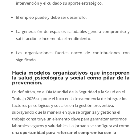
intervención y el cuidado su aporte estratégico.
El empleo puede y debe ser desarrollo.
La generación de espacios saludables genera compromiso y
satisfacción e incrementa el rendimiento.
Las organizaciones fuertes nacen de contribuciones con
significado.
Hacia modelos organizativos que incorporen
la salud psicológica y social como pilar de la
prevención.
En definitiva, en el Día Mundial de la Seguridad y la Salud en el
Trabajo 2026 se pone el foco en la trascendencia de integrar los
factores psicológicos y sociales en la gestión preventiva,
subrayando que la manera en que se organiza y gestiona el
trabajo constituye un elemento clave para garantizar entornos
laborales seguros y saludables. La jornada se configura así como
una
oportunidad para reforzar el compromiso con la