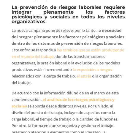
La prevención de riesgos laborales requiere
integrar plenamente los factores
psicológicos y sociales en todos los niveles
organizativos
.
La nueva campaña pone de relieve, por lo tanto,
la necesidad
de integrar plenamente los factores psicológicos y sociales
dentro de los sistemas de prevención de riesgos laborales
.
Este enfoque responde a
los cambios que se están produciendo
en el mundo del trabajo
, donde las transformaciones
organizativas, la presión laboral o la evolución de los modelos
productivos están incrementando
la exposición a riesgos
relacionados con la carga de trabajo,
el estrés
o la organización
del trabajo.
De acuerdo con la información difundida en el marco de esta
conmemoración,
el análisis de los riesgos psicológicos y
sociales
se aborda desde distintos niveles. Por un lado, el
diseño del puesto de trabajo, incluyendo aspectos como la
carga laboral, el tiempo de trabajo o la claridad de funciones.
Por otro, la forma en que se organiza y gestiona el trabajo,
prestando atención a elementos como el liderazgo, la