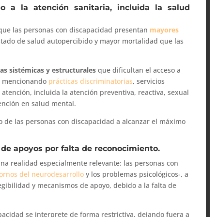
o a la atención sanitaria, incluida la salud
 que las personas con discapacidad presentan
mayores
stado de salud autopercibido y mayor mortalidad que las
as sistémicas y estructurales
que dificultan el acceso a
le, mencionando
prácticas discriminatorias
, servicios
 atención, incluida la atención preventiva, reactiva, sexual
tención en salud mental.
o de las personas con discapacidad a alcanzar el máximo
 de apoyos por falta de reconocimiento.
una realidad especialmente relevante: las personas con
tornos del neurodesarrollo
y los problemas psicológicos-, a
gibilidad y mecanismos de apoyo, debido a la falta de
pacidad se interprete de forma restrictiva, dejando fuera a