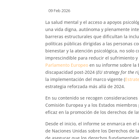
09 Feb 2026
La salud mental y el acceso a apoyos psicoló
una vida digna, autónoma y plenamente int
barreras estructurales que dificultan la inclu
políticas públicas dirigidas a las personas 
bienestar y la atención psicológica, no so
imprescindible para reducir el sufrimiento y f
Parlamento Europeo
en su informe sobre la 
discapacidad post-2024 (
EU strategy for the r
la implementación del marco vigente (
Estrat
estrategia reforzada más allá de 2024.
En su contenido se recogen consideraciones 
Comisión Europea y a los Estados miembros 
eficaz en la promoción de los derechos de l
Desde el inicio, el informe se enmarca en el
de Naciones Unidas sobre los Derechos de l
de asegurar que los derechos fundamentales