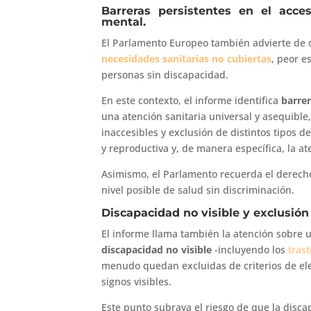
Barreras persistentes en el acces
mental.
El Parlamento Europeo también advierte de
necesidades sanitarias no cubiertas
, peor e
personas sin discapacidad.
En este contexto, el informe identifica
barrer
una atención sanitaria universal y asequib
inaccesibles y exclusión de distintos tipos de
y reproductiva y, de manera específica, la a
Asimismo, el Parlamento recuerda el derech
nivel posible de salud sin discriminación.
Discapacidad no visible y exclusión
El informe llama también la atención sobre 
discapacidad no visible
-incluyendo los
tras
menudo quedan excluidas de criterios de ele
signos visibles.
Este punto subraya el riesgo de que la disca