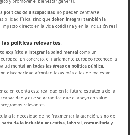
ógico y promover el bienestar general.
as políticas de discapacidad
no pueden centrarse
sibilidad física, sino que
deben integrar también la
 impacto directo en la vida cotidiana y en la inclusión real
 las políticas relevantes
.
o explícito a integrar la salud mental
como un
a europea. En concreto, el Parlamento Europeo reconoce la
 salud mental
en todas las áreas de política pública
,
on discapacidad afrontan tasas más altas de malestar
enga en cuenta esta realidad en la futura estrategia de la
iscapacidad y que se garantice que el apoyo en salud
y programas relevantes.
ncula a la necesidad de no fragmentar la atención, sino de
parte de la inclusión educativa, laboral, comunitaria y