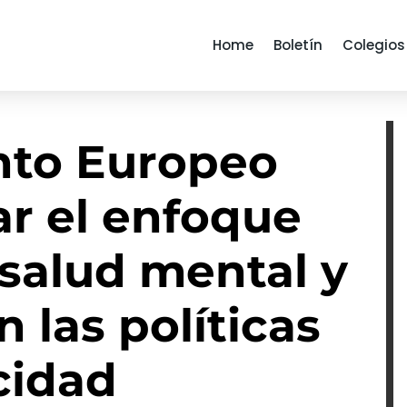
Home
Boletín
Colegios
nto Europeo
ar el enfoque
 salud mental y
n las políticas
cidad