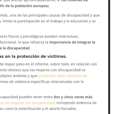
0% de la población europea
).
demás, una de las principales causas de discapacidad y que
 limita la participación en el trabajo y la educación y se
ores físicos y psicológicos pueden interactuar,
 funcional, lo que refuerza la
importancia de integrar la
e la discapacidad
.
as en la protección de víctimas.
de mayor peso en el informe, sobre todo, en relación con
ento destaca que las mujeres con discapacidad se
últiples ámbitos y que
presentan tasas elevadas de
formas de violencia específicas relacionadas con la
iscapacidad pueden tener entre
dos y cinco veces más
e las mujeres sin discapacidad
, incluyendo violencia de
s como la esterilización y el aborto forzados.