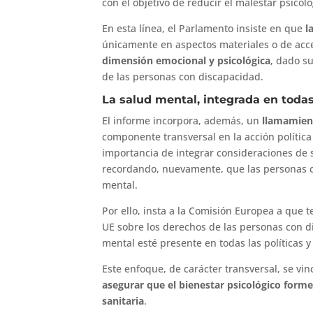
con el objetivo de reducir el malestar psicol
En esta línea, el Parlamento insiste en que
l
únicamente en aspectos materiales o de acce
dimensión emocional y psicológica
, dado su
de las personas con discapacidad.
La salud mental, integrada en todas
El informe incorpora, además, un
llamamient
componente transversal en la acción polític
importancia de integrar consideraciones de
recordando, nuevamente, que las personas c
mental.
Por ello, insta a la Comisión Europea a que t
UE sobre los derechos de las personas con d
mental esté presente en todas las políticas 
Este enfoque, de carácter transversal, se vi
asegurar que el bienestar psicológico forme 
sanitaria
.