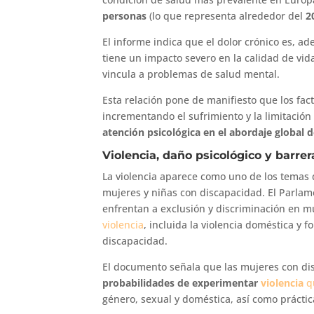
personas
(lo que representa alrededor del
2
El informe indica que el dolor crónico es, a
tiene un impacto severo en la calidad de vida,
vincula a problemas de salud mental.
Esta relación pone de manifiesto que los fact
incrementando el sufrimiento y la limitación
atención psicológica en el abordaje global d
Violencia, daño psicológico y barrer
La violencia aparece como uno de los temas 
mujeres y niñas con discapacidad. El Parlam
enfrentan a exclusión y discriminación en m
violencia
, incluida la violencia doméstica y 
discapacidad.
El documento señala que las mujeres con d
probabilidades
de experimentar
violencia
qu
género, sexual y doméstica, así como práctica