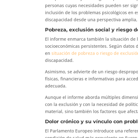
personas cuyas necesidades pueden ser signif
inclusión de los problemas psicológicos en e
discapacidad desde una perspectiva amplia, n
Pobreza, exclusión social y riesgo d
El informe enmarca también la situación de
socioeconómicas persistentes. Según datos d
en
situación de pobreza o riesgo de exclusió
discapacidad.
Asimismo, se advierte de un riesgo despropo
físicas, financieras e informativas para acce
adecuada.
Aunque el informe aborda múltiples dimensi
con la exclusión y con la necesidad de políti
material, sino también los factores que afect
Dolor crónico y su vínculo con pro
El Parlamento Europeo introduce una referen
condición de salud más prevalente en Euro