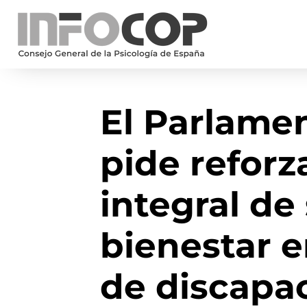
El Parlame
pide reforz
integral de
bienestar e
de discapa