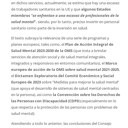
en dichos servicios, actualmente, se estima que hay una escasez
de trabajadores sanitarios en la UE y que
algunos Estados
miembros
“se enfrentan a una escasez de profesionales de la
salud mental
”
, siendo, por lo tanto, preciso invertir en personal
sanitario como parte de la inversión en salud.
El texto subraya la relevancia de una serie de programas y
planes europeos, tales como, el
Plan de Acción Integral de
Salud Mental 2023-2030 de la OMS
(que insta a brindar
servicios de atención social y de salud mental integrales,
integrados y responsivos en entornos comunitarios), el
Marco
europeo de acción de la OMS sobre salud mental 2021-2025
,
el
Dictamen Exploratorio del Comité Económico y Social
Europeo de 2023
sobre “Medidas para mejorar la salud mental”
(que apoya el desarrollo de sistemas de salud mental centrados
en la persona), así como
la Convención sobre los Derechos de
las Personas con Discapacidad (CDPD)
(especialmente en lo
que respecta a la protección de las personas con problemas de
salud mental).
Atendiendo a todo lo anterior, las conclusiones del Consejo