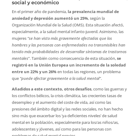
social y económico
En el primer año de pandemia,
la prevalencia mundial de
ansiedad y depresión aumentó un 25%
, según la
Organización Mundial de la Salud (OMS). Esta situación afectó,
especialmente, a la salud mental infanto-juvenil. Asimismo, las
mujeres
“se han visto más gravemente afectadas que los
hombres y las personas con enfermedades no transmisibles han
tenido más probabilidades de desarrollar síntomas de trastornos
mentales
”. También como consecuencia de esta situación,
se
registró en la Unión Europea un incremento de la soledad
entre un 22% y un 26%
en todas las regiones, un problema
que
“puede afectar gravemente a la salud mental”
.
Añadidos a este contexto, otros desafíos
, como las guerras y
los conflictos bélicos, la crisis climática, las crecientes tasas de
desempleo y el aumento del coste de vida, así como las
presiones del ámbito digital y las redes sociales, no han hecho
sino más que exacerbar los ‘ya deficientes niveles’ de salud
mental en la población, especialmente para los/as niños/as,
adolescentes y jóvenes, así como para las personas con
problemas de salud mental previos.