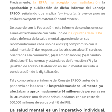
Precisamente,
la EFPA ha acogido con satisfacción
la
aprobación y publicación de dicho informe del Consejo
EPSCO
, señalando que implica
“un importante avance para las
políticas europeas en materia de salud mental
”.
De acuerdo con la Federación, este informe de conclusiones se
alinea estrechamente con cada uno de
los 7 puntos de la EFPA
sobre defensa de la salud mental, apareciendo en sus
recomendaciones cada uno de ellos: (1) compromiso con la
salud mental; (2) dar respuesta a las crisis sociales; (3) servicios
orientados a la comunidad; (4) el ámbito laboral; (5) el cambio
climático; (6) las normas y estándares de formación; (7) y la
igualdad de acceso a la atención en salud mental, incluida la
consideración de la digitalización.
Tal y como señala el informe del Consejo EPSCO, antes de la
pandemia de la COVID-19,
los problemas de salud mental ya
afectaban a aproximadamente 84 millones de personas en
la UE
, es decir, uno de cada seis ciudadanos, con un coste de
600.000 millones de euros o el 4% del PIB.
La salud mental es un imperativo individual,