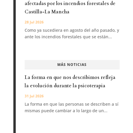
afectadas por los incendios forestales de
Castilla-La Mancha
28 Jul 2026
Como ya sucediera en agosto del año pasado, y
ante los incendios forestales que se están...
MÁS NOTICIAS
La forma en que nos describimos refleja
la evolución durante la psicoterapia
31 Jul 2026
La forma en que las personas se describen a sí
mismas puede cambiar a lo largo de un...