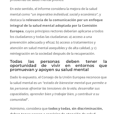
En este sentido, el informe considera la mejora de la salud
mental como “
un imperativo individual, social y económico”
, y
destaca la
relevancia de la comunicación por un enfoque
integral de la salud mental adoptada por la Comisión
Europea
, cuyos principios rectores deberían aplicarse a todos
los ciudadanos y todas las ciudadanas: a) acceso a una
prevención adecuada y eficaz; b) acceso a tratamientos y
atención en salud mental asequibles y de alta calidad, y c)
reintegración en la sociedad después de la recuperación.
Todas las personas deben tener la
oportunidad de vivir en entornos que
promuevan y apoyen su salud mental
Dado lo expuesto, el Consejo de la Unión Europea reconoce que
la salud mental es un
“estado de bienestar mental que permite a
las personas afrontar las tensiones de la vida, desarrollar sus
capacidades, aprender bien y trabajar bien, y contribuir a su
comunidad
”.
Asimismo, considera que
todos y todas, sin discriminación,
deben tener acceso a servicios de atención de salud