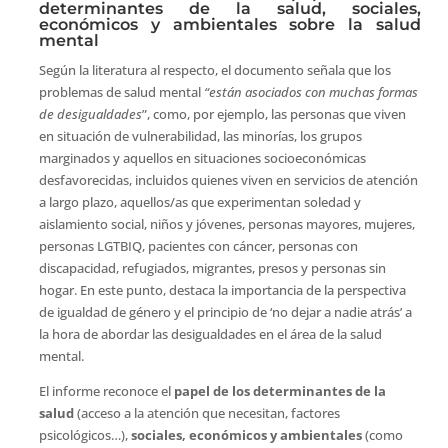
determinantes de la salud, sociales,
económicos y ambientales sobre la salud
mental
Según la literatura al respecto, el documento señala que los
problemas de salud mental
“están asociados con muchas formas
de desigualdades
”, como, por ejemplo, las personas que viven
en situación de vulnerabilidad, las minorías, los grupos
marginados y aquellos en situaciones socioeconómicas
desfavorecidas, incluidos quienes viven en servicios de atención
a largo plazo, aquellos/as que experimentan soledad y
aislamiento social, niños y jóvenes, personas mayores, mujeres,
personas LGTBIQ, pacientes con cáncer, personas con
discapacidad, refugiados, migrantes, presos y personas sin
hogar. En este punto, destaca la importancia de la perspectiva
de igualdad de género y el principio de ‘no dejar a nadie atrás’ a
la hora de abordar las desigualdades en el área de la salud
mental.
El informe reconoce el
papel de los determinantes de la
salud
(acceso a la atención que necesitan, factores
psicológicos…),
sociales, económicos y ambientales
(como