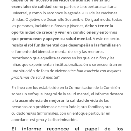
esenciales de calidad
, como parte de la cobertura sanitaria
universal, y como lo reconoce la agenda 2030 de las Naciones
Unidas, Objetivo de Desarrollo Sostenible. De igual modo, todas
las personas, incluidos niños/as y jóvenes,
deben tener la
oportunidad de crecer y vivir en condiciones y entornos
que promuevan y apoyen su salud mental
. A este respecto,
resalta el
rol fundamental que desempeñan las familias
en
el fomento del bienestar mental de los y las menores,
recordando que aquellos/as casos en los que los niños y las
niñas que experimentan institucionalización o se encuentran en
una situación de falta de vivienda “
se han asociado con mayores
problemas de salud mental”
.
En línea con los establecido en la Comunicación de la Comisión
sobre un enfoque integral de la salud mental, el informe destaca
la
trascendencia de mejorar la calidad de vida
de las
personas con problemas de esta índole, sus familias y sus
cuidadores/as (in)formales, con un enfoque particular en
abordar el estigma y la discriminación.
El informe reconoce el papel de los