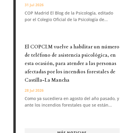
31 Jul 2026
COP Madrid El Blog de la Psicología, editado
por el Colegio Oficial de la Psicología de...
El COPCLM vuelve a habilitar un número
de teléfono de asistencia psicológica, en
esta ocasión, para atender a las personas
afectadas por los incendios forestales de
Castilla-La Mancha
28 Jul 2026
Como ya sucediera en agosto del año pasado, y
ante los incendios forestales que se están...
MÁS NOTICIAS