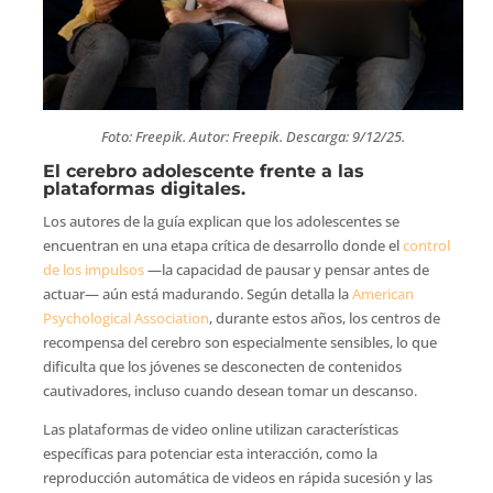
Foto: Freepik. Autor: Freepik. Descarga: 9/12/25.
El cerebro adolescente frente a las
plataformas digitales.
Los autores de la guía explican que los adolescentes se
encuentran en una etapa crítica de desarrollo donde el
control
de los impulsos
—la capacidad de pausar y pensar antes de
actuar— aún está madurando. Según detalla la
American
Psychological Association
, durante estos años, los centros de
recompensa del cerebro son especialmente sensibles, lo que
dificulta que los jóvenes se desconecten de contenidos
cautivadores, incluso cuando desean tomar un descanso.
Las plataformas de video online utilizan características
específicas para potenciar esta interacción, como la
reproducción automática de videos en rápida sucesión y las