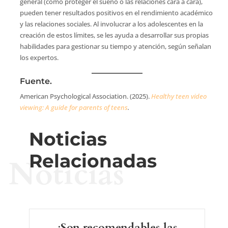
general (como proteger el sueño o las relaciones cara a cara),
pueden tener resultados positivos en el rendimiento académico
y las relaciones sociales. Al involucrar a los adolescentes en la
creación de estos límites, se les ayuda a desarrollar sus propias
habilidades para gestionar su tiempo y atención, según señalan
los expertos.
Fuente.
American Psychological Association. (2025).
Healthy teen video
viewing: A guide for parents of teens
.
Noticias
Relacionadas
Noticias
¿Son recomendables las