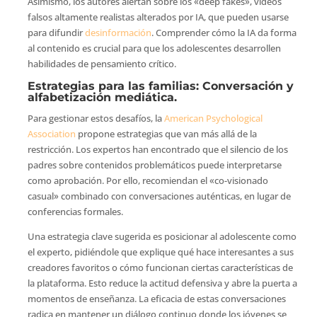
Asimismo, los autores alertan sobre los «deep fakes», videos
falsos altamente realistas alterados por IA, que pueden usarse
para difundir
desinformación
. Comprender cómo la IA da forma
al contenido es crucial para que los adolescentes desarrollen
habilidades de pensamiento crítico.
Estrategias para las familias: Conversación y
alfabetización mediática.
Para gestionar estos desafíos, la
American Psychological
Association
propone estrategias que van más allá de la
restricción. Los expertos han encontrado que el silencio de los
padres sobre contenidos problemáticos puede interpretarse
como aprobación. Por ello, recomiendan el «co-visionado
casual» combinado con conversaciones auténticas, en lugar de
conferencias formales.
Una estrategia clave sugerida es posicionar al adolescente como
el experto, pidiéndole que explique qué hace interesantes a sus
creadores favoritos o cómo funcionan ciertas características de
la plataforma. Esto reduce la actitud defensiva y abre la puerta a
momentos de enseñanza. La eficacia de estas conversaciones
radica en mantener un diálogo continuo donde los jóvenes se