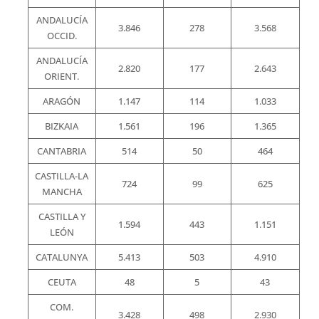
ANDALUCÍA
3.846
278
3.568
OCCID.
ANDALUCÍA
2.820
177
2.643
ORIENT.
ARAGÓN
1.147
114
1.033
BIZKAIA
1.561
196
1.365
CANTABRIA
514
50
464
CASTILLA-LA
724
99
625
MANCHA
CASTILLA Y
1.594
443
1.151
LEÓN
CATALUNYA
5.413
503
4.910
CEUTA
48
5
43
COM.
3.428
498
2.930