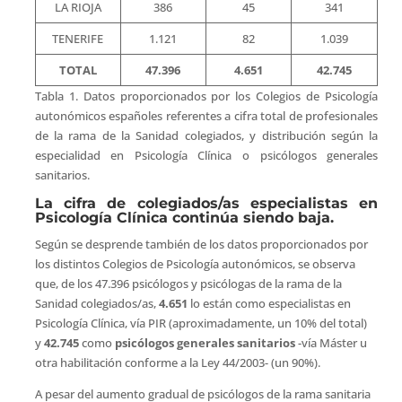
LA RIOJA
386
45
341
TENERIFE
1.121
82
1.039
TOTAL
47.396
4.651
42.745
Tabla 1. Datos proporcionados por los Colegios de Psicología
autonómicos españoles referentes a cifra total de profesionales
de la rama de la Sanidad colegiados, y distribución según la
especialidad en Psicología Clínica o psicólogos generales
sanitarios.
La cifra de colegiados/as especialistas en
Psicología Clínica continúa siendo baja.
Según se desprende también de los datos proporcionados por
los distintos Colegios de Psicología autonómicos, se observa
que, de los 47.396 psicólogos y psicólogas de la rama de la
Sanidad colegiados/as,
4.651
lo están como especialistas en
Psicología Clínica, vía PIR (aproximadamente, un 10% del total)
y
42.745
como
psicólogos generales sanitarios
-vía Máster u
otra habilitación conforme a la Ley 44/2003- (un 90%).
A pesar del aumento gradual de psicólogos de la rama sanitaria