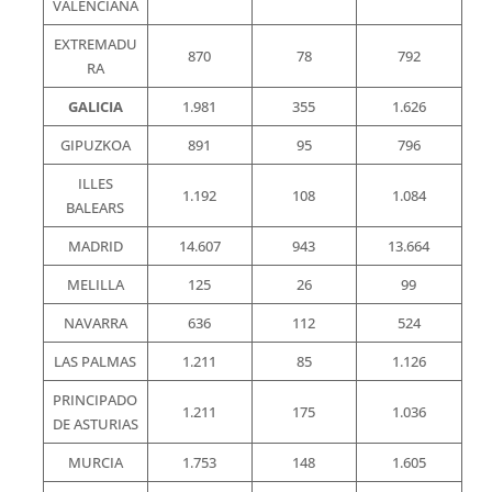
VALENCIANA
EXTREMADU
870
78
792
RA
GALICIA
1.981
355
1.626
GIPUZKOA
891
95
796
ILLES
1.192
108
1.084
BALEARS
MADRID
14.607
943
13.664
MELILLA
125
26
99
NAVARRA
636
112
524
LAS PALMAS
1.211
85
1.126
PRINCIPADO
1.211
175
1.036
DE ASTURIAS
MURCIA
1.753
148
1.605