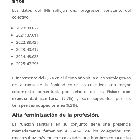
años
.
Los datos del INE reflejan una progresión constante del
colectivo:
2020: 34.827
2021: 37.611
2022: 38.427
2023: 40.417
2024: 43.628
2025: 47.396
El incremento del 8,6% en el último año sitúa a los psicólogos/as
de la rama de la Sanidad entre los colectivos con mayor
crecimiento porcentual, por delante de los
físicos con
especialidad sanitaria
(7,7%) y sólo superados por los
terapeutas ocupacionales
(9,2%).
Alta feminización de la profesión.
La función sanitaria en su conjunto tiene una presencia
marcadamente femenina: el 69,5% de los colegiados son
mujeres (hay más mujeres colegiadas que hombres en 14 de las