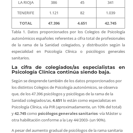
LA RIOJA
386
45
341
TENERIFE
1.121
82
1.039
TOTAL
47.396
4.651
42.745
Tabla 1. Datos proporcionados por los Colegios de Psicología
autonómicos españoles referentes a cifra total de profesionales
de la rama de la Sanidad colegiados, y distribución según la
especialidad en Psicología Clínica o psicólogos generales
sanitarios.
La cifra de colegiados/as especialistas en
Psicología Clínica continúa siendo baja.
Según se desprende también de los datos proporcionados por
los distintos Colegios de Psicología autonómicos, se observa
que, de los 47.396 psicólogos y psicólogas de la rama de la
Sanidad colegiados/as,
4.651
lo están como especialistas en
Psicología Clínica, vía PIR (aproximadamente, un 10% del total)
y
42.745
como
psicólogos generales sanitarios
-vía Máster u
otra habilitación conforme a la Ley 44/2003- (un 90%).
A pesar del aumento gradual de psicólogos de la rama sanitaria