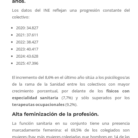
años
.
Los datos del INE reflejan una progresión constante del
colectivo:
2020: 34.827
2021: 37.611
2022: 38.427
2023: 40.417
2024: 43.628
2025: 47.396
El incremento del 8,6% en el último año sitúa a los psicólogos/as
de la rama de la Sanidad entre los colectivos con mayor
crecimiento porcentual, por delante de los
físicos con
especialidad sanitaria
(7,7%) y sólo superados por los
terapeutas ocupacionales
(9,2%).
Alta feminización de la profesión.
La función sanitaria en su conjunto tiene una presencia
marcadamente femenina: el 69,5% de los colegiados son
mujeres (hay más mujeres colegiadas que hombres en 14 de las