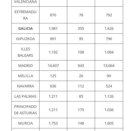
VALENCIANA
EXTREMADU
870
78
792
RA
GALICIA
1.981
355
1.626
GIPUZKOA
891
95
796
ILLES
1.192
108
1.084
BALEARS
MADRID
14.607
943
13.664
MELILLA
125
26
99
NAVARRA
636
112
524
LAS PALMAS
1.211
85
1.126
PRINCIPADO
1.211
175
1.036
DE ASTURIAS
MURCIA
1.753
148
1.605