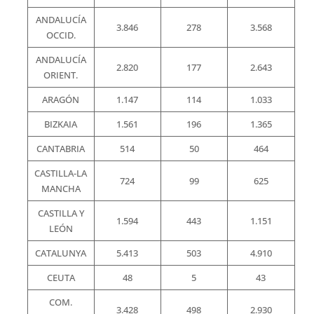
ANDALUCÍA
3.846
278
3.568
OCCID.
ANDALUCÍA
2.820
177
2.643
ORIENT.
ARAGÓN
1.147
114
1.033
BIZKAIA
1.561
196
1.365
CANTABRIA
514
50
464
CASTILLA-LA
724
99
625
MANCHA
CASTILLA Y
1.594
443
1.151
LEÓN
CATALUNYA
5.413
503
4.910
CEUTA
48
5
43
COM.
3.428
498
2.930