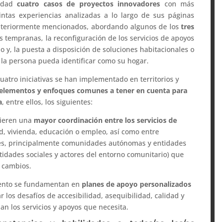
didad
cuatro casos de proyectos innovadores
con más
intas experiencias analizadas a lo largo de sus páginas
anteriormente mencionados, abordando algunos de los
tres
as tempranas, la reconfiguración de los servicios de apoyos
 y, la puesta a disposición de soluciones habitacionales o
 la persona pueda identificar como su hogar.
uatro iniciativas se han implementado en territorios y
elementos y enfoques comunes a tener en cuenta para
a
, entre ellos, los siguientes:
uieren una
mayor coordinación entre los servicios de
d, vivienda, educación o empleo, así como entre
eles, principalmente comunidades autónomas y entidades
entidades sociales y actores del entorno comunitario) que
s cambios.
iento se fundamentan en
planes de apoyo personalizados
r los desafíos de accesibilidad, asequibilidad, calidad y
an los servicios y apoyos que necesita.