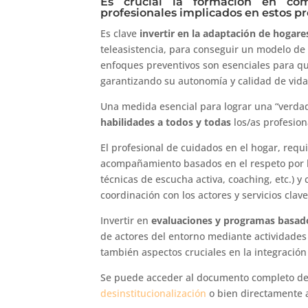
Es crucial la formación en com
profesionales implicados en estos p
Es clave
invertir en la adaptación de hogare
teleasistencia, para conseguir un modelo de
enfoques preventivos son esenciales para q
garantizando su autonomía y calidad de vida
Una medida esencial para lograr una “verda
habilidades a todos y todas
los/as profesio
El profesional de cuidados en el hogar, requ
acompañamiento basados en el respeto por la
técnicas de escucha activa, coaching, etc.) 
coordinación con los actores y servicios clav
Invertir en
evaluaciones y programas basado
de actores del entorno mediante actividades 
también aspectos cruciales en la integració
Se puede acceder al documento completo de
desinstitucionalización
o bien directamente 