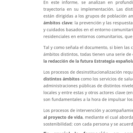
En este informe, se analizan en profun
trayectoria en su implementación. Las dist
están dirigidas a los grupos de población 
ámbitos clave
: la prevención y las respuest
y cuidados basados en el entorno comunitario
residenciales en entornos comunitarios, que
Tal y como señala el documento, si bien las c
ámbitos distintos, todas tienen una serie de
la redacción de la futura Estrategia español
Los procesos de desinstitucionalización req
distintos ámbitos
como los servicios de salu
administraciones públicas de distintos niv
locales y entre estas y otros actores clave (
son fundamentales a la hora de impulsar lo
Los procesos de intervención y acompañam
al proyecto de vida
, mediante el cual aborda
sostenibilidad; con cada persona y se acuerd