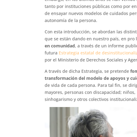
tanto por instituciones públicas como por ent
de ensayar nuevos modelos de cuidados perso
autonomía de la persona.
Con esta introducción, se abordan las distin
que se están dando en nuestro país, en pro 
en comunidad
, a través de un informe publi
futura
Estrategia estatal de desinstituciona
por el Ministerio de Derechos Sociales y Age
A través de dicha Estrategia, se pretende
fom
transformación del modelo de apoyos y cu
de vida de cada persona. Para tal fin, se di
mayores, personas con discapacidad; niños, 
sinhogarismo y otros colectivos institucional