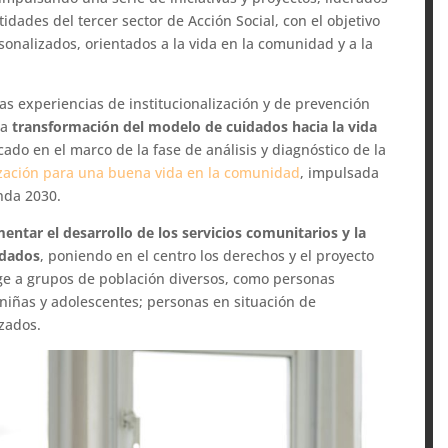
idades del tercer sector de Acción Social, con el objetivo
nalizados, orientados a la vida en la comunidad y a la
tas experiencias de institucionalización y de prevención
la
transformación del modelo de cuidados hacia la vida
cado en el marco de la fase de análisis y diagnóstico de la
lización para una buena vida en la comunidad
, impulsada
nda 2030.
entar el desarrollo de los servicios comunitarios y la
idados
, poniendo en el centro los derechos y el proyecto
rige a grupos de población diversos, como personas
niñas y adolescentes; personas en situación de
izados.