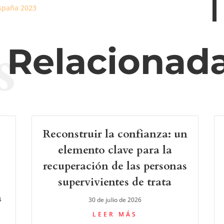
España 2023
s
s Relacionad
Reconstruir la confianza: un
elemento clave para la
recuperación de las personas
supervivientes de trata
a
30 de julio de 2026
LEER MÁS