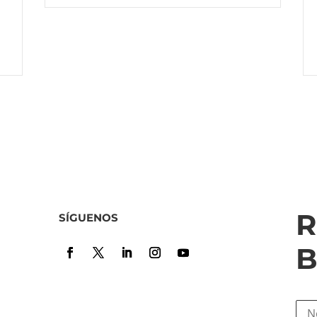
R
SÍGUENOS
B
N