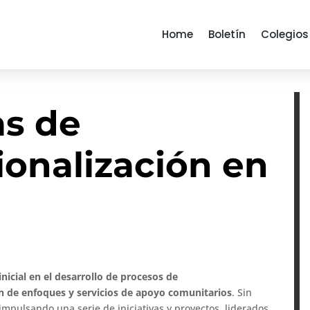
Home
Boletín
Colegios
as de
ionalización en
nicial en el desarrollo de procesos de
n de enfoques y servicios de apoyo comunitarios
. Sin
mpulsando una serie de iniciativas y proyectos, liderados