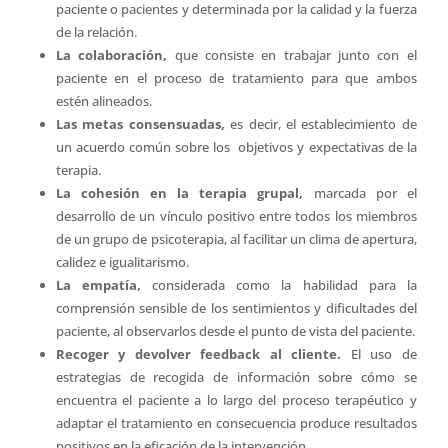
paciente o pacientes y determinada por la calidad y la fuerza
de la relación.
La colaboración,
que consiste en trabajar junto con el
paciente en el proceso de tratamiento para que ambos
estén alineados.
Las metas consensuadas,
es decir, el establecimiento de
un acuerdo común sobre los objetivos y expectativas de la
terapia.
La cohesión en la terapia grupal,
marcada por el
desarrollo de un vínculo positivo entre todos los miembros
de un grupo de psicoterapia, al facilitar un clima de apertura,
calidez e igualitarismo.
La empatía,
considerada como la habilidad para la
comprensión sensible de los sentimientos y dificultades del
paciente, al observarlos desde el punto de vista del paciente.
Recoger y devolver feedback al cliente.
El uso de
estrategias de recogida de información sobre cómo se
encuentra el paciente a lo largo del proceso terapéutico y
adaptar el tratamiento en consecuencia produce resultados
positivos en la eficación de la intervención.