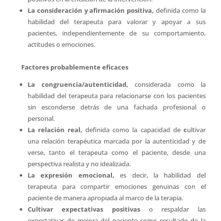
La consideración y afirmación positiva,
definida como la
habilidad del terapeuta para valorar y apoyar a sus
pacientes, independientemente de su comportamiento,
actitudes o emociones.
Factores probablemente eficaces
La congruencia/autenticidad,
considerada como
la
habilidad del terapeuta para relacionarse con los pacientes
sin esconderse detrás de una fachada profesional o
personal.
La relación real,
definida como la capacidad de
c
ultivar
una relación terapéutica marcada por la autenticidad y de
verse, tanto el terapeuta como el paciente, desde una
perspectiva realista y no idealizada.
La expresión emocional,
es decir, la habilidad del
terapeuta para compartir emociones genuinas con el
paciente de manera apropiada al marco de la terapia.
Cultivar expectativas positivas
o respaldar las
expectativas de mejora del paciente como resultado de la