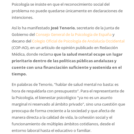
Psicología se insiste en que el reconocimiento social del
problema no puede quedarse únicamente en declaraciones de
intenciones.
Así lo ha manifestado
José Tenorio
, secretario de la Junta de
Gobierno del
Consejo General de la Psicología de España
y
decano del
Colegio Oficial de Psicología de Andalucía Occidental
(COP-AO), en un artículo de opinión publicado en Redacción
Médica, donde reclama
que la salud mental ocupe un lugar
prioritario dentro de las políticas públicas andaluzas y
cuente con una financiación suficiente y sostenida en el
tiempo.
En palabras de Tenorio, “hablar de salud mental no basta: es
hora de respaldarla con presupuesto”. Para el representante de
la Psicología, el bienestar psicológico “ya no es un asunto
marginal ni reservado al ámbito privado”, sino una cuestión que
preocupa de forma creciente a la sociedad y que afecta de
manera directa a la calidad de vida, la cohesión social y el
funcionamiento de múltiples ámbitos cotidianos, desde el
entorno laboral hasta el educativo o familiar.