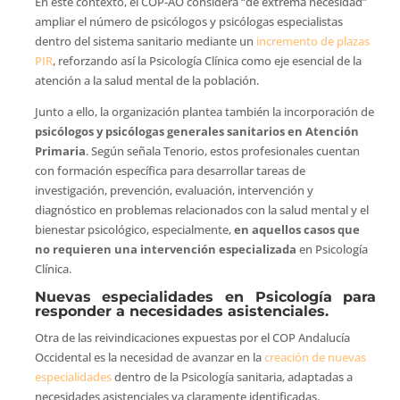
En este contexto, el COP-AO considera “de extrema necesidad”
ampliar el número de psicólogos y psicólogas especialistas
dentro del sistema sanitario mediante un
incremento de plazas
PIR
, reforzando así la Psicología Clínica como eje esencial de la
atención a la salud mental de la población.
Junto a ello, la organización plantea también la incorporación de
psicólogos y psicólogas generales sanitarios en Atención
Primaria
. Según señala Tenorio, estos profesionales cuentan
con formación específica para desarrollar tareas de
investigación, prevención, evaluación, intervención y
diagnóstico en problemas relacionados con la salud mental y el
bienestar psicológico, especialmente,
en aquellos casos que
no requieren una intervención especializada
en Psicología
Clínica.
Nuevas especialidades en Psicología para
responder a necesidades asistenciales.
Otra de las reivindicaciones expuestas por el COP Andalucía
Occidental es la necesidad de avanzar en la
creación de nuevas
especialidades
dentro de la Psicología sanitaria, adaptadas a
necesidades asistenciales ya claramente identificadas.