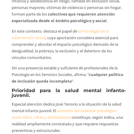
Infancia y adolescencia en riesgo, familias en exclusión social,
personas mayores, víctimas de violencia o personas sin hogar,
forman parte de los
colectivos que requieren atención
especializada desde el ámbito psicológico y social
.
En este contexto, destaca el papel de
la Psicología de la
Intervención Social
, cuya aportación considera esencial para
comprender y abordar el impacto psicológico derivado de la
desigualdad, la pobreza, la exclusión y el deterioro de los
vínculos comunitarios.
Sin una presencia estable y suficiente de profesionales de la
Psicología en los Servicios Sociales, afirma, “
cualquier política
de inclusión queda incompleta
”.
Prioridad para la salud mental infanto-
juvenil.
Especial atención dedica José Tenorio a la situación de la salud
mental infanto-juvenil. El
aumento del malestar psicológico
entre niños, niñas y adolescentes
constituye, según indica, una
realidad ampliamente constatada y que requiere respuestas
preventivas y estructurales.