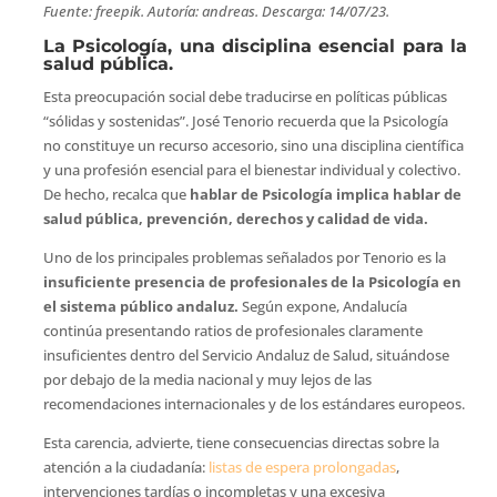
Fuente: freepik. Autoría: andreas. Descarga: 14/07/23.
La Psicología, una disciplina esencial para la
salud pública.
Esta preocupación social debe traducirse en políticas públicas
“sólidas y sostenidas”. José Tenorio recuerda que la Psicología
no constituye un recurso accesorio, sino una disciplina científica
y una profesión esencial para el bienestar individual y colectivo.
De hecho, recalca que
hablar de Psicología implica hablar de
salud pública, prevención, derechos y calidad de vida.
Uno de los principales problemas señalados por Tenorio es la
insuficiente presencia de profesionales de la Psicología en
el sistema público andaluz.
Según expone, Andalucía
continúa presentando ratios de profesionales claramente
insuficientes dentro del Servicio Andaluz de Salud, situándose
por debajo de la media nacional y muy lejos de las
recomendaciones internacionales y de los estándares europeos.
Esta carencia, advierte, tiene consecuencias directas sobre la
atención a la ciudadanía:
listas de espera prolongadas
,
intervenciones tardías o incompletas y una excesiva