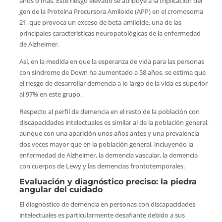
años o más. Este riesgo elevado se atribuye a la triplicación del
gen de la Proteína Precursora Amiloide (APP) en el cromosoma
21, que provoca un exceso de beta-amiloide, una de las
principales características neuropatológicas de la enfermedad
de Alzheimer.
Así, en la medida en que la esperanza de vida para las personas
con síndrome de Down ha aumentado a 58 años, se estima que
el riesgo de desarrollar demencia a lo largo de la vida es superior
al 97% en este grupo.
Respecto al perfil de demencia en el resto de la población con
discapacidades intelectuales es similar al de la población general,
aunque con una aparición unos años antes y una prevalencia
dos veces mayor que en la población general, incluyendo la
enfermedad de Alzheimer, la demencia vascular, la demencia
con cuerpos de Lewy y las demencias frontotemporales.
Evaluación y diagnóstico preciso: la piedra
angular del cuidado
El diagnóstico de demencia en personas con discapacidades
intelectuales es particularmente desafiante debido a sus