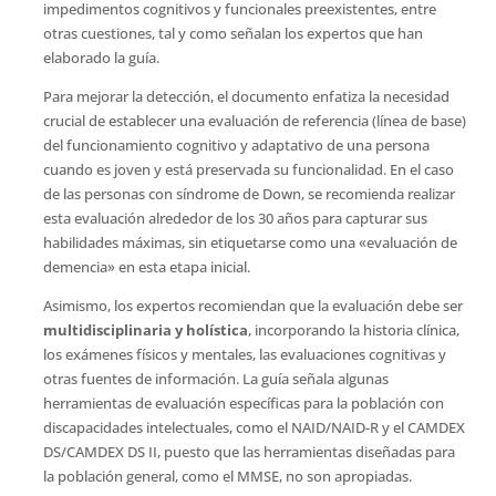
impedimentos cognitivos y funcionales preexistentes, entre
otras cuestiones, tal y como señalan los expertos que han
elaborado la guía.
Para mejorar la detección, el documento enfatiza la necesidad
crucial de establecer una evaluación de referencia (línea de base)
del funcionamiento cognitivo y adaptativo de una persona
cuando es joven y está preservada su funcionalidad. En el caso
de las personas con síndrome de Down, se recomienda realizar
esta evaluación alrededor de los 30 años para capturar sus
habilidades máximas, sin etiquetarse como una «evaluación de
demencia» en esta etapa inicial.
Asimismo, los expertos recomiendan que la evaluación debe ser
multidisciplinaria y holística
, incorporando la historia clínica,
los exámenes físicos y mentales, las evaluaciones cognitivas y
otras fuentes de información. La guía señala algunas
herramientas de evaluación específicas para la población con
discapacidades intelectuales, como el NAID/NAID-R y el CAMDEX
DS/CAMDEX DS II, puesto que las herramientas diseñadas para
la población general, como el MMSE, no son apropiadas.