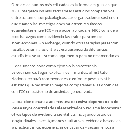
Otro de los puntos más criticados es la forma desigual en que
NICE interpreta los resultados de los estudios comparativos
entre tratamientos psicológicos. Las organizaciones sostienen
que cuando las investigaciones muestran resultados
equivalentes entre TCC y relajación aplicada, el NICE considera
esos hallazgos como evidencia favorable para ambas
intervenciones. Sin embargo, cuando otras terapias presentan
resultados similares entre sí, esa ausencia de diferencias
estadísticas se utiliza como argumento para no recomendarlas.
El documento pone como ejemplo la psicoterapia
psicodinámica. Según explican los firmantes, el Instituto
Nacional rechazó recomendar este enfoque pese a existir
estudios que mostraban mejoras comparables a las obtenidas
con TCC en trastorno de ansiedad generalizada.
La coalición denuncia además una
excesiva dependencia de
los ensayos controlados aleatorizados
y reclama
incorporar
otros tipos de evidencia científica
, incluyendo estudios
longitudinales, investigaciones cualitativas, evidencia basada en
la práctica clínica, experiencias de usuarios y seguimientos a