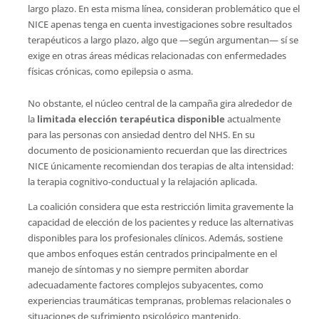
largo plazo. En esta misma línea, consideran problemático que el
NICE apenas tenga en cuenta investigaciones sobre resultados
terapéuticos a largo plazo, algo que —según argumentan— sí se
exige en otras áreas médicas relacionadas con enfermedades
físicas crónicas, como epilepsia o asma.
No obstante, el núcleo central de la campaña gira alrededor de
la
limitada elección terapéutica disponible
actualmente
para las personas con ansiedad dentro del NHS. En su
documento de posicionamiento recuerdan que las directrices
NICE únicamente recomiendan dos terapias de alta intensidad:
la terapia cognitivo-conductual y la relajación aplicada.
La coalición considera que esta restricción limita gravemente la
capacidad de elección de los pacientes y reduce las alternativas
disponibles para los profesionales clínicos. Además, sostiene
que ambos enfoques están centrados principalmente en el
manejo de síntomas y no siempre permiten abordar
adecuadamente factores complejos subyacentes, como
experiencias traumáticas tempranas, problemas relacionales o
situaciones de sufrimiento psicológico mantenido.