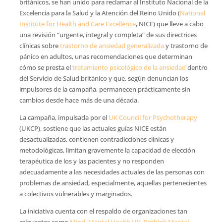
británicos, se han unido para reclamar al Instituto Nacional de la
Excelencia para la Salud y la Atención del Reino Unido (
National
Institute for Health and Care Excellence
, NICE) que lleve a cabo
una revisión “urgente, integral y completa” de sus directrices
clínicas sobre
trastorno de ansiedad generalizada
y trastorno de
pánico en adultos, unas recomendaciones que determinan
cómo se presta el
tratamiento psicológico de la ansiedad
dentro
del Servicio de Salud británico y que, según denuncian los
impulsores de la campaña, permanecen prácticamente sin
cambios desde hace más de una década.
La campaña, impulsada por el
UK Council for Psychotherapy
(UKCP), sostiene que las actuales guías NICE están
desactualizadas, contienen contradicciones clínicas y
metodológicas, limitan gravemente la capacidad de elección
terapéutica de los y las pacientes y no responden
adecuadamente a las necesidades actuales de las personas con
problemas de ansiedad, especialmente, aquellas pertenecientes
a colectivos vulnerables y marginados.
La iniciativa cuenta con el respaldo de organizaciones tan