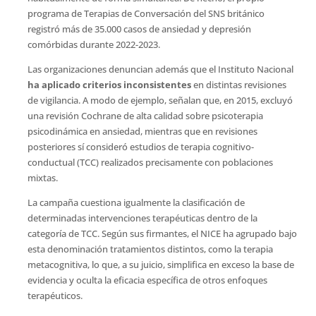
programa de Terapias de Conversación del SNS británico
registró más de 35.000 casos de ansiedad y depresión
comórbidas durante 2022-2023.
Las organizaciones denuncian además que el Instituto Nacional
ha aplicado criterios inconsistentes
en distintas revisiones
de vigilancia. A modo de ejemplo, señalan que, en 2015, excluyó
una revisión Cochrane de alta calidad sobre psicoterapia
psicodinámica en ansiedad, mientras que en revisiones
posteriores sí consideró estudios de terapia cognitivo-
conductual (TCC) realizados precisamente con poblaciones
mixtas.
La campaña cuestiona igualmente la clasificación de
determinadas intervenciones terapéuticas dentro de la
categoría de TCC. Según sus firmantes, el NICE ha agrupado bajo
esta denominación tratamientos distintos, como la terapia
metacognitiva, lo que, a su juicio, simplifica en exceso la base de
evidencia y oculta la eficacia específica de otros enfoques
terapéuticos.