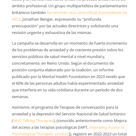
ámbito profesional. Un grupo multipartidista de parlamentarios
británicos también
ha remitido una carta oficial al presidente de
NICE
, Jonathan Benger, expresando su “profunda
preocupación” por las actuales directrices y solicitando una
revisión urgente y exhaustiva de las mismas.
La campaña se desarrolla en un momento de fuerte incremento
de los problemas de ansiedad y de creciente presión sobre los
servicios públicos de salud mental a nivel mundial y,
concretamente, en Reino Unido. Según el documento de
posición conjunta elaborado por la coalición, un informe
publicado por la Mental Health Foundation en 2023 reveló que
el 60% de las personas adultas había experimentado ansiedad
que interfería en su vida cotidiana durante un período de dos
semanas.
Asimismo, el programa de Terapias de conversación para la
ansiedad y la depresión del Servicio Nacional de Salud británico
(
NHS
Talking Therapies
), (conocido anteriormente como Mejora
del acceso a las terapias psicológicas [IAPT,
Improving Access to
Psychological Therapies services
]), registró en 2022-2023 un total