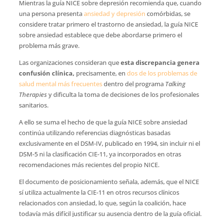
Mientras la guía NICE sobre depresión recomienda que, cuando
una persona presenta
ansiedad y depresión
comórbidas, se
considere tratar primero el trastorno de ansiedad, la guía NICE
sobre ansiedad establece que debe abordarse primero el
problema más grave.
Las organizaciones consideran que
esta discrepancia genera
confusión clínica,
precisamente, en
dos de los problemas de
salud mental más frecuentes
dentro del programa
Talking
Therapies
y dificulta la toma de decisiones de los profesionales
sanitarios.
A ello se suma el hecho de que la guía NICE sobre ansiedad
continúa utilizando referencias diagnósticas basadas
exclusivamente en el DSM-IV, publicado en 1994, sin incluir ni el
DSM-5 ni la clasificación CIE-11, ya incorporados en otras
recomendaciones más recientes del propio NICE.
El documento de posicionamiento señala, además, que el NICE
sí utiliza actualmente la CIE-11 en otros recursos clínicos
relacionados con ansiedad, lo que, según la coalición, hace
todavía más difícil justificar su ausencia dentro de la guía oficial.