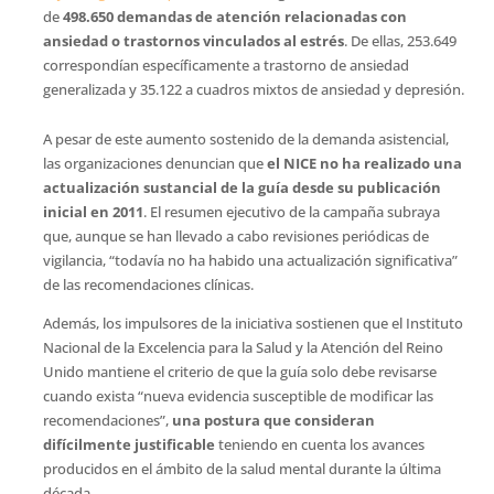
de
498.650 demandas de atención relacionadas con
ansiedad o trastornos vinculados al estrés
. De ellas, 253.649
correspondían específicamente a trastorno de ansiedad
generalizada y 35.122 a cuadros mixtos de ansiedad y depresión.
A pesar de este aumento sostenido de la demanda asistencial,
las organizaciones denuncian que
el NICE no ha realizado una
actualización sustancial de la guía desde su publicación
inicial en 2011
. El resumen ejecutivo de la campaña subraya
que, aunque se han llevado a cabo revisiones periódicas de
vigilancia, “todavía no ha habido una actualización significativa”
de las recomendaciones clínicas.
Además, los impulsores de la iniciativa sostienen que el Instituto
Nacional de la Excelencia para la Salud y la Atención del Reino
Unido mantiene el criterio de que la guía solo debe revisarse
cuando exista “nueva evidencia susceptible de modificar las
recomendaciones”,
una postura que consideran
difícilmente justificable
teniendo en cuenta los avances
producidos en el ámbito de la salud mental durante la última
década.