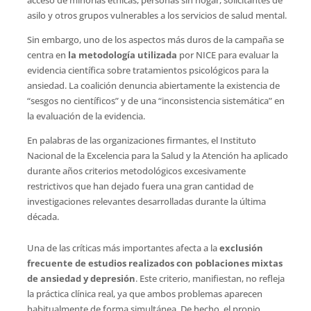
asilo y otros grupos vulnerables a los servicios de salud mental.
Sin embargo, uno de los aspectos más duros de la campaña se
centra en
la metodología utilizada
por NICE para evaluar la
evidencia científica sobre tratamientos psicológicos para la
ansiedad. La coalición denuncia abiertamente la existencia de
“sesgos no científicos” y de una “inconsistencia sistemática” en
la evaluación de la evidencia.
En palabras de las organizaciones firmantes, el Instituto
Nacional de la Excelencia para la Salud y la Atención ha aplicado
durante años criterios metodológicos excesivamente
restrictivos que han dejado fuera una gran cantidad de
investigaciones relevantes desarrolladas durante la última
década.
Una de las críticas más importantes afecta a la
exclusión
frecuente de estudios realizados con poblaciones mixtas
de ansiedad y depresión
. Este criterio, manifiestan, no refleja
la práctica clínica real, ya que ambos problemas aparecen
habitualmente de forma simultánea. De hecho, el propio