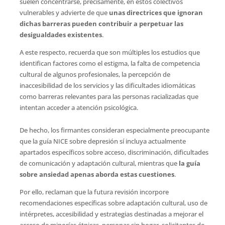
suelen concentrarse, precisamente, en estos colectivos
vulnerables y advierte de que
unas directrices que ignoran
dichas barreras pueden contribuir a perpetuar las
desigualdades existentes
.
A este respecto, recuerda que son múltiples los estudios que
identifican factores como el estigma, la falta de competencia
cultural de algunos profesionales, la percepción de
inaccesibilidad de los servicios y las dificultades idiomáticas
como barreras relevantes para las personas racializadas que
intentan acceder a atención psicológica.
De hecho, los firmantes consideran especialmente preocupante
que la guía NICE sobre depresión sí incluya actualmente
apartados específicos sobre acceso, discriminación, dificultades
de comunicación y adaptación cultural, mientras que
la guía
sobre ansiedad apenas aborda estas cuestiones
.
Por ello, reclaman que la futura revisión incorpore
recomendaciones específicas sobre adaptación cultural, uso de
intérpretes, accesibilidad y estrategias destinadas a mejorar el
acceso de minorías étnicas, personas sin hogar, solicitantes de