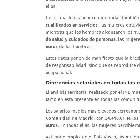
ellos.
Las ocupaciones peor remuneradas también r
cualificados en servicios
, las mujeres obtu
mientras que los hombres alcanzaron los
19
de salud y cuidados de personas
, las mujer
euros
de los hombres.
Estos datos ponen de manifiesto que la brech
de responsabilidad, sino que se reproduce de
ocupacional.
Diferencias salariales en todas la
El análisis territorial realizado por el INE 
también está presente en todas las comuni
Los salarios medios más elevados correspon
Comunidad de Madrid
, con
34.410,01 euros
euros
. En todas ellas, las mujeres percibiero
Así, por ejemplo, en el País Vasco, las muj