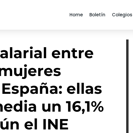
Home
Boletín
Colegios
alarial entre
mujeres
 España: ellas
edia un 16,1%
ún el INE