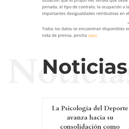
situación que el propio INE señala que debe
jornada, el tipo de contrato, la ocupación o 
importantes desigualdades retributivas en e
Todos los datos se encuentran disponibles e
nota de prensa, pincha
aquí.
Noticia
Noticia
La Psicología del Deporte
avanza hacia su
consolidación como