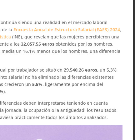
continúa siendo una realidad en el mercado laboral
s de la
Encuesta Anual de Estructura Salarial (EAES) 2024
,
ística
(INE), que revelan que las mujeres percibieron una
rente a los
32.057,55 euros
obtenidos por los hombres.
de media un 16,1% menos que los hombres, una diferencia
ual por trabajador se situó en
29.540,26 euros
, un 5,3%
to salarial no ha eliminado las diferencias existentes
nos crecieron un
5,5%
, ligeramente por encima del
1%
).
diferencias deben interpretarse teniendo en cuenta
 la jornada, la ocupación o la antigüedad, los resultados
raviesa prácticamente todos los ámbitos analizados.