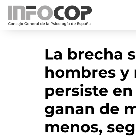
La brecha s
hombres y 
persiste en
ganan de m
menos, seg