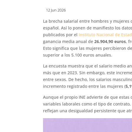
12 Jun 2026
La brecha salarial entre hombres y mujeres 
español. Así lo ponen de manifiesto los dato
publicados por el
Instituto Nacional de Estad
ganancia media anual de
26.904,90 euros
, f
Esto significa que las mujeres percibieron 
superior a los 5.100 euros anuales.
La encuesta muestra que el salario medio an
más que en 2023. Sin embargo, este incremen
entre sexos. De hecho, los salarios masculi
incremento registrado entre las mujeres (
5,
Aunque el propio INE advierte de que estas 
variables laborales como el tipo de contrato,
reflejan una desigualdad persistente que at