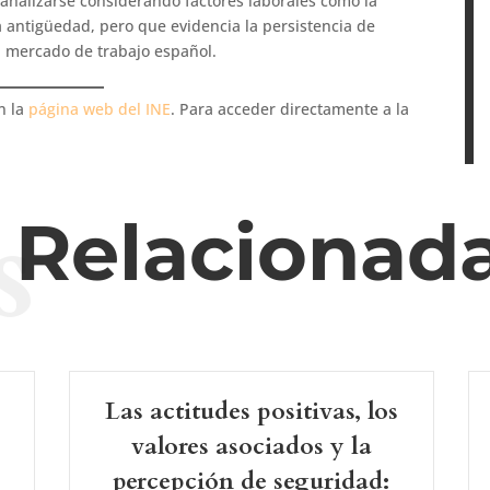
 analizarse considerando factores laborales como la
la antigüedad, pero que evidencia la persistencia de
l mercado de trabajo español.
n la
página web del INE
. Para acceder directamente a la
s
s Relacionad
Las actitudes positivas, los
valores asociados y la
percepción de seguridad: