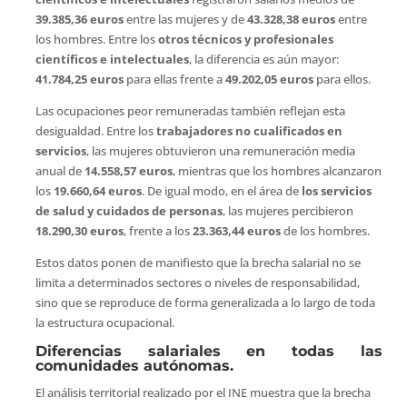
39.385,36 euros
entre las mujeres y de
43.328,38 euros
entre
los hombres. Entre los
otros técnicos y profesionales
científicos e intelectuales
, la diferencia es aún mayor:
41.784,25 euros
para ellas frente a
49.202,05 euros
para ellos.
Las ocupaciones peor remuneradas también reflejan esta
desigualdad. Entre los
trabajadores no cualificados en
servicios
, las mujeres obtuvieron una remuneración media
anual de
14.558,57 euros
, mientras que los hombres alcanzaron
los
19.660,64 euros
. De igual modo, en el área de
los servicios
de salud y cuidados de personas
, las mujeres percibieron
18.290,30 euros
, frente a los
23.363,44 euros
de los hombres.
Estos datos ponen de manifiesto que la brecha salarial no se
limita a determinados sectores o niveles de responsabilidad,
sino que se reproduce de forma generalizada a lo largo de toda
la estructura ocupacional.
Diferencias salariales en todas las
comunidades autónomas.
El análisis territorial realizado por el INE muestra que la brecha