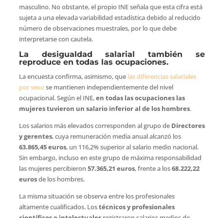
masculino. No obstante, el propio INE señala que esta cifra está
sujeta a una elevada variabilidad estadística debido al reducido
número de observaciones muestrales, por lo que debe
interpretarse con cautela.
La desigualdad salarial también se
reproduce en todas las ocupaciones.
La encuesta confirma, asimismo, que
las diferencias salariales
por sexo
se mantienen independientemente del nivel
ocupacional. Según el INE,
en todas las ocupaciones las
mujeres tuvieron un salario inferior al de los hombres
.
Los salarios más elevados corresponden al grupo de
Directores
y gerentes
, cuya remuneración media anual alcanzó los
63.865,45 euros
, un 116,2% superior al salario medio nacional.
Sin embargo, incluso en este grupo de máxima responsabilidad
las mujeres percibieron
57.365,21 euros
, frente a los
68.222,22
euros
de los hombres.
La misma situación se observa entre los profesionales
altamente cualificados. Los
técnicos y profesionales
científicos e intelectuales
registraron salarios medios de