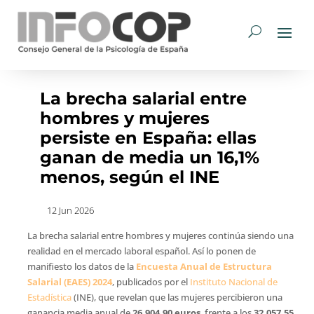
La brecha salarial entre
hombres y mujeres
persiste en España: ellas
ganan de media un 16,1%
menos, según el INE
12 Jun 2026
La brecha salarial entre hombres y mujeres continúa siendo una
realidad en el mercado laboral español. Así lo ponen de
manifiesto los datos de la
Encuesta Anual de Estructura
Salarial (EAES) 2024
, publicados por el
Instituto Nacional de
Estadística
(INE), que revelan que las mujeres percibieron una
ganancia media anual de
26.904,90 euros
, frente a los
32.057,55