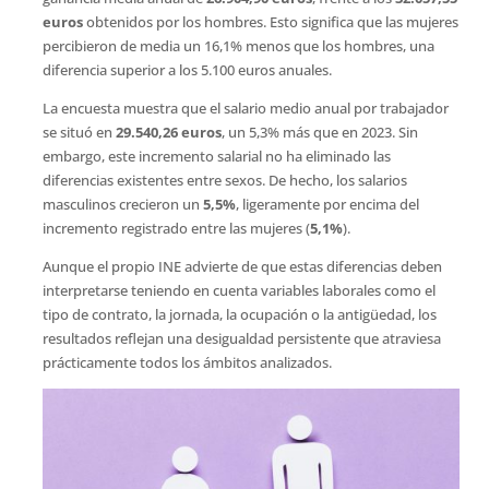
euros
obtenidos por los hombres. Esto significa que las mujeres
percibieron de media un 16,1% menos que los hombres, una
diferencia superior a los 5.100 euros anuales.
La encuesta muestra que el salario medio anual por trabajador
se situó en
29.540,26 euros
, un 5,3% más que en 2023. Sin
embargo, este incremento salarial no ha eliminado las
diferencias existentes entre sexos. De hecho, los salarios
masculinos crecieron un
5,5%
, ligeramente por encima del
incremento registrado entre las mujeres (
5,1%
).
Aunque el propio INE advierte de que estas diferencias deben
interpretarse teniendo en cuenta variables laborales como el
tipo de contrato, la jornada, la ocupación o la antigüedad, los
resultados reflejan una desigualdad persistente que atraviesa
prácticamente todos los ámbitos analizados.