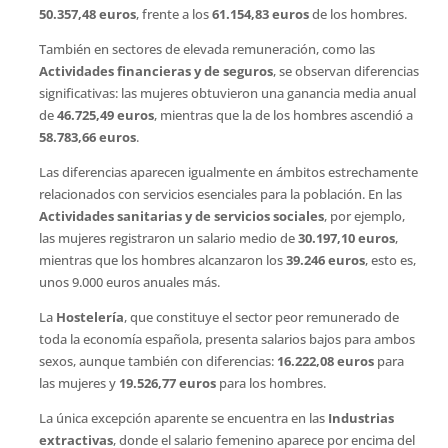
50.357,48 euros
, frente a los
61.154,83 euros
de los hombres.
También en sectores de elevada remuneración, como las
Actividades financieras y de seguros
, se observan diferencias
significativas: las mujeres obtuvieron una ganancia media anual
de
46.725,49 euros
, mientras que la de los hombres ascendió a
58.783,66 euros
.
Las diferencias aparecen igualmente en ámbitos estrechamente
relacionados con servicios esenciales para la población. En las
Actividades sanitarias y de servicios sociales
, por ejemplo,
las mujeres registraron un salario medio de
30.197,10 euros
,
mientras que los hombres alcanzaron los
39.246 euros
, esto es,
unos 9.000 euros anuales más.
La
Hostelería
, que constituye el sector peor remunerado de
toda la economía española, presenta salarios bajos para ambos
sexos, aunque también con diferencias:
16.222,08 euros
para
las mujeres y
19.526,77 euros
para los hombres.
La única excepción aparente se encuentra en las
Industrias
extractivas
, donde el salario femenino aparece por encima del