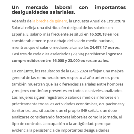
Un mercado laboral con importantes
desigualdades salariales.
Además de
la brecha de género
, la Encuesta Anual de Estructura
Salarial refleja una distribución desigual de los salarios en
España. El salario más frecuente se situó en
16.520,18 euros
,
considerablemente por debajo del salario medio nacional,
mientras que el salario mediano alcanzó los
24.497,17 euros
.
Casi tres de cada diez asalariados (29,5%) percibieron
ingresos
comprendidos entre 16.000 y 23.000 euros anuales
.
En conjunto, los resultados de la EAES 2024 reflejan una mejora
general de las remuneraciones respecto al año anterior, pero
también muestran que las diferencias salariales entre hombres
y mujeres continúan presentes en todos los niveles analizados.
Las mujeres siguen registrando salarios medios inferiores en
prácticamente todas las actividades económicas, ocupaciones y
territorios, una situación que el propio INE señala que debe
analizarse considerando factores laborales como la jornada, el
tipo de contrato, la ocupación o la antigüedad, pero que
evidencia la persistencia de importantes desigualdades