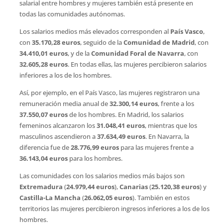
salarial entre hombres y mujeres también está presente en
todas las comunidades autónomas.
Los salarios medios más elevados corresponden al
País Vasco
,
con
35.170,28 euros
, seguido de la
Comunidad de Madrid
, con
34.410,01 euros
, y de la
Comunidad Foral de Navarra
, con
32.605,28 euros
. En todas ellas, las mujeres percibieron salarios
inferiores a los de los hombres.
Así, por ejemplo, en el País Vasco, las mujeres registraron una
remuneración media anual de
32.300,14 euros
, frente a los
37.550,07 euros
de los hombres. En Madrid, los salarios
femeninos alcanzaron los
31.048,41 euros
, mientras que los
masculinos ascendieron a
37.634,49 euros
. En Navarra, la
diferencia fue de
28.776,99 euros
para las mujeres frente a
36.143,04 euros
para los hombres.
Las comunidades con los salarios medios más bajos son
Extremadura
(
24.979,44 euros
),
Canarias
(
25.120,38 euros
) y
Castilla-La Mancha
(
26.062,05 euros
). También en estos
territorios las mujeres percibieron ingresos inferiores a los de los
hombres.