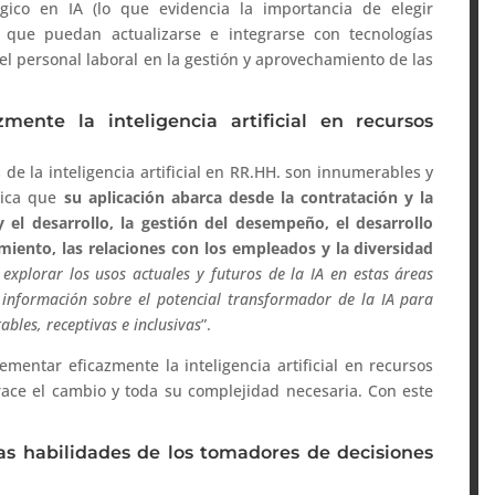
gico en IA (lo que evidencia la importancia de elegir
, que puedan actualizarse e integrarse con tecnologías
el personal laboral en la gestión y aprovechamiento de las
ente la inteligencia artificial en recursos
 de la inteligencia artificial en RR.HH. son innumerables y
dica que
su aplicación abarca desde la contratación y la
 el desarrollo, la gestión del desempeño, el desarrollo
miento, las relaciones con los empleados y la diversidad
 explorar los usos actuales y futuros de la IA en estas áreas
información sobre el potencial transformador de la IA para
bles, receptivas e inclusivas
”.
mentar eficazmente la inteligencia artificial en recursos
ace el cambio y toda su complejidad necesaria. Con este
as habilidades de los tomadores de decisiones