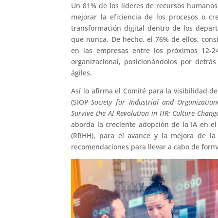
Un 81% de los líderes de recursos humanos e
mejorar la eficiencia de los procesos o c
transformación digital dentro de los depa
que nunca. De hecho, el 76% de ellos, consi
en las empresas entre los próximos 12-24 
organizacional, posicionándolos por detr
ágiles.
Así lo afirma el Comité para la visibilidad d
(SIOP-
Society for Industrial and Organization
Survive the AI Revolution in HR: Culture Chan
aborda la creciente adopción de la IA en e
(RRHH), para el avance y la mejora de la 
recomendaciones para llevar a cabo de forma