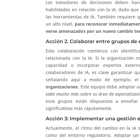
Los tomadores de decisiones deben hace
habilidades en relación con la IA, dado que 
las herramientas de IA. También requiere 
un alto nivel,
para reconocer inmediatamen
verse amenazados por un nuevo cambio tec
Acción 2. Colaborar entre grupos de e
Esta colaboración comienza con identific
relacionada con la IA. Si la organización n
capacidad o incorporar expertos extern
colaboradores de IA, es clave garantizar q
señalando aquí a modo de ejemplo, e
organizaciones
. Este equipo debe adoptar u
sabe mucho más sobre su área de especializac
esos grupos están dispuestos a enseñar 
significativos más rápidamente.
Acción 3: Implementar una gestión e
Actualmente, el ritmo del cambio en la IA
como del entorno regulatorio. Adoptar un