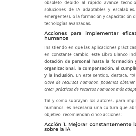
obsoleto debido al rápido avance tecnoló
soluciones de IA adaptables y escalables
emergentes), o la formación y capacitación d
tecnologías avanzadas.
Acciones para implementar eficazm
humanos
Insistiendo en que las aplicaciones prácticas
en constante cambio, este Libro Blanco in
dotación de personal hasta la formación y
organizacional, la compensación, el cumpli
y la inclusión
. En este sentido, destaca,
“al
clave de recursos humanos, podemos obtener 
crear prácticas de recursos humanos más adapta
Tal y como subrayan los autores, para imple
humanos, es necesaria una cultura que abr
objetivo, recomiendan cinco acciones:
Acción 1. Mejorar constantemente l
sobre la IA