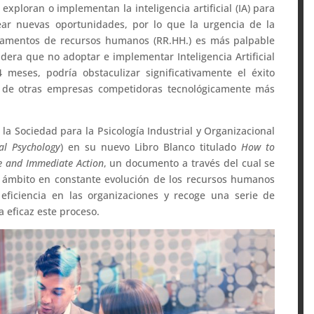
xploran o implementan la inteligencia artificial (IA) para
rear nuevas oportunidades, por lo que la urgencia de la
rtamentos de recursos humanos (RR.HH.) es más palpable
dera que no adoptar e implementar Inteligencia Artificial
meses, podría obstaculizar significativamente el éxito
ás de otras empresas competidoras tecnológicamente más
e la Sociedad para la Psicología Industrial y Organizacional
al Psychology
) en su nuevo Libro Blanco titulado
How to
ge and Immediate Action
, un documento a través del cual se
l ámbito en constante evolución de los recursos humanos
eficiencia en las organizaciones y recoge una serie de
 eficaz este proceso.