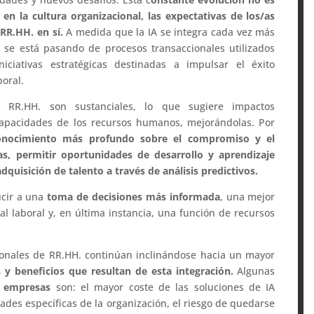
en la cultura organizacional, las expectativas de los/as
 RR.HH. en sí.
A medida que la IA se integra cada vez más
 se está pasando de procesos transaccionales utilizados
niciativas estratégicas destinadas a impulsar el éxito
boral.
n RR.HH. son sustanciales, lo que sugiere impactos
 capacidades de los recursos humanos, mejorándolas. Por
onocimiento más profundo sobre el compromiso y el
 permitir oportunidades de desarrollo y aprendizaje
dquisición de talento a través de análisis predictivos.
cir a una
toma de decisiones más informada
, una mejor
 laboral y, en última instancia, una función de recursos
sionales de RR.HH. continúan inclinándose hacia un mayor
s y beneficios que resultan de esta integración.
Algunas
s empresas
son: el mayor coste de las soluciones de IA
ades específicas de la organización, el riesgo de quedarse