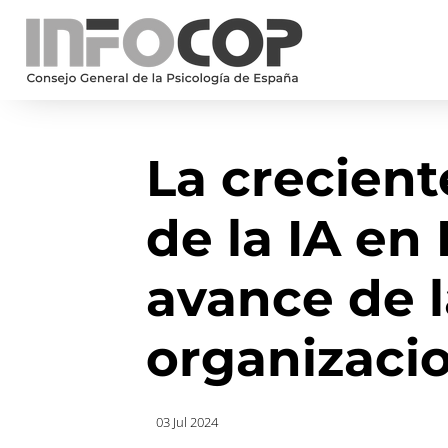
La crecient
de la IA en
avance de l
organizaci
03 Jul 2024