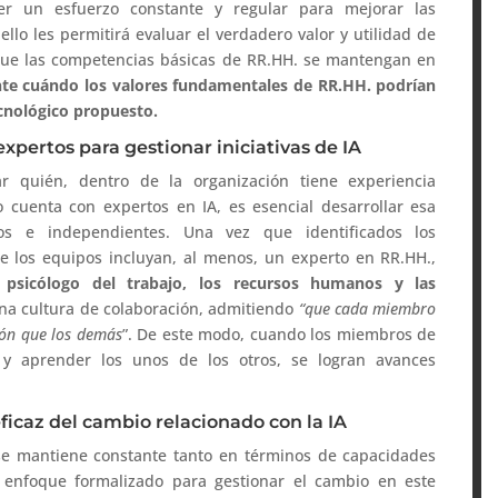
r un esfuerzo constante y regular para mejorar las
ello les permitirá evaluar el verdadero valor y utilidad de
que las competencias básicas de RR.HH. se mantengan en
te cuándo los valores fundamentales de RR.HH. podrían
nológico propuesto.
xpertos para gestionar iniciativas de IA
ar quién, dentro de la organización tiene experiencia
o cuenta con expertos en IA, es esencial desarrollar esa
os e independientes. Una vez que identificados los
ue los equipos incluyan, al menos, un experto en RR.HH.,
l
psicólogo del trabajo, los recursos humanos y las
na cultura de colaboración, admitiendo
“que cada miembro
ión que los demás
”. De este modo, cuando los miembros de
y aprender los unos de los otros, se logran avances
ficaz del cambio relacionado con la IA
 se mantiene constante tanto en términos de capacidades
 enfoque formalizado para gestionar el cambio en este