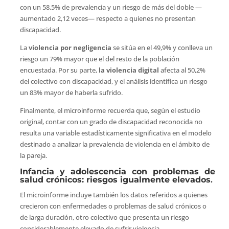
con un 58,5% de prevalencia y un riesgo de más del doble —
aumentado 2,12 veces— respecto a quienes no presentan
discapacidad.
La
violencia por negligencia
se sitúa en el 49,9% y conlleva un
riesgo un 79% mayor que el del resto de la población
encuestada. Por su parte,
la violencia digital
afecta al 50,2%
del colectivo con discapacidad, y el análisis identifica un riesgo
un 83% mayor de haberla sufrido.
Finalmente, el microinforme recuerda que, según el estudio
original, contar con un grado de discapacidad reconocida no
resulta una variable estadísticamente significativa en el modelo
destinado a analizar la prevalencia de violencia en el ámbito de
la pareja.
Infancia y adolescencia con problemas de
salud crónicos: riesgos igualmente elevados
.
El microinforme incluye también los datos referidos a quienes
crecieron con enfermedades o problemas de salud crónicos o
de larga duración, otro colectivo que presenta un riesgo
considerablemente elevado de sufrir violencia.