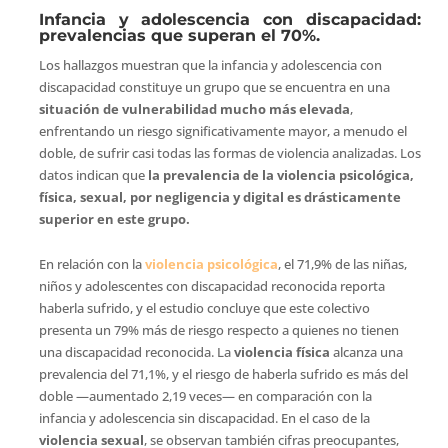
Infancia y adolescencia con discapacidad:
prevalencias que superan el 70%.
Los hallazgos muestran que la infancia y adolescencia con
discapacidad constituye un grupo que se encuentra en una
situación de vulnerabilidad mucho más elevada
,
enfrentando un riesgo significativamente mayor, a menudo el
doble, de sufrir casi todas las formas de violencia analizadas. Los
datos indican que
la prevalencia de la violencia psicológica,
física, sexual, por negligencia y digital es drásticamente
superior en este grupo.
En relación con la
violencia psicológica
, el 71,9% de las niñas,
niños y adolescentes con discapacidad reconocida reporta
haberla sufrido, y el estudio concluye que este colectivo
presenta un 79% más de riesgo respecto a quienes no tienen
una discapacidad reconocida. La
violencia física
alcanza una
prevalencia del 71,1%, y el riesgo de haberla sufrido es más del
doble —aumentado 2,19 veces— en comparación con la
infancia y adolescencia sin discapacidad. En el caso de la
violencia sexual
, se observan también cifras preocupantes,