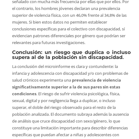
señalado con mucha más frecuencia por ellas que por ellos. Por
el contrario, los hombres jóvenes declaran una prevalencia
superior de violencia física, con un 46,0% frente al 34,8% de las
mujeres. Si bien estos datos no permiten establecer
conclusiones específicas para el colectivo con discapacidad, sí
evidencian patrones diferenciales por género que podrían ser
relevantes para futuras investigaciones.
Conclusión: un riesgo que duplica o incluso
supera al de la población sin discapacidad
.
La conclusión del microinforme es clara y contundente: la
infancia y adolescencia con discapacidad y/o con problemas de
salud crónicos experimenta una
prevalencia de violencia
significativamente superior a la de sus pares sin estas
condiciones
. El riesgo de sufrir violencia psicológica, física,
sexual, digital y por negligencia llega a duplicar, o incluso
superar, el doble del riesgo observado para el resto de la
población analizada. El documento subraya además la ausencia
de análisis que cruce discapacidad con sexo/género, lo que
constituye una limitación importante para describir diferencias
específicas que puedan afectar a niñas y adolescentes con