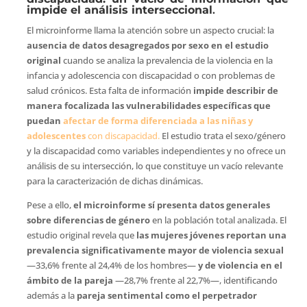
impide el análisis interseccional
.
El microinforme llama la atención sobre un aspecto crucial: la
ausencia de datos desagregados por sexo en el estudio
original
cuando se analiza la prevalencia de la violencia en la
infancia y adolescencia con discapacidad o con problemas de
salud crónicos. Esta falta de información
impide describir de
manera focalizada las vulnerabilidades específicas que
puedan
afectar de forma diferenciada a las niñas y
adolescentes
con discapacidad.
El estudio trata el sexo/género
y la discapacidad como variables independientes y no ofrece un
análisis de su intersección, lo que constituye un vacío relevante
para la caracterización de dichas dinámicas.
Pese a ello,
el microinforme sí presenta datos generales
sobre diferencias de género
en la población total analizada. El
estudio original revela que
las mujeres jóvenes reportan una
prevalencia significativamente mayor de violencia sexual
—33,6% frente al 24,4% de los hombres—
y de violencia en el
ámbito de la pareja
—28,7% frente al 22,7%—, identificando
además a la
pareja sentimental como el perpetrador