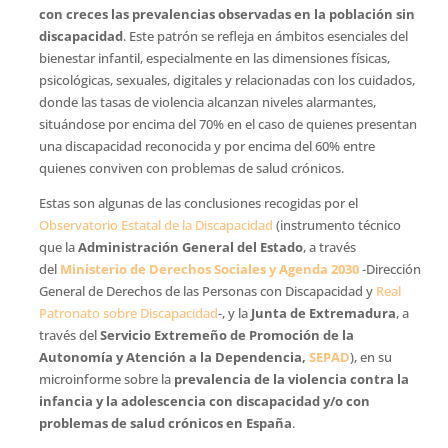
con creces las prevalencias observadas en la población sin
discapacidad
. Este patrón se refleja en ámbitos esenciales del
bienestar infantil, especialmente en las dimensiones físicas,
psicológicas, sexuales, digitales y relacionadas con los cuidados,
donde las tasas de violencia alcanzan niveles alarmantes,
situándose por encima del 70% en el caso de quienes presentan
una discapacidad reconocida y por encima del 60% entre
quienes conviven con problemas de salud crónicos.
Estas son algunas de las conclusiones recogidas por el
Observatorio Estatal de la Discapacidad
(instrumento técnico
que la
Administración General del Estado
, a través
del
Ministerio de Derechos Sociales y Agenda 2030
-Dirección
General de Derechos de las Personas con Discapacidad y
Real
Patronato sobre Discapacidad
-, y la
Junta de Extremadura
, a
través del
Servicio Extremeño de Promoción de la
Autonomía y Atención a la Dependencia,
SEPAD
), en su
microinforme sobre la
prevalencia de la violencia contra la
infancia y la adolescencia con discapacidad y/o con
problemas de salud crónicos en España
.