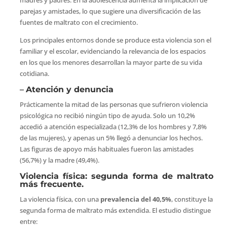
madres y padres. En la adolescencia aumenta la implicación de
parejas y amistades, lo que sugiere una diversificación de las
fuentes de maltrato con el crecimiento.
Los principales entornos donde se produce esta violencia son el
familiar y el escolar, evidenciando la relevancia de los espacios
en los que los menores desarrollan la mayor parte de su vida
cotidiana.
–
Atención y denuncia
Prácticamente la mitad de las personas que sufrieron violencia
psicológica no recibió ningún tipo de ayuda. Solo un 10,2%
accedió a atención especializada (12,3% de los hombres y 7,8%
de las mujeres), y apenas un 5% llegó a denunciar los hechos.
Las figuras de apoyo más habituales fueron las amistades
(56,7%) y la madre (49,4%).
Violencia física: segunda forma de maltrato
más frecuente.
La violencia física, con una
prevalencia del 40,5%
, constituye la
segunda forma de maltrato más extendida. El estudio distingue
entre: