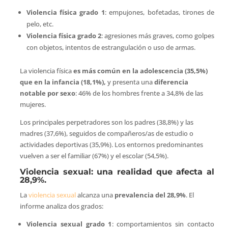
Violencia física grado 1
: empujones, bofetadas, tirones de
pelo, etc.
Violencia física grado 2
: agresiones más graves, como golpes
con objetos, intentos de estrangulación o uso de armas.
La violencia física
es más común en la adolescencia (35,5%)
que en la infancia (18,1%),
y presenta una
diferencia
notable por sexo
: 46% de los hombres frente a 34,8% de las
mujeres.
Los principales perpetradores son los padres (38,8%) y las
madres (37,6%), seguidos de compañeros/as de estudio o
actividades deportivas (35,9%). Los entornos predominantes
vuelven a ser el familiar (67%) y el escolar (54,5%).
Violencia sexual: una realidad que afecta al
28,9%.
La
violencia sexual
alcanza una
prevalencia del 28,9%
. El
informe analiza dos grados:
Violencia sexual grado 1
: comportamientos sin contacto