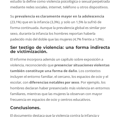
estudio la define como violencia psicológica o sexual perpetrada
mediante redes sociales, internet, teléfono u otros dispositivos.
Su
prevalencia es claramente mayor en la adolescencia
(23,1%) que en la infancia (3,3%), y solo un 1,5% la sufrió de
forma continuada. Aunque la prevalencia global es similar por
sexo, durante la infancia los hombres reportan haberla
padecido más del doble que las mujeres (4,7% frente a 1,9%).
Ser testigo de violencia: una forma indirecta
de victimización.
El informe incorpora además un capítulo sobre exposición a
violencia, reconociendo que
presenciar situaciones violentas
también constituye una forma de daño
. Los contextos
incluyen el entorno familiar, el cercano, los espacios de ocio y el
escolar, con
diferencias notables por sexo
. Por ejemplo, los
hombres declaran haber presenciado más violencia en entornos
familiares, mientras que las mujeres la observan con mayor
frecuencia en espacios de ocio y centros educativos.
Conclusiones.
El documento destaca que la violencia contra la infancia y