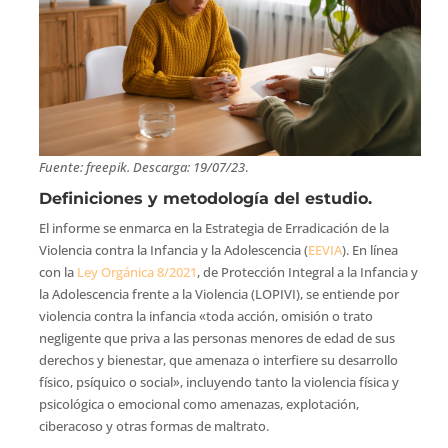
Fuente: freepik. Descarga: 19/07/23
.
Definiciones y metodología del estudio.
El informe se enmarca en la Estrategia de Erradicación de la
Violencia contra la Infancia y la Adolescencia (
EEVIA
). En línea
con la
Ley Orgánica 8/2021
, de Protección Integral a la Infancia y
la Adolescencia frente a la Violencia (LOPIVI), se entiende por
violencia contra la infancia «toda acción, omisión o trato
negligente que priva a las personas menores de edad de sus
derechos y bienestar, que amenaza o interfiere su desarrollo
físico, psíquico o social», incluyendo tanto la violencia física y
psicológica o emocional como amenazas, explotación,
ciberacoso y otras formas de maltrato.