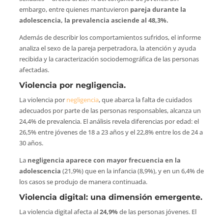
embargo, entre quienes mantuvieron
pareja durante la
adolescencia, la prevalencia asciende al 48,3%.
Además de describir los comportamientos sufridos, el informe
analiza el sexo de la pareja perpetradora, la atención y ayuda
recibida y la caracterización sociodemográfica de las personas
afectadas.
Violencia por negligencia.
La violencia por
negligencia
, que abarca la falta de cuidados
adecuados por parte de las personas responsables, alcanza un
24,4% de prevalencia. El análisis revela diferencias por edad: el
26,5% entre jóvenes de 18 a 23 años y el 22,8% entre los de 24 a
30 años.
La
negligencia aparece con mayor frecuencia en la
adolescencia
(21,9%) que en la infancia (8,9%), y en un 6,4% de
los casos se produjo de manera continuada.
Violencia digital: una dimensión emergente.
La violencia digital afecta al
24,9%
de las personas jóvenes. El