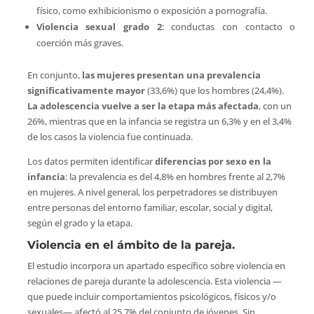
físico, como exhibicionismo o exposición a pornografía.
Violencia sexual grado 2
: conductas con contacto o
coerción más graves.
En conjunto,
las mujeres presentan una prevalencia
significativamente mayor
(33,6%) que los hombres (24,4%).
La adolescencia vuelve a ser la etapa más afectada
, con un
26%, mientras que en la infancia se registra un 6,3% y en el 3,4%
de los casos la violencia fue continuada.
Los datos permiten identificar
diferencias por sexo en la
infancia
: la prevalencia es del 4,8% en hombres frente al 2,7%
en mujeres. A nivel general, los perpetradores se distribuyen
entre personas del entorno familiar, escolar, social y digital,
según el grado y la etapa.
Violencia en el ámbito de la pareja.
El estudio incorpora un apartado específico sobre violencia en
relaciones de pareja durante la adolescencia. Esta violencia —
que puede incluir comportamientos psicológicos, físicos y/o
sexuales— afectó al 25,7% del conjunto de jóvenes. Sin