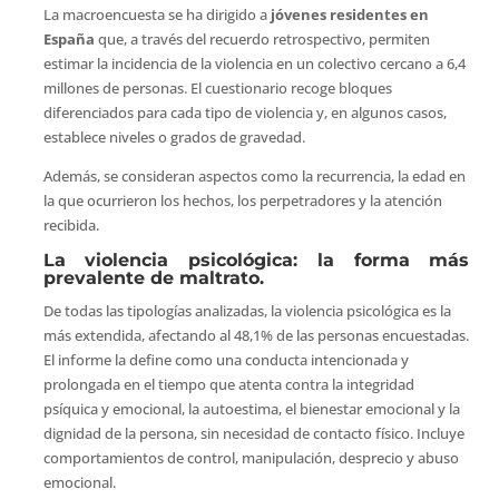
La macroencuesta se ha dirigido a
jóvenes residentes en
España
que, a través del recuerdo retrospectivo, permiten
estimar la incidencia de la violencia en un colectivo cercano a 6,4
millones de personas. El cuestionario recoge bloques
diferenciados para cada tipo de violencia y, en algunos casos,
establece niveles o grados de gravedad.
Además, se consideran aspectos como la recurrencia, la edad en
la que ocurrieron los hechos, los perpetradores y la atención
recibida.
La violencia psicológica: la forma más
prevalente de maltrato.
De todas las tipologías analizadas, la violencia psicológica es la
más extendida, afectando al 48,1% de las personas encuestadas.
El informe la define como una conducta intencionada y
prolongada en el tiempo que atenta contra la integridad
psíquica y emocional, la autoestima, el bienestar emocional y la
dignidad de la persona, sin necesidad de contacto físico. Incluye
comportamientos de control, manipulación, desprecio y abuso
emocional.