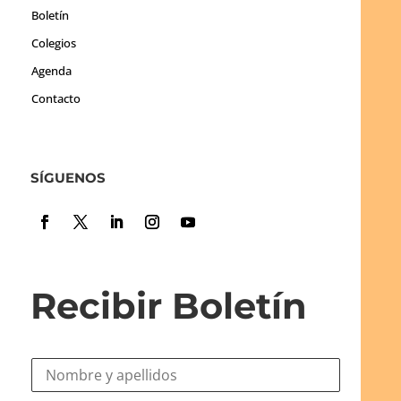
Boletín
Colegios
Agenda
Contacto
SÍGUENOS
Recibir Boletín
N
o