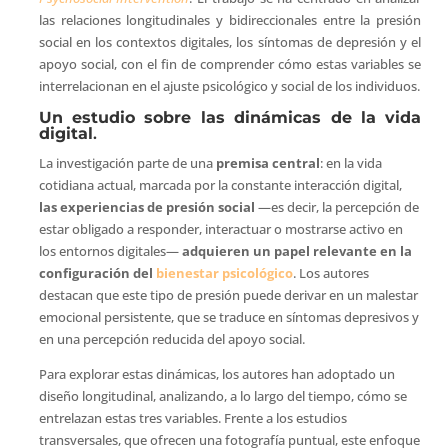
las relaciones longitudinales y bidireccionales entre la presión
social en los contextos digitales, los síntomas de depresión y el
apoyo social, con el fin de comprender cómo estas variables se
interrelacionan en el ajuste psicológico y social de los individuos.
Un estudio sobre las dinámicas de la vida
digital
.
La investigación parte de una
premisa central
: en la vida
cotidiana actual, marcada por la constante interacción digital,
las experiencias de presión social
—es decir, la percepción de
estar obligado a responder, interactuar o mostrarse activo en
los entornos digitales—
adquieren un papel relevante en la
configuración del
bienestar psicológico
. Los autores
destacan que este tipo de presión puede derivar en un malestar
emocional persistente, que se traduce en síntomas depresivos y
en una percepción reducida del apoyo social.
Para explorar estas dinámicas, los autores han adoptado un
diseño longitudinal, analizando, a lo largo del tiempo, cómo se
entrelazan estas tres variables. Frente a los estudios
transversales, que ofrecen una fotografía puntual, este enfoque