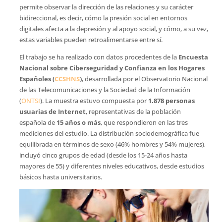
permite observar la dirección de las relaciones y su carácter
bidireccional, es decir, cómo la presión social en entornos
digitales afecta a la depresión y al apoyo social, y cómo, a su vez,
estas variables pueden retroalimentarse entre sí.
El trabajo se ha realizado con datos procedentes de la
Encuesta
Nacional sobre Ciberseguridad y Confianza en los Hogares
Españoles (
CCSHNS
)
, desarrollada por el Observatorio Nacional
de las Telecomunicaciones y la Sociedad de la Información
(
ONTSI
). La muestra estuvo compuesta por
1.878 personas
usuarias de Internet
, representativas de la población
española de
15 años o más
, que respondieron en las tres
mediciones del estudio. La distribución sociodemográfica fue
equilibrada en términos de sexo (46% hombres y 54% mujeres),
incluyó cinco grupos de edad (desde los 15-24 años hasta
mayores de 55) y diferentes niveles educativos, desde estudios
básicos hasta universitarios.