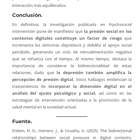
interacción más equilibrados.
Conclusión
.
En definitiva, la investigación publicada en
Psychosocial
Intervention
pone de manifiesto que
la presión social en los
contextos digitales constituye un factor de riesgo
que
incrementa los síntomas depresivos y debilita el apoyo social
percibido, generando un ciclo de retroalimentación negativa
que se refuerza con el tiempo. Al mismo tiempo, destaca la
importancia de considerar la bidireccionalidad de estas
relaciones, dado que
la depresión también amplifica la
percepción de presión digital.
Estos hallazgos evidencian la
trascendencia de
incorporar la dimensión digital en el
análisis del ajuste psicológico y social,
así como en las
estrategias de intervención orientadas a la promoción de la
salud mental en la sociedad actual.
Fuente.
Erdem, H. D., Herrero, J., & Urueña, A. (2025). The bidirectional
relationships between social pressure in digital contexts,