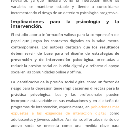
relevante, ya que muestra cómo la interacción entre las
variables se mantiene estable y tiende a consolidarse,
incrementando el riesgo de un deterioro psicológico progresivo.
Implicaciones para la psicología y la
intervención
.
El estudio aporta información valiosa para la comprensión del
papel que juegan los contextos digitales en la salud mental
contemporánea. Los autores destacan que
los resultados
deben servir de base para el diseño de estrategias de
prevención y de intervención psicológica
, orientadas a
reducir la presión social en la vida digital y a reforzar el apoyo
social en las comunidades online y offline.
La identificación de la presión social digital como un factor de
riesgo para la depresión tiene
implicaciones directas para la
práctica psicológica.
Los y las profesionales pueden
incorporar esta variable en sus evaluaciones y en el diseño de
programas de intervención, especialmente, en
poblaciones más
expuestas a las exigencias de interacción digital
, como
adolescentes y jóvenes adultos. Asimismo, el fortalecimiento del
apoyo social se presenta como una medida clave para