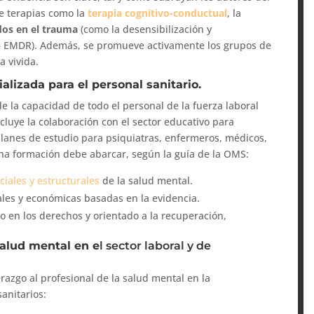
e terapias como la
terapia cognitivo-conductual
, la
dos en el trauma
(como la desensibilización y
– EMDR). Además, se promueve activamente los grupos de
a vivida.
alizada para el personal sanitario.
de la capacidad de todo el personal de la fuerza laboral
cluye la colaboración con el sector educativo para
planes de estudio para psiquiatras, enfermeros, médicos,
icha formación debe abarcar, según la guía de la OMS:
iales y estructurales
de la salud mental.
iales y económicas basadas en la evidencia.
 en los derechos y orientado a la recuperación,
salud mental en e
l sector laboral y de
razgo al profesional de la salud mental en la
anitarios: