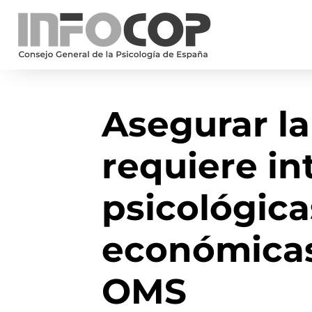
Asegurar la
requiere i
psicológica
económicas
OMS