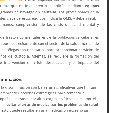
uesta que no involucren a la policía, mediante
equipos
ogramas de
navegación paritaria
. Los profesionales de la
tes clave de estos equipos, indica la OMS, y deben recibir
umanos, comprensión de las crisis de salud mental y
de trastornos mentales entre la población carcelaria, es
labore estrechamente con el sector de la salud mental, de
y psicólogas son necesarios para proporcionar servicios de
nos de custodia. Además, se requiere la formación del
e intervención en crisis, desescalada y el impacto del
riminación.
 la discriminación son barreras significativas que limitan
n emprender acciones estratégicas para combatir el
pañas lideradas por altos cargos políticos. Asimismo, el
ntal
evitar el error de medicalizar los problemas de salud
esto puede resultar en una medicación excesiva sin