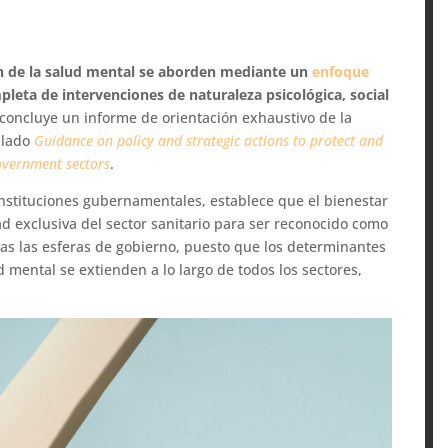
ón de la salud mental se aborden mediante un
enfoque
pleta de intervenciones de naturaleza psicológica, social
o concluye un informe de orientación exhaustivo de la
tulado
Guidance on policy and strategic actions to protect and
overnment sectors
.
 instituciones gubernamentales, establece que el bienestar
d exclusiva del sector sanitario para ser reconocido como
as las esferas de gobierno, puesto que los determinantes
d mental se extienden a lo largo de todos los sectores,