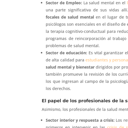
Sector de Empleo:
La salud mental en el
una parte significativa de sus vidas al
focales de salud mental
en el lugar de t
psicólogos son esenciales en el diseño de
la terapia cognitivo-conductual para redu
programas de reincorporación al trabajo
problemas de salud mental.
Sector de educación:
Es vital garantizar e
de alta calidad para
estudiantes y persona
salud mental y bienestar
dirigidos por pro
también promueve la revisión de los currí
los que ingresan al campo de la psicolog
los derechos.
El papel de los profesionales de la
Asimismo, los profesionales de la salud men
Sector interior y respuesta a crisis:
Los re
primeros en intervenir en las
crisis de 