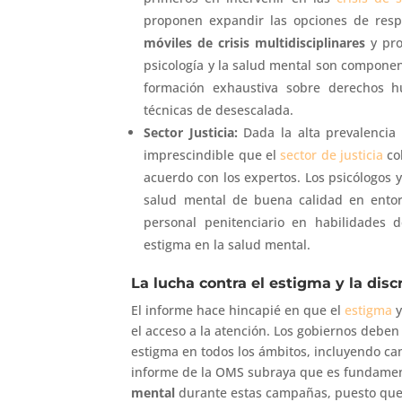
proponen expandir las opciones de resp
móviles de crisis multidisciplinares
y pr
psicología y la salud mental son componen
formación exhaustiva sobre derechos h
técnicas de desescalada.
Sector Justicia:
Dada la alta prevalencia 
imprescindible que el
sector de justicia
co
acuerdo con los expertos. Los psicólogos 
salud mental de buena calidad en entor
personal penitenciario en habilidades d
estigma en la salud mental.
La lucha contra el estigma y la disc
El informe hace hincapié en que el
estigma
y
el acceso a la atención. Los gobiernos debe
estigma en todos los ámbitos, incluyendo cam
informe de la OMS subraya que es fundame
mental
durante estas campañas, puesto que 