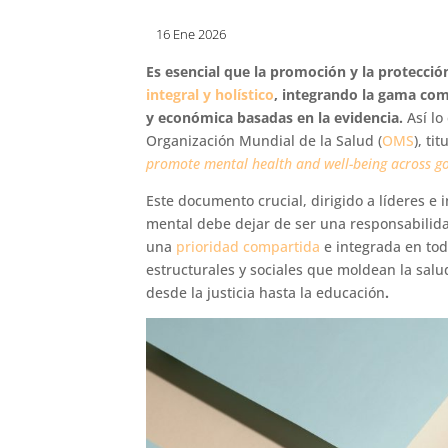
16 Ene 2026
Es esencial que la promoción y la protecci
integral y holístico
, integrando la gama com
y económica basadas en la evidencia.
Así l
Organización Mundial de la Salud (
OMS
), ti
promote mental health and well-being across g
Este documento crucial, dirigido a líderes e
mental debe dejar de ser una responsabilida
una
prioridad compartida
e integrada en tod
estructurales y sociales que moldean la salu
desde la justicia hasta la educación
.