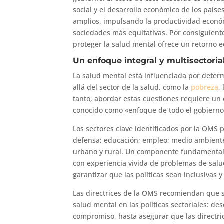
social y el desarrollo económico de los paíse
amplios, impulsando la productividad econó
sociedades más equitativas. Por consiguiente
proteger la salud mental ofrece un retorno 
Un enfoque integral y multisectorial
La salud mental está influenciada por deter
allá del sector de la salud, como la
pobreza
,
tanto, abordar estas cuestiones requiere un
conocido como «enfoque de todo el gobierno
Los sectores clave identificados por la OMS 
defensa; educación; empleo; medio ambiente; s
urbano y rural. Un componente fundamental es
con experiencia vivida de problemas de salu
garantizar que las políticas sean inclusivas 
Las directrices de la OMS recomiendan que
salud mental en las políticas sectoriales: des
compromiso, hasta asegurar que las directri