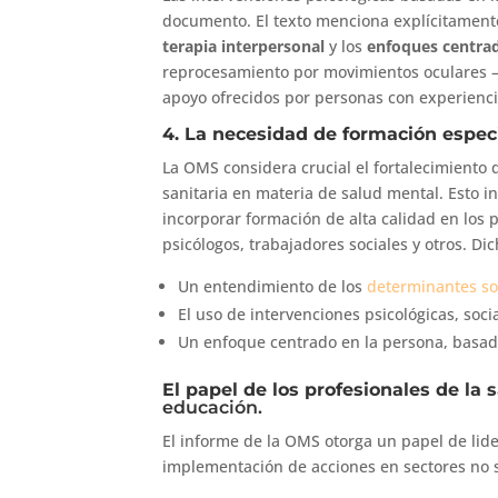
documento. El texto menciona explícitament
terapia interpersonal
y los
enfoques centra
reprocesamiento por movimientos oculares 
apoyo ofrecidos por personas con experienci
4. La necesidad de formación especi
La OMS considera crucial el fortalecimiento 
sanitaria en materia de salud mental. Esto in
incorporar formación de alta calidad en los 
psicólogos, trabajadores sociales y otros. D
Un entendimiento de los
determinantes soc
El uso de intervenciones psicológicas, soc
Un enfoque centrado en la persona, basado
El papel de los profesionales de la 
educación.
El informe de la OMS otorga un papel de lide
implementación de acciones en sectores no s