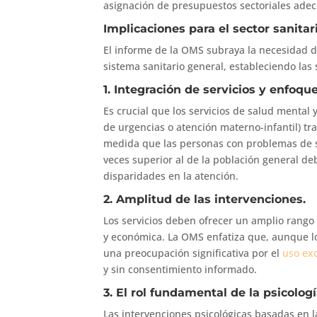
asignación de presupuestos sectoriales adec
Implicaciones para el sector sanitar
El informe de la OMS subraya la necesidad de
sistema sanitario general, estableciendo las 
1. Integración de servicios y enfoqu
Es crucial que los servicios de salud mental 
de urgencias o atención materno-infantil) t
medida que las personas con problemas de s
veces superior al de la población general d
disparidades en la atención.
2. Amplitud de las intervenciones.
Los servicios deben ofrecer un amplio rango d
y económica. La OMS enfatiza que, aunque l
una preocupación significativa por el
uso exc
y sin consentimiento informado.
3. El rol fundamental de la psicolog
Las intervenciones psicológicas basadas en l