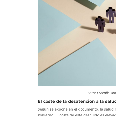
Foto: Freepik. Au
El coste de la desatención a la salu
Según se expone en el documento, la salud
gobierno. El coste de este descuido es eleva