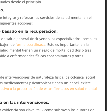
uados desde el principio.
io.
 integrar y reforzar los servicios de salud mental en el
siguientes acciones:
e basado en la recuperación.
y de salud general (incluyendo los especializados, como los
rabajen de
forma coordinada
. Esto es importante, en la
alud mental tienen un riesgo de mortalidad dos o tres
ebido a enfermedades físicas concomitantes y otras
e intervenciones de naturaleza física, psicológica, social
os medicamentos psicotrópicos tienen un papel, existe
esivo o la prescripción de estos fármacos en salud mental
ía en las intervenciones.
a evidencia son clave, tal y como subrayan los autores del