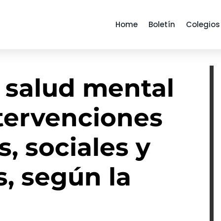
Home
Boletín
Colegios
 salud mental
ntervenciones
s, sociales y
, según la