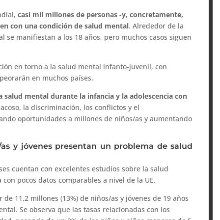
ndial,
casi mil millones de personas -y, concretamente,
ven con una condición de salud mental
. Alrededor de la
l se manifiestan a los 18 años, pero muchos casos siguen
ión en torno a la salud mental infanto-juvenil, con
empeorarán en muchos países.
a salud mental durante la infancia y la adolescencia con
acoso, la discriminación, los conflictos y el
gando oportunidades a millones de niños/as y aumentando
s/as y jóvenes presentan un problema de salud
es cuentan con excelentes estudios sobre la salud
a con pocos datos comparables a nivel de la UE.
r de 11,2 millones (13%) de niños/as y jóvenes de 19 años
tal. Se observa que las tasas relacionadas con los