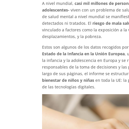
A nivel mundial,
casi mil millones de perso
adolescentes-
viven con un problema de salu
de salud mental a nivel mundial se manifies
detectados ni tratados. El
riesgo de mala sal
vinculado a factores como la exposición a la v
desplazamientos, y la pobreza.
Estos son algunos de los datos recogidos por
Estado de la Infancia en la Unión Europea
, 
la infancia y la adolescencia en Europa y se
responsables de la toma de decisiones y las p
largo de sus páginas, el informe se estructu
bienestar de niños y niñas
en toda la UE: la
de las tecnologías digitales.