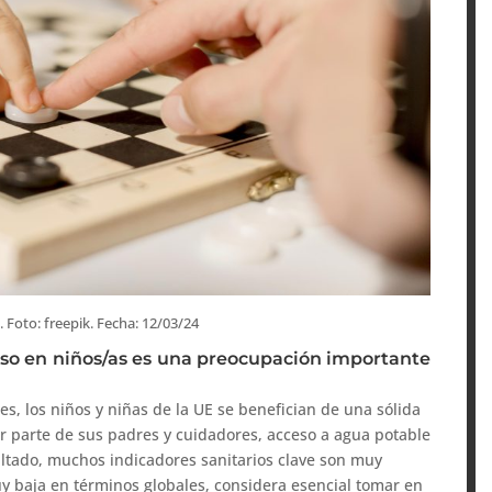
. Foto: freepik. Fecha: 12/03/24
eso en niños/as es una preocupación importante
, los niños y niñas de la UE se benefician de una sólida
por parte de sus padres y cuidadores, acceso a agua potable
ltado, muchos indicadores sanitarios clave son muy
muy baja en términos globales, considera esencial tomar en