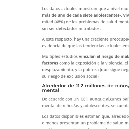
Los datos actuales muestran que a nivel mu
más de uno de cada siete adolescentes-, vi
mitad (48%) de los problemas de salud menta
sin ser detectados ni tratados.
A este respecto, hay una creciente preocupac
evidencia de que las tendencias actuales 
Múltiples estudios
vinculan el riesgo de mal
factores
como la exposición a la violencia, el 
desplazamiento, y la pobreza (que sigue ne
su riesgo de exclusión social).
Alrededor de 11,2 millones de niño
mental
De acuerdo con UNICEF, aunque algunos país
mental de niños/as y adolescentes, se cuent
Los datos disponibles estiman que, alrededo
o menos presentan un problema de salud men