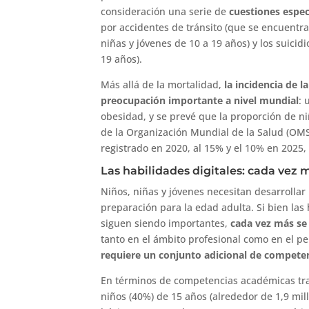
consideración una serie de
cuestiones espec
por accidentes de tránsito (que se encuentr
niñas y jóvenes de 10 a 19 años) y los suici
19 años).
Más allá de la mortalidad,
la incidencia de 
preocupación importante a nivel mundial
: 
obesidad, y se prevé que la proporción de n
de la Organización Mundial de la Salud (OMS
registrado en 2020, al 15% y el 10% en 2025,
Las habilidades digitales: cada vez m
Niños, niñas y jóvenes necesitan desarroll
preparación para la edad adulta. Si bien las
siguen siendo importantes,
cada vez más se 
tanto en el ámbito profesional como en el pe
requiere un conjunto adicional de competen
En términos de competencias académicas tr
niños (40%) de 15 años (alrededor de 1,9 mi