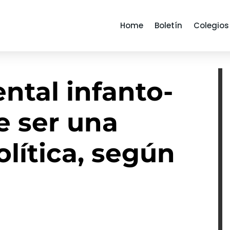
Home
Boletín
Colegios
ntal infanto-
e ser una
olítica, según