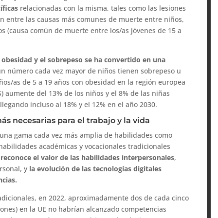
íficas
relacionadas con la misma, tales como las lesiones
an entre las causas más comunes de muerte entre niños,
dios (causa común de muerte entre los/as jóvenes de 15 a
la obesidad y el sobrepeso se ha convertido en una
un número cada vez mayor de niños tienen sobrepeso u
iños/as de 5 a 19 años con obesidad en la región europea
) aumente del 13% de los niños y el 8% de las niñas
 llegando incluso al 18% y el 12% en el año 2030.
ás necesarias para el trabajo y la vida
ar una gama cada vez más amplia de habilidades como
 habilidades académicas y vocacionales tradicionales
reconoce el valor de las habilidades interpersonales
,
rsonal, y
la evolución de las tecnologías digitales
cias.
adicionales, en 2022, aproximadamente dos de cada cinco
llones) en la UE no habrían alcanzado competencias