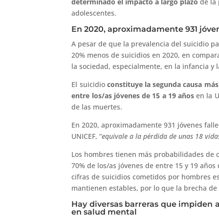
determinado el impacto a largo plazo
de la
adolescentes.
En 2020, aproximadamente 931 jóvene
A pesar de que la prevalencia del suicidio p
20% menos de suicidios en 2020, en compara
la sociedad, especialmente, en la infancia y 
El suicidio
constituye la segunda causa más
entre los/as jóvenes de 15 a 19 años
en la U
de las muertes.
En 2020, aproximadamente 931 jóvenes falleci
UNICEF, “
equivale a la pérdida de unas 18 vid
Los hombres tienen más probabilidades de c
70% de los/as jóvenes de entre 15 y 19 años
cifras de suicidios cometidos por hombres 
mantienen estables, por lo que la brecha de
Hay diversas barreras que impiden a 
en salud mental