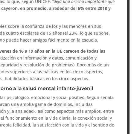
as, lo que, según UNICEF,
“deja una brecha importante que
 cayeron, en promedio, alrededor del 6% entre 2018 y
es sobre la confianza de los y las menores en sus
ada cuatro escolares de 15 años (el 23%, lo que supone,
 no puede hacer amigos fácilmente en la escuela.
enes de 16 a 19 años en la UE carecen de todas las
etización en información y datos, comunicación y
, seguridad y resolución de problemas). Poco más de un
dades superiores a las básicas en los cinco aspectos,
s, habilidades básicas en los cinco aspectos.
orno a la salud mental infanto-juvenil
ar psicológico, emocional y social positivo. Según señala
abarcan una amplia gama de dominios, incluidas
ión y la ansiedad-, así como aspectos más amplios, entre
 el funcionamiento en la vida diaria, la conexión social y
opia felicidad, la satisfacción con la vida y el sentido de