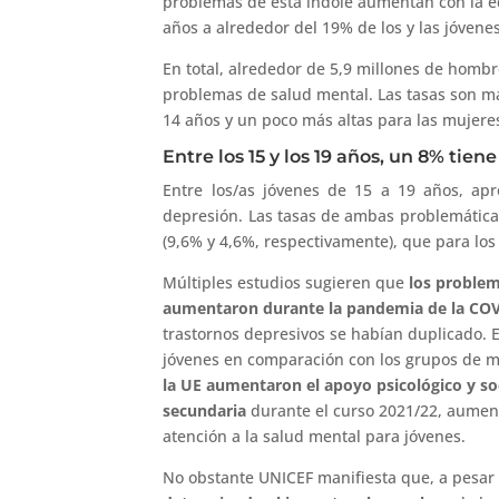
problemas de esta índole aumentan con la e
años a alrededor del 19% de los y las jóvene
En total, alrededor de 5,9 millones de homb
problemas de salud mental. Las tasas son má
14 años y un poco más altas para las mujere
Entre los 15 y los 19 años, un 8% tie
Entre los/as jóvenes de 15 a 19 años, a
depresión. Las tasas de ambas problemática
(9,6% y 4,6%, respectivamente), que para los
Múltiples estudios sugieren que
los problem
aumentaron durante la pandemia de la CO
trastornos depresivos se habían duplicado. 
jóvenes en comparación con los grupos de m
la UE aumentaron el apoyo psicológico y so
secundaria
durante el curso 2021/22, aument
atención a la salud mental para jóvenes.
No obstante UNICEF manifiesta que, a pesar 