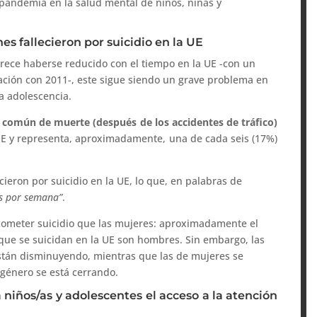
 pandemia en la salud mental de niños, niñas y
s fallecieron por suicidio en la UE
arece haberse reducido con el tiempo en la UE -con un
ción con 2011-, este sigue siendo un grave problema en
la adolescencia.
 común de muerte (después de los accidentes de tráfico)
E y representa, aproximadamente, una de cada seis (17%)
eron por suicidio en la UE, lo que, en palabras de
as por semana”
.
ometer suicidio que las mujeres: aproximadamente el
 que se suicidan en la UE son hombres. Sin embargo, las
están disminuyendo, mientras que las de mujeres se
 género se está cerrando.
niños/as y adolescentes el acceso a la atención