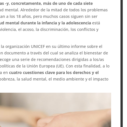
nas -y, concretamente, más de uno de cada siete
d mental. Alrededor de la mitad de todos los problemas
tan a los 18 años, pero muchos casos siguen sin ser
ud mental durante la infancia y la adolescencia
está
iolencia, el acoso, la discriminación, los conflictos y
 la organización UNICEF en su último informe sobre el
un documento a través del cual se analiza el bienestar de
 recoge una serie de recomendaciones dirigidas a los/as
olíticas de la Unión Europea (UE). Con esta finalidad, a lo
ra en
cuatro cuestiones clave para los derechos y el
 pobreza, la salud mental, el medio ambiente y el impacto