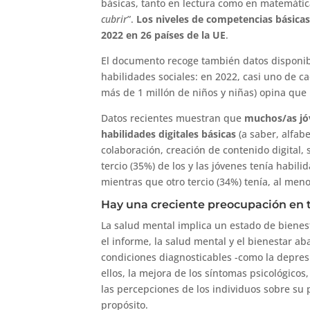
básicas, tanto en lectura como en matemátic
cubrir
”.
Los niveles de competencias básicas
2022 en 26 países de la UE
.
El documento recoge también datos disponibl
habilidades sociales: en 2022, casi uno de c
más de 1 millón de niños y niñas) opina que
Datos recientes muestran que
muchos/as jóv
habilidades digitales básicas
(a saber, alfab
colaboración, creación de contenido digital
tercio (35%) de los y las jóvenes tenía habili
mientras que otro tercio (34%) tenía, al meno
Hay una creciente preocupación en t
La salud mental implica un estado de bienest
el informe, la salud mental y el bienestar 
condiciones diagnosticables -como la depres
ellos, la mejora de los síntomas psicológicos,
las percepciones de los individuos sobre su pr
propósito.