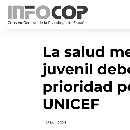
La salud me
juvenil deb
prioridad p
UNICEF
18 Mar 2024