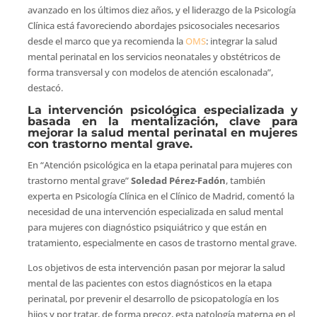
avanzado en los últimos diez años, y el liderazgo de la Psicología
Clínica está favoreciendo abordajes psicosociales necesarios
desde el marco que ya recomienda la
OMS
: integrar la salud
mental perinatal en los servicios neonatales y obstétricos de
forma transversal y con modelos de atención escalonada”,
destacó.
La intervención psicológica especializada y
basada en la mentalización, clave para
mejorar la salud mental perinatal en mujeres
con trastorno mental grave.
En “Atención psicológica en la etapa perinatal para mujeres con
trastorno mental grave”
Soledad Pérez-Fadón
, también
experta en Psicología Clínica en el Clínico de Madrid, comentó la
necesidad de una intervención especializada en salud mental
para mujeres con diagnóstico psiquiátrico y que están en
tratamiento, especialmente en casos de trastorno mental grave.
Los objetivos de esta intervención pasan por mejorar la salud
mental de las pacientes con estos diagnósticos en la etapa
perinatal, por prevenir el desarrollo de psicopatología en los
hijos y por tratar, de forma precoz, esta patología materna en el