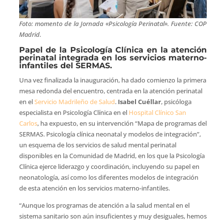
Foto: momento de la Jornada «Psicología Perinatal». Fuente: COP
Madrid.
Papel de la Psicología Clínica en la atención
perinatal integrada en los servicios materno-
infantiles del SERMAS.
Una vez finalizada la inauguración, ha dado comienzo la primera
mesa redonda del encuentro, centrada en la atención perinatal
en el
Servicio Madrileño de Salud
.
Isabel Cuéllar
, psicóloga
especialista en Psicología Clínica en el
Hospital Clínico San
Carlos
, ha expuesto, en su intervención “Mapa de programas del
SERMAS. Psicología clínica neonatal y modelos de integración”,
un esquema de los servicios de salud mental perinatal
disponibles en la Comunidad de Madrid, en los que la Psicología
Clínica ejerce liderazgo y coordinación, incluyendo su papel en
neonatología, así como los diferentes modelos de integración
de esta atención en los servicios materno-infantiles.
“Aunque los programas de atención a la salud mental en el
sistema sanitario son aún insuficientes y muy desiguales, hemos