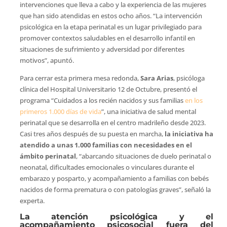
intervenciones que lleva a cabo y la experiencia de las mujeres
que han sido atendidas en estos ocho años. “La intervención
psicológica en la etapa perinatal es un lugar privilegiado para
promover contextos saludables en el desarrollo infantil en
situaciones de sufrimiento y adversidad por diferentes
motivos”, apuntó.
Para cerrar esta primera mesa redonda,
Sara Arias
, psicóloga
clínica del Hospital Universitario 12 de Octubre, presentó el
programa “Cuidados a los recién nacidos y sus familias
en los
primeros 1.000 días de vida
”, una iniciativa de salud mental
perinatal que se desarrolla en el centro madrileño desde 2023.
Casi tres años después de su puesta en marcha,
la iniciativa ha
atendido a unas 1.000 familias con necesidades en el
ámbito perinatal
, “abarcando situaciones de duelo perinatal o
neonatal, dificultades emocionales o vinculares durante el
embarazo y posparto, y acompañamiento a familias con bebés
nacidos de forma prematura o con patologías graves”, señaló la
experta.
La atención psicológica y el
acompañamiento psicosocial fuera del