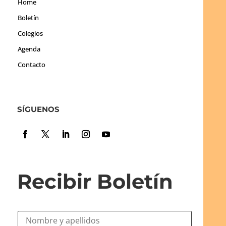
Home
Boletín
Colegios
Agenda
Contacto
SÍGUENOS
Recibir Boletín
N
o