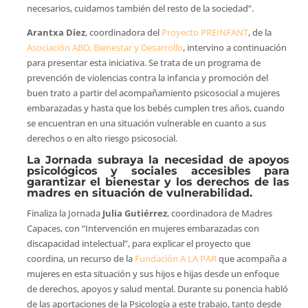
necesarios, cuidamos también del resto de la sociedad”.
Arantxa Díez
, coordinadora del
Proyecto PREINFANT
, de la
Asociación ABD, Bienestar y Desarrollo
, intervino a continuación
para presentar esta iniciativa. Se trata de un programa de
prevención de violencias contra la infancia y promoción del
buen trato a partir del acompañamiento psicosocial a mujeres
embarazadas y hasta que los bebés cumplen tres años, cuando
se encuentran en una situación vulnerable en cuanto a sus
derechos o en alto riesgo psicosocial.
La Jornada subraya la necesidad de apoyos
psicológicos y sociales accesibles para
garantizar el bienestar y los derechos de las
madres en situación de vulnerabilidad.
Finaliza la Jornada
Julia Gutiérrez
, coordinadora de Madres
Capaces, con “Intervención en mujeres embarazadas con
discapacidad intelectual”, para explicar el proyecto que
coordina, un recurso de la
Fundación A LA PAR
que acompaña a
mujeres en esta situación y sus hijos e hijas desde un enfoque
de derechos, apoyos y salud mental. Durante su ponencia habló
de las aportaciones de la Psicología a este trabajo, tanto desde