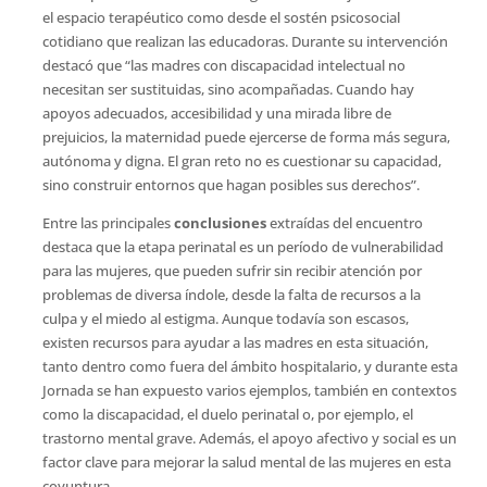
el espacio terapéutico como desde el sostén psicosocial
cotidiano que realizan las educadoras. Durante su intervención
destacó que “las madres con discapacidad intelectual no
necesitan ser sustituidas, sino acompañadas. Cuando hay
apoyos adecuados, accesibilidad y una mirada libre de
prejuicios, la maternidad puede ejercerse de forma más segura,
autónoma y digna. El gran reto no es cuestionar su capacidad,
sino construir entornos que hagan posibles sus derechos”.
Entre las principales
conclusiones
extraídas del encuentro
destaca que la etapa perinatal es un período de vulnerabilidad
para las mujeres, que pueden sufrir sin recibir atención por
problemas de diversa índole, desde la falta de recursos a la
culpa y el miedo al estigma. Aunque todavía son escasos,
existen recursos para ayudar a las madres en esta situación,
tanto dentro como fuera del ámbito hospitalario, y durante esta
Jornada se han expuesto varios ejemplos, también en contextos
como la discapacidad, el duelo perinatal o, por ejemplo, el
trastorno mental grave. Además, el apoyo afectivo y social es un
factor clave para mejorar la salud mental de las mujeres en esta
coyuntura.