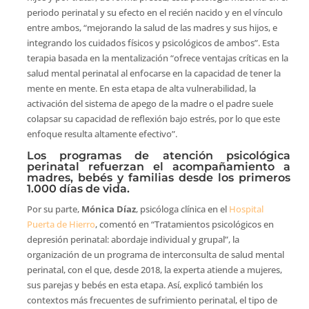
periodo perinatal y su efecto en el recién nacido y en el vínculo
entre ambos, “mejorando la salud de las madres y sus hijos, e
integrando los cuidados físicos y psicológicos de ambos”. Esta
terapia basada en la mentalización “ofrece ventajas críticas en la
salud mental perinatal al enfocarse en la capacidad de tener la
mente en mente. En esta etapa de alta vulnerabilidad, la
activación del sistema de apego de la madre o el padre suele
colapsar su capacidad de reflexión bajo estrés, por lo que este
enfoque resulta altamente efectivo”.
Los programas de atención psicológica
perinatal refuerzan el acompañamiento a
madres, bebés y familias desde los primeros
1.000 días de vida.
Por su parte,
Mónica Díaz
, psicóloga clínica en el
Hospital
Puerta de Hierro
, comentó en “Tratamientos psicológicos en
depresión perinatal: abordaje individual y grupal”, la
organización de un programa de interconsulta de salud mental
perinatal, con el que, desde 2018, la experta atiende a mujeres,
sus parejas y bebés en esta etapa. Así, explicó también los
contextos más frecuentes de sufrimiento perinatal, el tipo de