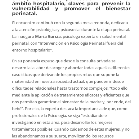
ámbito hospitalario, claves para prevenir la
vulnerabilidad y promover el bienestar
perinatal.
El encuentro continuó con la segunda mesa redonda, dedicada
a la atención psicológica y psicosocial durante la etapa perinatal.
La inauguró
María García
, psicóloga experta en salud mental
perinatal, con “Intervención en Psicología Perinatal fuera del
entorno hospitalario”.
En su ponencia expuso que desde la consulta privada se
desarrolla la labor de acoger y abordar todas aquellas diferentes
casuísticas que derivan de los propios retos que supone la
maternidad en nuestra sociedad actual, que pueden ir desde
dificultades relacionales hasta trastornos complejos, “todo ello
mediante la aplicación de tratamientos eficaces y eficientes que
nos permitan garantizar el bienestar de la madre y, por ende, del
bebé”. Por ello, la experta destaca la importancia de que, como
profesionales de la Psicología, se siga “estudiando e
investigando en esta área, para desarrollar los mejores
tratamientos posibles. Cuando cuidamos de estas mujeres, y no
las abandonamos a su suerte, movilizando los recursos