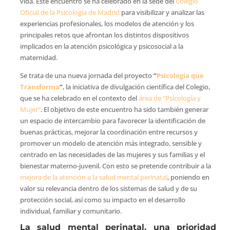
vida. Este encuentro se ha celebrado en la sede del
Colegio
Oficial de la Psicología de Madrid
para visibilizar y analizar las
experiencias profesionales, los modelos de atención y los
principales retos que afrontan los distintos dispositivos
implicados en la atención psicológica y psicosocial a la
maternidad.
Se trata de una nueva jornada del proyecto
“
Psicología que
Transforma
”
, la iniciativa de divulgación científica del Colegio,
que se ha celebrado en el contexto del
área de “Psicología y
Mujer”
. El objetivo de este encuentro ha sido también generar
un espacio de intercambio para favorecer la identificación de
buenas prácticas, mejorar la coordinación entre recursos y
promover un modelo de atención más integrado, sensible y
centrado en las necesidades de las mujeres y sus familias y el
bienestar materno-juvenil. Con esto se pretende contribuir a la
mejora de la atención a la salud mental perinatal
, poniendo en
valor su relevancia dentro de los sistemas de salud y de su
protección social, así como su impacto en el desarrollo
individual, familiar y comunitario.
La salud mental perinatal, una prioridad