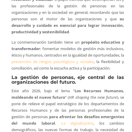
las profesionales de la gestión de personas en las
organizaciones y en la sociedad en general, recordando que las
personas son el motor de las organizaciones y que
su
desarrollo y cuidado es esencial para lograr innovación,
productividad y sostenibilidad
.
La conmemoración también tiene un
propósito educativo y
transformador
: fomentar modelos de gestión más inclusivos,
éticos y humanos, centrados en la igualdad de oportunidades, la
prevención de riesgos psicológicos y sociales
, la flexibilidad y
conciliación, así como la escucha activa y la participación.
La gestión de personas, eje central de las
organizaciones del futuro.
Este año 2026, bajo el lema “
Los Recursos Humanos,
moldeando el nuevo futuro
” (
HR shaping the new future
), se
pone de relieve el papel estratégico de los departamentos de
Recursos Humanos y de las personas profesionales de la
gestión de personas
para afrontar los desafíos emergentes
del mundo laboral
.
La digitalización
, los cambios
demográficos, las nuevas formas de trabajo, la necesidad de