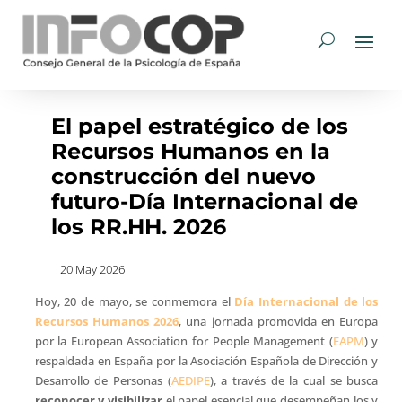
El papel estratégico de los
Recursos Humanos en la
construcción del nuevo
futuro-Día Internacional de
los RR.HH. 2026
20 May 2026
Hoy, 20 de mayo, se conmemora el
Día Internacional de los
Recursos Humanos 2026
, una jornada promovida en Europa
por la European Association for People Management (
EAPM
) y
respaldada en España por la Asociación Española de Dirección y
Desarrollo de Personas (
AEDIPE
), a través de la cual se busca
reconocer y visibilizar
el papel esencial que desempeñan los y