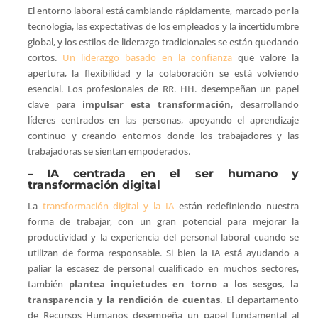
El entorno laboral está cambiando rápidamente, marcado por la
tecnología, las expectativas de los empleados y la incertidumbre
global, y los estilos de liderazgo tradicionales se están quedando
cortos.
Un liderazgo basado en la confianza
que valore la
apertura, la flexibilidad y la colaboración se está volviendo
esencial. Los profesionales de RR. HH. desempeñan un papel
clave para
impulsar esta transformación
, desarrollando
líderes centrados en las personas, apoyando el aprendizaje
continuo y creando entornos donde los trabajadores y las
trabajadoras se sientan empoderados.
–
IA centrada en el ser humano y
transformación digital
La
transformación digital y la IA
están redefiniendo nuestra
forma de trabajar, con un gran potencial para mejorar la
productividad y la experiencia del personal laboral cuando se
utilizan de forma responsable. Si bien la IA está ayudando a
paliar la escasez de personal cualificado en muchos sectores,
también
plantea inquietudes en torno a los sesgos, la
transparencia y la rendición de cuentas
. El departamento
de Recursos Humanos desempeña un papel fundamental al