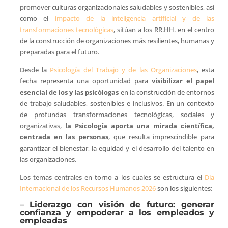
promover culturas organizacionales saludables y sostenibles, así
como el
impacto de la inteligencia artificial y de las
transformaciones tecnológicas
, sitúan a los RR.HH. en el centro
de la construcción de organizaciones más resilientes, humanas y
preparadas para el futuro.
Desde la
Psicología del Trabajo y de las Organizaciones
, esta
fecha representa una oportunidad para
visibilizar el papel
esencial de los y las psicólogas
en la construcción de entornos
de trabajo saludables, sostenibles e inclusivos. En un contexto
de profundas transformaciones tecnológicas, sociales y
organizativas,
la Psicología aporta una mirada científica,
centrada en las personas
, que resulta imprescindible para
garantizar el bienestar, la equidad y el desarrollo del talento en
las organizaciones.
Los temas centrales en torno a los cuales se estructura el
Día
Internacional de los Recursos Humanos 2026
son los siguientes:
–
Liderazgo con visión de futuro: generar
confianza y empoderar a los empleados y
empleadas