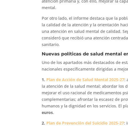
atención primaria y, con ello, mejorar la ca
mental.
Por otro lado, el informe destaca que la pob
la calidad de la atención y la orientación h
una atención en salud mental de calidad. S
consideró que recibió una atención centrada 
sanitario.
Nuevas políticas de salud mental e
Uno de los apartados más destacados de esta
nacionales específicamente dirigidas a mejo
1.
Plan de Acción de Salud Mental 2025-27
:
la atención de la salud mental; abordar los 
mejorar el uso racional de medicamentos psi
complementarias; afrontar la escasez de pro
humanos y la dignidad en los servicios. El p
euros
.
2.
Plan de Prevención del Suicidio 2025-27
: