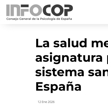
La salud me
asignatura
sistema san
España
12 Ene 2026