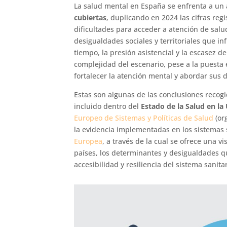
La salud mental en España se enfrenta a un
cubiertas
, duplicando en 2024 las cifras reg
dificultades para acceder a atención de salu
desigualdades sociales y territoriales que i
tiempo, la presión asistencial y la escasez d
complejidad del escenario, pese a la puesta
fortalecer la atención mental y abordar sus 
Estas son algunas de las conclusiones recogi
incluido dentro del
Estado de la Salud en la
Europeo de Sistemas y Políticas de Salud
(or
la evidencia implementadas en los sistemas 
Europea
, a través de la cual se ofrece una v
países, los determinantes y desigualdades qu
accesibilidad y resiliencia del sistema sanitar