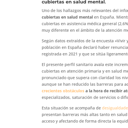
cubiertas en salud mental
.
Uno de los hallazgos más relevantes del inf
cubiertas en salud mental
en España. Mientr
cubiertas en asistencia médica general (2,6% 
muy diferente en el ámbito de la atención m
Según datos extraídos de la encuesta «Vivir 
población en España declaró haber renuncia
registrada en 2021 y que se sitúa ligerament
El presente perfil sanitario avala este incr
cubiertas en atención primaria y en salud m
pronunciado que supera con claridad los niv
aunque se han reducido las barreras para ac
crecientes obstáculos
a la hora de recibir a
especializados, saturación de servicios o dif
Esta situación se acompaña de
desigualdade
presentan barreras más altas tanto en salu
acceso y afectando de forma directa la equi