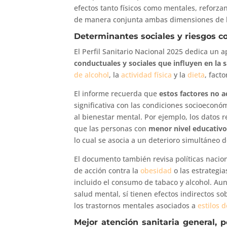
efectos tanto físicos como mentales, reforza
de manera conjunta ambas dimensiones de l
Determinantes sociales y riesgos c
El Perfil Sanitario Nacional 2025 dedica un 
conductuales y sociales que influyen en la 
de alcohol
, la
actividad física
y la
dieta
, fact
El informe recuerda que
estos factores no 
significativa con las condiciones socioecon
al bienestar mental. Por ejemplo, los datos 
que las personas con
menor nivel educativ
lo cual se asocia a un deterioro simultáneo de
El documento también revisa políticas nacion
de acción contra la
obesidad
o las estrategi
incluido el consumo de tabaco y alcohol. Aun
salud mental, sí tienen efectos indirectos sob
los trastornos mentales asociados a
estilos 
Mejor atención sanitaria general,