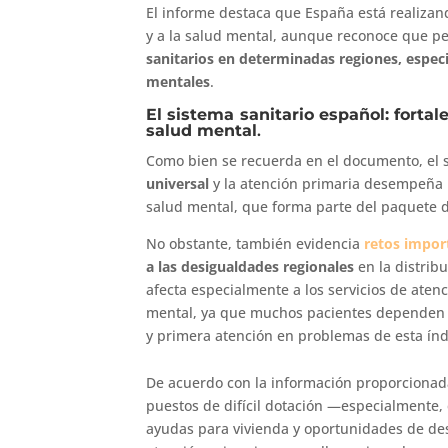
El informe destaca que España está realizan
y a la salud mental, aunque reconoce que p
sanitarios en determinadas regiones, espec
mentales
.
El sistema sanitario español: fortal
salud mental
.
Como bien se recuerda en el documento, el s
universal
y la atención primaria desempeña u
salud mental, que forma parte del paquete d
No obstante, también evidencia
retos impor
a las desigualdades regionales
en la distrib
afecta especialmente a los servicios de atenc
mental, ya que muchos pacientes dependen d
y primera atención en problemas de esta índ
De acuerdo con la información proporcionada
puestos de difícil dotación —especialmente,
ayudas para vivienda y oportunidades de des