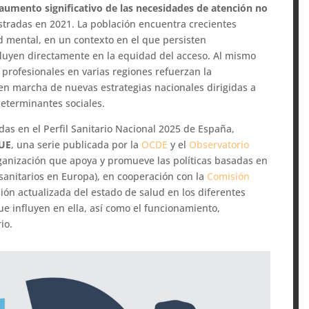
aumento significativo de las necesidades de atención no
istradas en 2021. La población encuentra crecientes
d mental, en un contexto en el que persisten
nfluyen directamente en la equidad del acceso. Al mismo
e profesionales en varias regiones refuerzan la
 en marcha de nuevas estrategias nacionales dirigidas a
determinantes sociales.
das en el Perfil Sanitario Nacional 2025 de España,
 UE
, una serie publicada por la
OCDE
y el
Observatorio
ganización que apoya y promueve las políticas basadas en
sanitarios en Europa), en cooperación con la
Comisión
isión actualizada del estado de salud en los diferentes
e influyen en ella, así como el funcionamiento,
io.