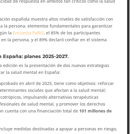
pacidad de respuesta en ámbitos tan críticos como la salud
lación española muestra altos niveles de satisfacción con
acia la persona, elementos fundamentales para garantizar
egún la
Encuesta PaRIS
, el 85% de los participantes
en la persona, y el 89% declaró confiar en el sistema
n España: planes 2025-2027
.
 edición es la presentación de dos nuevas estrategias
rar la salud mental en España:
 aprobado en abril de 2025, tiene como objetivos: reforzar
determinantes sociales que afectan a la salud mental;
cotrópicos, impulsando alternativas terapéuticas
fesionales de salud mental, y promover los derechos
lan cuenta con una financiación total de
101 millones de
 incluye medidas destinadas a apoyar a personas en riesgo,