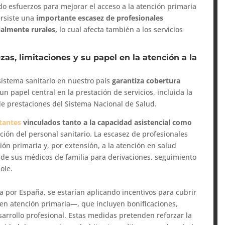
do esfuerzos para mejorar el acceso a la atención primaria
ersiste una
importante escasez de profesionales
ialmente rurales,
lo cual afecta también a los servicios
ezas, limitaciones y su papel en la atención a la
istema sanitario en nuestro país
garantiza cobertura
n papel central en la prestación de servicios, incluida la
e prestaciones del Sistema Nacional de Salud.
tantes
vinculados tanto a la capacidad asistencial como
ución del personal sanitario. La escasez de profesionales
ión primaria y, por extensión, a la atención en salud
e sus médicos de familia para derivaciones, seguimiento
ole.
 por España, se estarían aplicando incentivos para cubrir
 en atención primaria—, que incluyen bonificaciones,
arrollo profesional. Estas medidas pretenden reforzar la