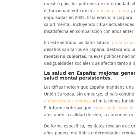
nuestro país, los patrones de enfermedad, e
el funcionamiento de la
atención primaria
y 
impulsadas en 2025. Esta edición incorpora, 
salud mental, incluyendo cifras actualizada
insatisfecha en comparación con años anteri
En este sentido, los datos sitúan,
un año má
desafíos sanitarios en España, destacando 
mental no cubiertas
, nuevas políticas nacio
desigualdades sociales que afectan tanto a la
La salud en España: mejoras gener
salud mental persistentes
.
Las cifras indican que España mantiene un
Unión Europea. Sin embargo, el país continú
enfermedades crónicas
y limitaciones funci
El informe subraya que
estas condiciones fí
afectando la calidad de vida, la autonomía 
De forma específica, los datos revelan que 
años padece múltiples enfermedades crónicas 