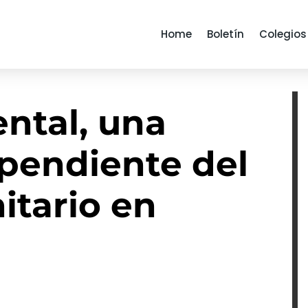
Home
Boletín
Colegios
ntal, una
 pendiente del
itario en