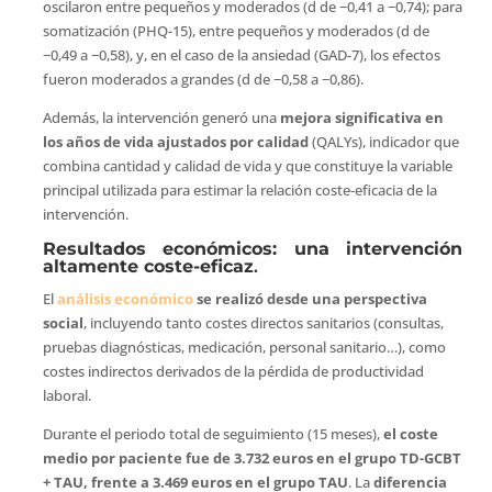
oscilaron entre pequeños y moderados (d de −0,41 a −0,74); para
somatización (PHQ-15), entre pequeños y moderados (d de
−0,49 a −0,58), y, en el caso de la ansiedad (GAD-7), los efectos
fueron moderados a grandes (d de −0,58 a −0,86).
Además, la intervención generó una
mejora significativa en
los años de vida ajustados por calidad
(QALYs), indicador que
combina cantidad y calidad de vida y que constituye la variable
principal utilizada para estimar la relación coste-eficacia de la
intervención.
Resultados económicos: una intervención
altamente coste-eficaz
.
El
análisis económico
se realizó desde una perspectiva
social
, incluyendo tanto costes directos sanitarios (consultas,
pruebas diagnósticas, medicación, personal sanitario…), como
costes indirectos derivados de la pérdida de productividad
laboral.
Durante el periodo total de seguimiento (15 meses),
el coste
medio por paciente fue de 3.732 euros en el grupo TD-GCBT
+ TAU, frente a 3.469 euros en el grupo TAU
. La
diferencia