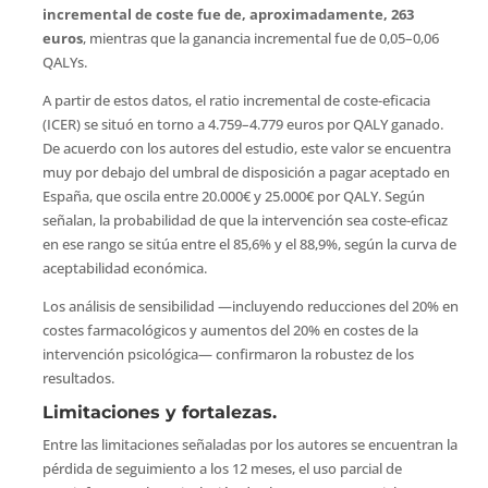
incremental de coste fue de, aproximadamente, 263
euros
, mientras que la ganancia incremental fue de 0,05–0,06
QALYs.
A partir de estos datos, el ratio incremental de coste-eficacia
(ICER) se situó en torno a 4.759–4.779 euros por QALY ganado.
De acuerdo con los autores del estudio, este valor se encuentra
muy por debajo del umbral de disposición a pagar aceptado en
España, que oscila entre 20.000€ y 25.000€ por QALY. Según
señalan, la probabilidad de que la intervención sea coste-eficaz
en ese rango se sitúa entre el 85,6% y el 88,9%, según la curva de
aceptabilidad económica.
Los análisis de sensibilidad —incluyendo reducciones del 20% en
costes farmacológicos y aumentos del 20% en costes de la
intervención psicológica— confirmaron la robustez de los
resultados.
Limitaciones y fortalezas.
Entre las limitaciones señaladas por los autores se encuentran la
pérdida de seguimiento a los 12 meses, el uso parcial de