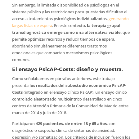
Sin embargo, la limitada disponibilidad de psicólogos en el
sistema público y las restricciones presupuestarias dificultan el
acceso a tratamientos psicológicos individualizados,
generando
largas listas de espera
. En este contexto,
la terapia grupal
transdiagnóstica emerge como una alternativa viable
, que
permite optimizar recursos y reducir tiempos de espera,
abordando simultáneamente diferentes trastornos
emocionales que comparten mecanismos psicológicos
comunes.
El ensayo PsicAP-Costs: diseño y muestra
.
Como señalábamos en párrafos anteriores, este trabajo
presenta
los resultados del subestudio económico PsicAP-
Costs
(integrado en el ensayo clínico PsicAP), un ensayo clínico
controlado aleatorizado multicéntrico desarrollado en cinco
centros de Atención Primaria de la Comunidad de Madrid entre
marzo de 2014 y julio de 2018.
Participaron
429 pacientes, de entre 18 y 65 años
, con
diagnóstico o sospecha clínica de síntomas de ansiedad,
depresión y/o somatización. Los criterios de inclusión fueron los