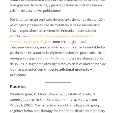
la asignación de recursos, y generar ganancias sustanciales en
calidad de vida a nivel poblacional.
Por lo tanto, en un contexto de creciente demanda de atención
psicológica y de necesidad de fortalecer la salud mental en el
SNS —especialmente en Atención Primaria— este estudio
aporta una
evidencia sólida que respalda la inversión en
intervenciones psicológicas
como estrategia no solo
clínicamente eficaz, sino también económicamente rentable. En
palabras de los autores, la implementación del protocolo PsicAP
representa «una
inversión de alto valor
para el sistema público
de salud», al lograr mejoras significativas en la calidad de vida de
los y las pacientes
con un coste adicional modesto y
aceptable
.
Fuente.
Ruiz-Rodríguez, P., Muñoz-Navarro, R., Esteller-Collado, G.,
Moretti, L., Carpallo-González, M., Prieto-Vila, M., … & Cano-
Vindel, A. (2026). Cost-effectiveness of transdiagnostic group
cognitive behavioral therapy for emotional disorders in primary