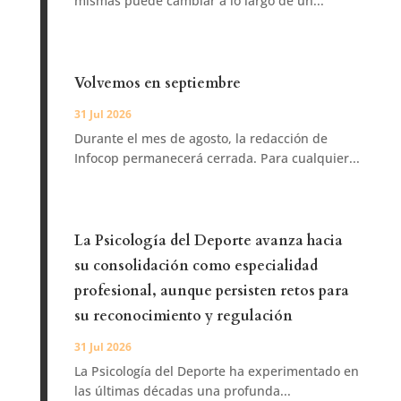
mismas puede cambiar a lo largo de un...
Volvemos en septiembre
31 Jul 2026
Durante el mes de agosto, la redacción de
Infocop permanecerá cerrada. Para cualquier...
La Psicología del Deporte avanza hacia
su consolidación como especialidad
profesional, aunque persisten retos para
su reconocimiento y regulación
31 Jul 2026
La Psicología del Deporte ha experimentado en
las últimas décadas una profunda...