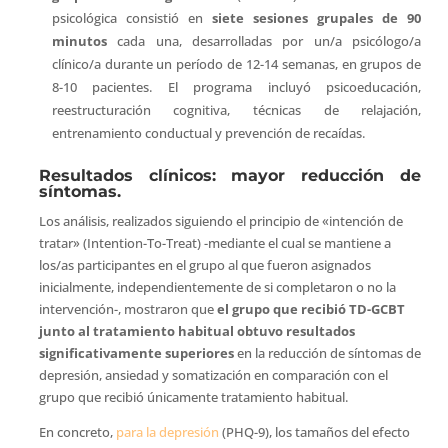
psicológica consistió en
siete sesiones grupales de 90
minutos
cada una, desarrolladas por un/a psicólogo/a
clínico/a durante un período de 12-14 semanas, en grupos de
8-10 pacientes. El programa incluyó psicoeducación,
reestructuración cognitiva, técnicas de relajación,
entrenamiento conductual y prevención de recaídas.
Resultados clínicos: mayor reducción de
síntomas.
Los análisis, realizados siguiendo el principio de «intención de
tratar» (Intention-To-Treat) -mediante el cual se mantiene a
los/as participantes en el grupo al que fueron asignados
inicialmente, independientemente de si completaron o no la
intervención-, mostraron que
el grupo que recibió TD-GCBT
junto al tratamiento habitual obtuvo resultados
significativamente superiores
en la reducción de síntomas de
depresión, ansiedad y somatización en comparación con el
grupo que recibió únicamente tratamiento habitual.
En concreto,
para la depresión
(PHQ-9), los tamaños del efecto