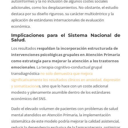
autoinformes y la no inclusión de algunos costes sociales
adicionales, como los desplazamientos. No obstante, el estudio
destaca por su diseño riguroso, su carácter multicéntrico y la
aplicación de estándares internacionales de evaluación
económica.
Implicaciones para el Sistema Nacional de
Salud
.
Los resultados
respaldan la incorporación estructurada de
intervenciones psicológicas grupales en Atención Primaria
como estrategia para mejorar la atención a los trastornos
emocionales
. La terapia cognitivo-conductual grupal
transdiagnóstica
no solo demuestra que mejora
significativamente los resultados clínicos en ansiedad, depresión
y somatizacione
s, sino que lo hace con un coste adicional
modesto y plenamente asumible dentro de los estándares
económicos del SNS.
Dado el elevado volumen de pacientes con problemas de salud
mental atendidos en Atención Primaria, la implementación
sistemática de este modelo podría mejorar la calidad asistencial,
reducir la dependencia exclusiva de la farmacoterapia, optimizar