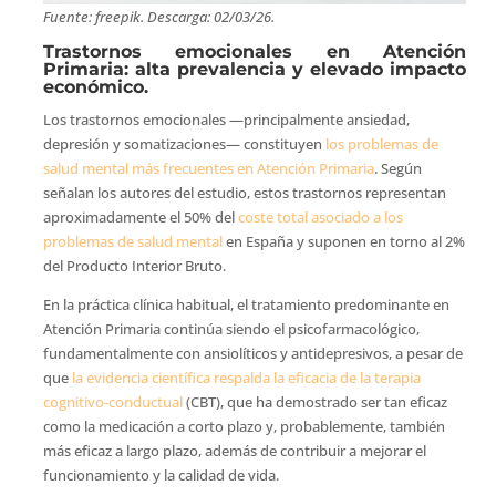
Fuente: freepik. Descarga: 02/03/26.
Trastornos emocionales en Atención
Primaria: alta prevalencia y elevado impacto
económico.
Los trastornos emocionales —principalmente ansiedad,
depresión y somatizaciones— constituyen
los problemas de
salud mental más frecuentes en Atención Primaria
. Según
señalan los autores del estudio, estos trastornos representan
aproximadamente el 50% del
coste total asociado a los
problemas de salud mental
en España y suponen en torno al 2%
del Producto Interior Bruto.
En la práctica clínica habitual, el tratamiento predominante en
Atención Primaria continúa siendo el psicofarmacológico,
fundamentalmente con ansiolíticos y antidepresivos, a pesar de
que
la evidencia científica respalda la eficacia de la terapia
cognitivo-conductual
(CBT), que ha demostrado ser tan eficaz
como la medicación a corto plazo y, probablemente, también
más eficaz a largo plazo, además de contribuir a mejorar el
funcionamiento y la calidad de vida.