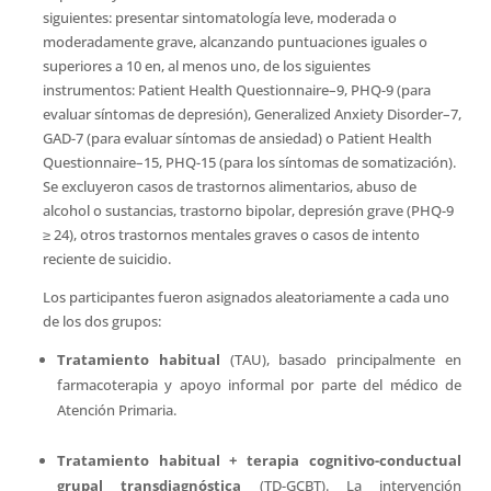
siguientes: presentar sintomatología leve, moderada o
moderadamente grave, alcanzando puntuaciones iguales o
superiores a 10 en, al menos uno, de los siguientes
instrumentos: Patient Health Questionnaire–9, PHQ-9 (para
evaluar síntomas de depresión), Generalized Anxiety Disorder–7,
GAD-7 (para evaluar síntomas de ansiedad) o Patient Health
Questionnaire–15, PHQ-15 (para los síntomas de somatización).
Se excluyeron casos de trastornos alimentarios, abuso de
alcohol o sustancias, trastorno bipolar, depresión grave (PHQ-9
≥ 24), otros trastornos mentales graves o casos de intento
reciente de suicidio.
Los participantes fueron asignados aleatoriamente a cada uno
de los dos grupos:
Tratamiento habitual
(TAU), basado principalmente en
farmacoterapia y apoyo informal por parte del médico de
Atención Primaria.
Tratamiento habitual + terapia cognitivo-conductual
grupal transdiagnóstica
(TD-GCBT). La intervención