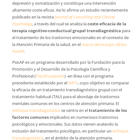
depresión y somatización y constituye una intervención
altamente coste-eficaz. Así lo afirma un estudio recientemente
publicado en la revista
Journal of Consulting and Clinical
Psychology
, a través del cual se analiza la
coste-eficacia de la
terapia cognitivo-conductual grupal transdiagnóstica
para
el tratamiento de los trastornos emocionales en el contexto de
la Atención Primaria de la salud, en el
marco del ensayo clínico
PsicAP
.
PsicAP es un programa desarrollado por la Fundación para la
Promoción y el Desarrollo de la Psicología Científica y
Profesional (
Psicofundación
) -en línea con el programa
precedente establecido por el
IAPT
-, cuyo objetivo es comparar
la eficacia de un tratamiento transdiagnóstico grupal con el
tratamiento habitual (TAU) para el abordaje de trastornos
mentales comunes en los centros de atención primaria. El
enfoque transdiagnóstico
se centra en el
tratamiento de los
factores comunes
implicados en numerosos trastornos
psicológicos y emocionales. Sus datos vienen avalando la
inclusión del tratamiento psicológico, en particular un
enfoque
transdiagnóstico
, en el ámbito de la atención primaria.