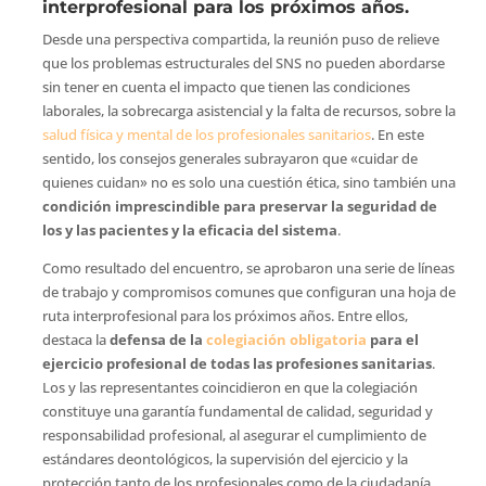
interprofesional para los próximos años.
Desde una perspectiva compartida, la reunión puso de relieve
que los problemas estructurales del SNS no pueden abordarse
sin tener en cuenta el impacto que tienen las condiciones
laborales, la sobrecarga asistencial y la falta de recursos, sobre la
salud física y mental de los profesionales sanitarios
. En este
sentido, los consejos generales subrayaron que «cuidar de
quienes cuidan» no es solo una cuestión ética, sino también una
condición imprescindible para preservar la seguridad de
los y las pacientes y la eficacia del sistema
.
Como resultado del encuentro, se aprobaron una serie de líneas
de trabajo y compromisos comunes que configuran una hoja de
ruta interprofesional para los próximos años. Entre ellos,
destaca la
defensa de la
colegiación obligatoria
para el
ejercicio profesional de todas las profesiones sanitarias
.
Los y las representantes coincidieron en que la colegiación
constituye una garantía fundamental de calidad, seguridad y
responsabilidad profesional, al asegurar el cumplimiento de
estándares deontológicos, la supervisión del ejercicio y la
protección tanto de los profesionales como de la ciudadanía.