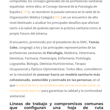
compartida, los consejos generales de las profesiones sanitarias
españolas -entre ellos, el Consejo General de la Psicología de
España (
COP
)-, se reunieron la pasada semana en la sede de la
Organización Médica Colegial (
OMC
) en un encuentro de alto
nivel destinado a analizar los principales desafíos que afectan
tanto a la salud de quienes ejercen la práctica sanitaria como al
propio futuro del sistema.
El encuentro, promovido por el presidente de la OMC,
Tomás
Cobo
, congregó a los y las principales representantes de las
profesiones sanitarias de
Psicología
, Medicina, Veterinaria,
Dentistas, Farmacia, Fisioterapia, Enfermería, Podología,
Logopedia, Biología, Dietistas-Nutricionistas, Terapia
Ocupacional y Ópticos-Optometristas. Todos ellos, coincidieron
en la necesidad de
avanzar hacia un modelo sanitario más
cohesionado, sostenible y centrado en las personas
, en el
que
la salud de los y las profesionales sea reconocida como un
componente esencial
para garantizar la calidad y la continuidad
asistencial.
Líneas de trabajo y compromisos comunes
que configuran una hoja de ruta