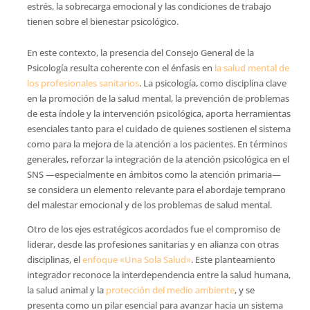
estrés, la sobrecarga emocional y las condiciones de trabajo
tienen sobre el bienestar psicológico.
En este contexto, la presencia del Consejo General de la
Psicología resulta coherente con el énfasis en
la salud mental de
los profesionales sanitarios
. La psicología, como disciplina clave
en la promoción de la salud mental, la prevención de problemas
de esta índole y la intervención psicológica, aporta herramientas
esenciales tanto para el cuidado de quienes sostienen el sistema
como para la mejora de la atención a los pacientes. En términos
generales, reforzar la integración de la atención psicológica en el
SNS —especialmente en ámbitos como la atención primaria—
se considera un elemento relevante para el abordaje temprano
del malestar emocional y de los problemas de salud mental.
Otro de los ejes estratégicos acordados fue el compromiso de
liderar, desde las profesiones sanitarias y en alianza con otras
disciplinas, el
enfoque «Una Sola Salud»
. Este planteamiento
integrador reconoce la interdependencia entre la salud humana,
la salud animal y la
protección del medio ambiente
, y se
presenta como un pilar esencial para avanzar hacia un sistema