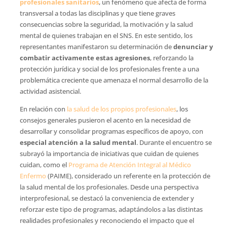
profesionales sanitarios
, un fenómeno que afecta de forma
transversal a todas las disciplinas y que tiene graves
consecuencias sobre la seguridad, la motivación y la salud
mental de quienes trabajan en el SNS. En este sentido, los
representantes manifestaron su determinación de
denunciar y
combatir activamente estas agresiones
, reforzando la
protección jurídica y social de los profesionales frente a una
problemática creciente que amenaza el normal desarrollo de la
actividad asistencial.
En relación con
la salud de los propios profesionales
, los
consejos generales pusieron el acento en la necesidad de
desarrollar y consolidar programas específicos de apoyo, con
especial atención a la salud mental
. Durante el encuentro se
subrayó la importancia de iniciativas que cuidan de quienes
cuidan, como el
Programa de Atención Integral al Médico
Enfermo
(PAIME), considerado un referente en la protección de
la salud mental de los profesionales. Desde una perspectiva
interprofesional, se destacó la conveniencia de extender y
reforzar este tipo de programas, adaptándolos a las distintas
realidades profesionales y reconociendo el impacto que el