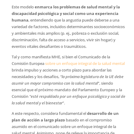
Este modelo
enmarca los problemas de salud mental y la
discapacidad psicológica y social como una experiencia
humana
, entendiendo que la angustia puede deberse a una
variedad de factores, incluidos determinantes socioeconómicos
y ambientales más amplios (p. ej., pobreza o exclusión social,
discriminación, falta de acceso a servicios, vivir sin hogar) y
eventos vitales desafiantes o traumáticos.
Tal y como manifiesta MHE, si bien el Comunicado de la
Comisión Europea
sobre un enfoque integral de la salud mental
brinda impulso y acciones a corto plazo para abordar las
necesidades y los desafíos,
“la próxima legislatura de la UE debe
asumir un mayor compromiso con la salud mental
”, siendo
esencial que el próximo mandato del Parlamento Europeo y la
Comisión
“esté respaldado por un enfoque psicológico y social de
la salud mental y el bienestar
”.
A este respecto, considera fundamental el
desarrollo de un
plan de acción a largo plazo
basado en el compromiso
asumido en el comunicado sobre un enfoque integral de la
salud mental. Asimismo, pone de relieve la importancia de