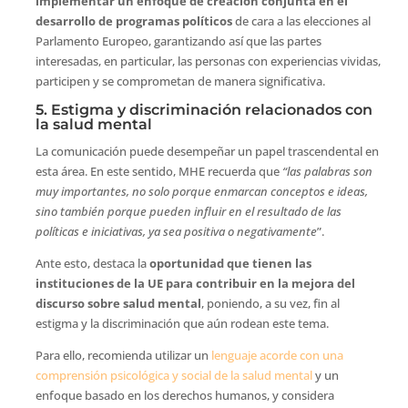
implementar un enfoque de creación conjunta en el
desarrollo de programas políticos
de cara a las elecciones al
Parlamento Europeo, garantizando así que las partes
interesadas, en particular, las personas con experiencias vividas,
participen y se comprometan de manera significativa.
5. Estigma y discriminación relacionados con
la salud mental
La comunicación puede desempeñar un papel trascendental en
esta área. En este sentido, MHE recuerda que
“las palabras son
muy importantes, no solo porque enmarcan conceptos e ideas,
sino también porque pueden influir en el resultado de las
políticas e iniciativas, ya sea positiva o negativamente
”.
Ante esto, destaca la
oportunidad que tienen las
instituciones de la UE para contribuir en la mejora del
discurso sobre salud mental
, poniendo, a su vez, fin al
estigma y la discriminación que aún rodean este tema.
Para ello, recomienda utilizar un
lenguaje acorde con una
comprensión psicológica y social de la salud mental
y un
enfoque basado en los derechos humanos, y considera