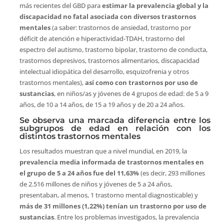
más recientes del GBD para
estimar la prevalencia global y la
discapacidad no fatal asociada con diversos trastornos
mentales
(a saber: trastornos de ansiedad, trastorno por
déficit de atención e hiperactividad-TDAH, trastorno del
espectro del autismo, trastorno bipolar, trastorno de conducta,
trastornos depresivos, trastornos alimentarios, discapacidad
intelectual idiopática del desarrollo, esquizofrenia y otros
trastornos mentales),
así como con trastornos por uso de
sustancias
, en niños/as y jóvenes de 4 grupos de edad: de 5 a 9
años, de 10 a 14 años, de 15 a 19 años y de 20 a 24 años.
Se observa una marcada diferencia entre los
subgrupos de edad en relación con los
distintos trastornos mentales
Los resultados muestran que a nivel mundial, en 2019, la
prevalencia media informada de trastornos mentales en
el grupo de 5 a 24 años fue del 11,63%
(es decir, 293 millones
de 2.516 millones de niños y jóvenes de 5 a 24 años,
presentaban, al menos, 1 trastorno mental diagnosticable) y
más de 31 millones (1,22%) tenían un trastorno por uso de
sustancias
. Entre los problemas investigados, la prevalencia