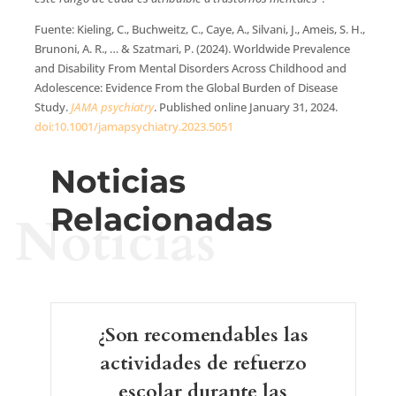
Fuente: Kieling, C., Buchweitz, C., Caye, A., Silvani, J., Ameis, S. H.,
Brunoni, A. R., … & Szatmari, P. (2024). Worldwide Prevalence
and Disability From Mental Disorders Across Childhood and
Adolescence: Evidence From the Global Burden of Disease
Study.
JAMA psychiatry
. Published online January 31, 2024.
doi:10.1001/jamapsychiatry.2023.5051
Noticias
Relacionadas
Noticias
¿Son recomendables las
actividades de refuerzo
escolar durante las