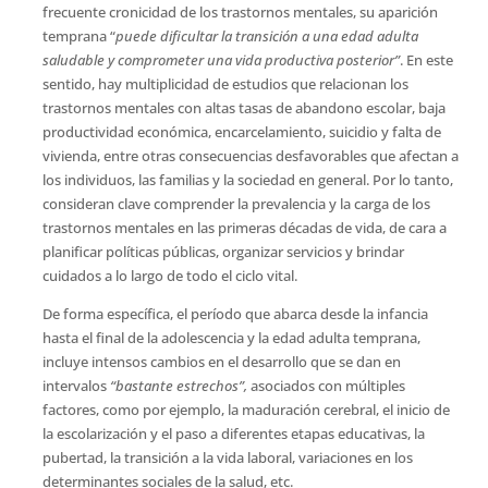
frecuente cronicidad de los trastornos mentales, su aparición
temprana “
puede dificultar la transición a una edad adulta
saludable y comprometer una vida productiva posterior”
. En este
sentido, hay multiplicidad de estudios que relacionan los
trastornos mentales con altas tasas de abandono escolar, baja
productividad económica, encarcelamiento, suicidio y falta de
vivienda, entre otras consecuencias desfavorables que afectan a
los individuos, las familias y la sociedad en general. Por lo tanto,
consideran clave comprender la prevalencia y la carga de los
trastornos mentales en las primeras décadas de vida, de cara a
planificar políticas públicas, organizar servicios y brindar
cuidados a lo largo de todo el ciclo vital.
De forma específica, el período que abarca desde la infancia
hasta el final de la adolescencia y la edad adulta temprana,
incluye intensos cambios en el desarrollo que se dan en
intervalos
“bastante estrechos”,
asociados con múltiples
factores, como por ejemplo, la maduración cerebral, el inicio de
la escolarización y el paso a diferentes etapas educativas, la
pubertad, la transición a la vida laboral, variaciones en los
determinantes sociales de la salud, etc.