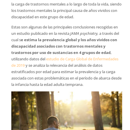
la carga de trastornos mentales a lo largo de toda la vida, siendo
los trastornos mentales la principal causa de años vividos con
discapacidad en este grupo de edad.
Estas son algunas de las principales conclusiones recogidas en
un estudio publicado en la revista
JAMA psychiatry,
a través del
cual s
e estima la prevalencia global y los años vividos con
discapacidad asociados con trastornos mentales y
trastornos por uso de sustancias en 4 grupos de edad
,
utilizando datos del
estudio de Carga Global de Enfermedades
de 2019
y se analiza la relevancia del análisis de datos
estratificados por edad para estimar la prevalencia y la carga
asociada con estas problemáticas en el período de abarca desde
la infancia hasta la edad adulta temprana.