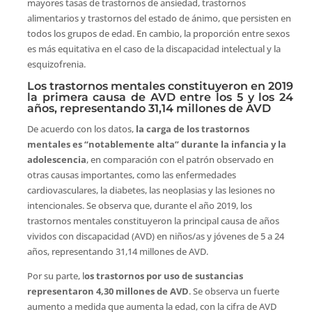
mayores tasas de trastornos de ansiedad, trastornos
alimentarios y trastornos del estado de ánimo, que persisten en
todos los grupos de edad. En cambio, la proporción entre sexos
es más equitativa en el caso de la discapacidad intelectual y la
esquizofrenia.
Los trastornos mentales constituyeron en 2019
la primera causa de AVD entre los 5 y los 24
años, representando 31,14 millones de AVD
​De acuerdo con los datos,
la carga de los trastornos
mentales es “notablemente alta” durante la infancia y la
adolescencia
, en comparación con el patrón observado en
otras causas importantes, como las enfermedades
cardiovasculares, la diabetes, las neoplasias y las lesiones no
intencionales. Se observa que, durante el año 2019, los
trastornos mentales constituyeron la principal causa de años
vividos con discapacidad (AVD) en niños/as y jóvenes de 5 a 24
años, representando 31,14 millones de AVD.
Por su parte, l
os trastornos por uso de sustancias
representaron 4,30 millones de AVD
. Se observa un fuerte
aumento a medida que aumenta la edad, con la cifra de AVD