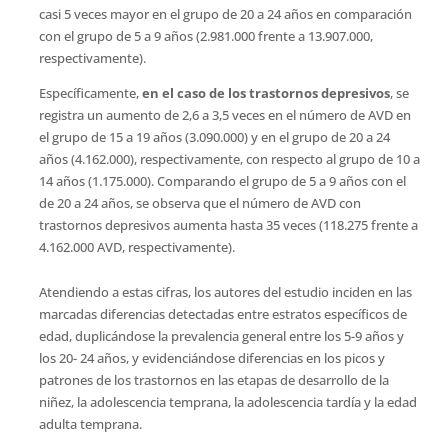
casi 5 veces mayor en el grupo de 20 a 24 años en comparación
con el grupo de 5 a 9 años (2.981.000 frente a 13.907.000,
respectivamente).
Específicamente,
en el caso de los trastornos depresivos
, se
registra un aumento de 2,6 a 3,5 veces en el número de AVD en
el grupo de 15 a 19 años (3.090.000) y en el grupo de 20 a 24
años (4.162.000), respectivamente, con respecto al grupo de 10 a
14 años (1.175.000). Comparando el grupo de 5 a 9 años con el
de 20 a 24 años, se observa que el número de AVD con
trastornos depresivos aumenta hasta 35 veces (118.275 frente a
4.162.000 AVD, respectivamente).
Atendiendo a estas cifras, los autores del estudio inciden en las
marcadas diferencias detectadas entre estratos específicos de
edad, duplicándose la prevalencia general entre los 5-9 años y
los 20- 24 años, y evidenciándose diferencias en los picos y
patrones de los trastornos en las etapas de desarrollo de la
niñez, la adolescencia temprana, la adolescencia tardía y la edad
adulta temprana.