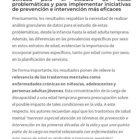
problemáticas y para implementar iniciativas
de prevención e intervención más eficaces
Precisamente, los resultados respaldan la necesidad de realizar
análisis granulares de datos para el estudio de estas
problemáticas, desde la infancia hasta la edad adulta temprana.
Además, las diferencias en las prevalencias específicas por sexo
en estos estratos de edad, evidencian la importancia de
incorporar patrones específicos, tanto por edad como por sexo,
en la planificación de servicios.
De forma importante, los resultados ponen de relieve la
relevancia de los trastornos mentales como
enfermedades crónicas en niños/as, adolescentes y
personas adultas jóvenes
. Esta concentración de la carga de
discapacidad a una edad temprana genera preocupación sobre
el posible impacto de tales condiciones en la vida. A este
respecto, los autores recuerdan aquí que los trastornos de salud
mental
“merecen especial atención en términos de prevención e
intervención en las primeras décadas de la vida y que una quinta
parte de la carga no mortal relacionada con enfermedades en
este rango de edad es atribuible a trastornos mentales
”.