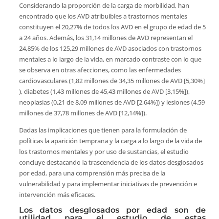
Considerando la proporción de la carga de morbilidad, han
encontrado que los AVD atribuibles a trastornos mentales
constituyen el 20,27% de todos los AVD en el grupo de edad de 5
a 24 años. Además, los 31,14 millones de AVD representan el
24,85% de los 125,29 millones de AVD asociados con trastornos
mentales a lo largo de la vida, en marcado contraste con lo que
se observa en otras afecciones, como las enfermedades
cardiovasculares (1,82 millones de 34,35 millones de AVD [5,30%]
), diabetes (1,43 millones de 45,43 millones de AVD [3,15%]),
neoplasias (0,21 de 8,09 millones de AVD [2,64%]) y lesiones (4,59
millones de 37,78 millones de AVD [12,14%]).
Dadas las implicaciones que tienen para la formulación de
políticas la aparición temprana y la carga a lo largo de la vida de
los trastornos mentales y por uso de sustancias, el estudio
concluye destacando la trascendencia de los datos desglosados
por edad, para una comprensión más precisa de la
vulnerabilidad y para implementar iniciativas de prevención e
intervención más eficaces.
Los datos desglosados por edad son de
utilidad para el estudio de estas