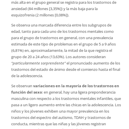
más alta en el grupo general se registra para los trastornos de
ansiedad (84 millones [3,35%]) y la más baja para la
esquizofrenia (2 millones [0,08%]).
Se observa una marcada diferencia entre los subgrupos de
edad, tanto para cada uno de los trastornos mentales como
para el grupo de trastornos en general, con una prevalencia
estimada de este tipo de problemas en el grupo de 5 a 9 años
(6,81%) en, aproximadamente, la mitad de la que registra el
grupo de 20 a 24 años (13,63%). Los autores consideran
“particularmente sorprendente”
el pronunciado aumento de los
trastornos del estado de ánimo desde el comienzo hasta el final
de la adolescencia.
Se observan
variaciones en la mayoría de los trastornos en
función del sexo
: en general, hay una ligera preponderancia
masculina con respecto a los trastornos mentales infantiles, que
pasa a un ligero aumento entre las chicas en la adolescencia. Los
niños y los jóvenes exhiben una mayor prevalencia en los
trastornos del espectro del autismo, TDAH y trastornos de
conducta, mientras que las niñas y las jóvenes registran