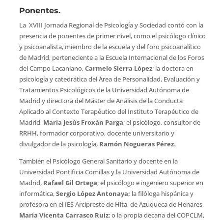
Ponentes.
La XVIII Jornada Regional de Psicología y Sociedad contó con la
presencia de ponentes de primer nivel, como el psicólogo clínico
y psicoanalista, miembro de la escuela y del foro psicoanalítico
de Madrid, perteneciente a la Escuela Internacional de los Foros
del Campo Lacaniano,
Carmelo Sierra López
; la doctora en
psicología y catedrática del Área de Personalidad, Evaluación y
Tratamientos Psicológicos de la Universidad Autónoma de
Madrid y directora del Máster de Análisis de la Conducta
Aplicado al Contexto Terapéutico del Instituto Terapéutico de
Madrid,
María Jesús Froxán Parga
; el psicólogo, consultor de
RRHH, formador corporativo, docente universitario y
divulgador de la psicología,
Ramón Nogueras Pérez
.
También el Psicólogo General Sanitario y docente en la
Universidad Pontificia Comillas y la Universidad Autónoma de
Madrid,
Rafael Gil Ortega
; el psicólogo e ingeniero superior en
informática,
Sergio López Antonaya;
la filóloga hispánica y
profesora en el IES Arcipreste de Hita, de Azuqueca de Henares,
María Vicenta Carrasco Ruiz
; o la propia decana del COPCLM,