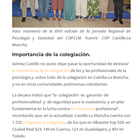
Foto: momento de la XVIII edición de la Jornada Regional de
Psicología y Sociedad del COPCLM. Fuente: COP Castilla-La
Mancha.
Importancia de la colegiación.
Gómez Castillo no quiso dejar pasar la oportunidad de destacar
la importancia de la colegiación
de los y las profesionales de la
psicología y, sobre todo de la colegiación en Castilla-La Mancha,
y no en otras comunidades autónomas colindantes.
La decana indicó que “la colegiación es garantía de
profesionalidad y de seguridad para la ciudadanía, y un pilar
fundamental en la lucha contra
el intrusismo
profesional”,
recordando que, en la actualidad, Castilla-La Mancha cuenta con
1.725
colegiados y colegiadas
, de los que en Albacete hay 529, en
Ciudad Real 523, 149 en Cuenca, 123 en Guadalajara, y 401 en
Toledo.