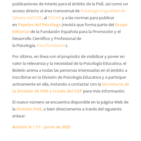
publicaciones de interés para el ámbito de la PsiE, así como un
acceso directo al área transversal de
Psicología e Igualdad de
Género del COP
, al
FOCAD
y a las normas para publicar
en
Papeles del Psicólogo
(revista que forma parte del
Grupo
Editorial
de la Fundación Española para la Promoción y el
Desarrollo Científico y Profesional de
la Psicología,
Psicofundación
).
Por último, en línea con el propósito de visibilizar y poner en
valor la relevancia y la necesidad de la Psicología Educativa, el
Boletín anima a todas las personas interesadas en el ámbito a
inscribirse en la División de Psicología Educativa y a participar
activamente en ella, instando a contactar con la
Secretaría de
la División de PSIE a través del COP
para más información.
El nuevo número se encuentra disponible en la página Web de
la
División PsiE
, o bien directamente a través del siguiente
enlace:
Boletín N.º 11 – Junio de 2025