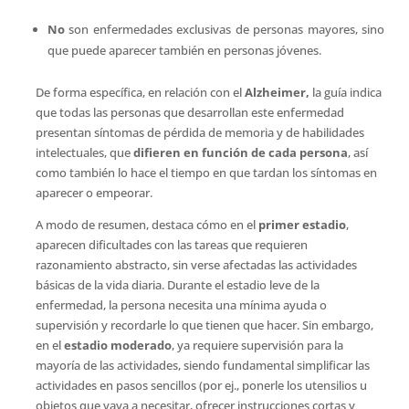
No
son enfermedades exclusivas de personas mayores, sino
que puede aparecer también en personas jóvenes.
De forma específica, en relación con el
Alzheimer,
la guía indica
que todas las personas que desarrollan este enfermedad
presentan síntomas de pérdida de memoria y de habilidades
intelectuales, que
difieren en función de cada persona
, así
como también lo hace el tiempo en que tardan los síntomas en
aparecer o empeorar.
A modo de resumen, destaca cómo en el
primer estadio
,
aparecen dificultades con las tareas que requieren
razonamiento abstracto, sin verse afectadas las actividades
básicas de la vida diaria. Durante el estadio leve de la
enfermedad, la persona necesita una mínima ayuda o
supervisión y recordarle lo que tienen que hacer. Sin embargo,
en el
estadio moderado
, ya requiere supervisión para la
mayoría de las actividades, siendo fundamental simplificar las
actividades en pasos sencillos (por ej., ponerle los utensilios u
objetos que vaya a necesitar, ofrecer instrucciones cortas y