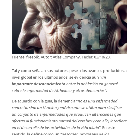
Fuente: freepik. Autor: Atlas Company. Fecha: 03/10/23.
Tal y como señalan sus autores, pese a los avances producidos a
nivel global en los últimos años, se evidencia aún “
un
importante desconocimiento
entre la población en general
sobre la enfermedad de Alzheimer y otras demencias”
.
De acuerdo con la guía, la demencia “
no es una enfermedad
concreta, sino un término genérico que se utiliza para clasificar
un conjunto de enfermedades que producen alteraciones que
afectan al funcionamiento normal del cerebro y con ello, interfiere
en el desarrollo de las actividades de la vida diaria”
. En este
sentido, la define como un
“desorden progresivo de las