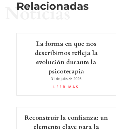
Relacionadas
Noticias
La forma en que nos
describimos refleja la
evolución durante la
psicoterapia
31 de julio de 2026
LEER MÁS
Reconstruir la confianza: un
elemento clave para la