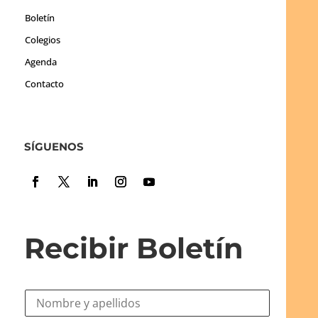
Boletín
Colegios
Agenda
Contacto
SÍGUENOS
Recibir Boletín
N
o