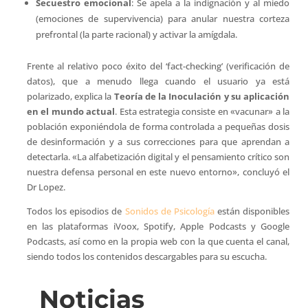
Secuestro emocional
: Se apela a la indignación y al miedo
(emociones de supervivencia) para anular nuestra corteza
prefrontal (la parte racional) y activar la amígdala.
Frente al relativo poco éxito del ‘fact-checking’ (verificación de
datos), que a menudo llega cuando el usuario ya está
polarizado, explica la
Teoría de la Inoculación y su aplicación
en el mundo actual
. Esta estrategia consiste en «vacunar» a la
población exponiéndola de forma controlada a pequeñas dosis
de desinformación y a sus correcciones para que aprendan a
detectarla. «La alfabetización digital y el pensamiento crítico son
nuestra defensa personal en este nuevo entorno», concluyó el
Dr Lopez.
Todos los episodios de
Sonidos de Psicología
están disponibles
en las plataformas iVoox, Spotify, Apple Podcasts y Google
Podcasts, así como en la propia web con la que cuenta el canal,
siendo todos los contenidos descargables para su escucha.
Noticias