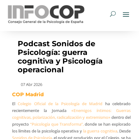
Podcast Sonidos de
Psicología: guerra
cognitiva y Psicología
operacional
07 Abr 2026
COP Madrid
El
Colegio Oficial de la Psicología de Madrid
ha celebrado
recientemente la Jornada
«Enemigos íntimos: Guerras
cognitivas, polarización, radicalización y extremismo»
dentro del
proyecto
“Psicología que Transforma”,
donde se han explorado
los límites de la psicología operativa y
la guerra cognitiva
. Desde
Sonidos de Psicología
, el podcast producido por el Colegio, se ha