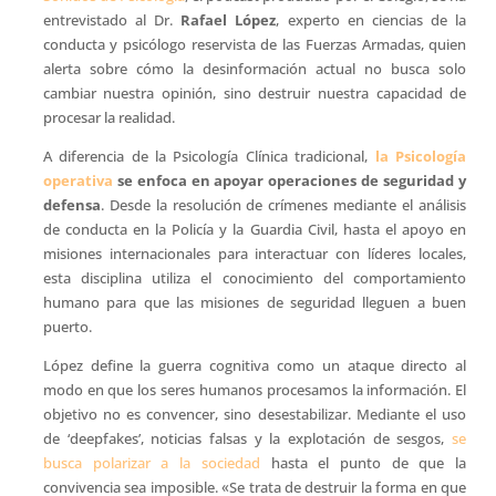
entrevistado al Dr.
Rafael López
, experto en ciencias de la
conducta y psicólogo reservista de las Fuerzas Armadas, quien
alerta sobre cómo la desinformación actual no busca solo
cambiar nuestra opinión, sino destruir nuestra capacidad de
procesar la realidad.
A diferencia de la Psicología Clínica tradicional,
la Psicología
operativa
se enfoca en apoyar operaciones de seguridad y
defensa
. Desde la resolución de crímenes mediante el análisis
de conducta en la Policía y la Guardia Civil, hasta el apoyo en
misiones internacionales para interactuar con líderes locales,
esta disciplina utiliza el conocimiento del comportamiento
humano para que las misiones de seguridad lleguen a buen
puerto.
López define la guerra cognitiva como un ataque directo al
modo en que los seres humanos procesamos la información. El
objetivo no es convencer, sino desestabilizar. Mediante el uso
de ‘deepfakes’, noticias falsas y la explotación de sesgos,
se
busca polarizar a la sociedad
hasta el punto de que la
convivencia sea imposible. «Se trata de destruir la forma en que