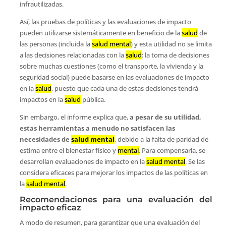
infrautilizadas.
Así, las pruebas de políticas y las evaluaciones de impacto
pueden utilizarse sistemáticamente en beneficio de la
salud
de
las personas (incluida la
salud mental
) y esta utilidad no se limita
a las decisiones relacionadas con la
salud
: la toma de decisiones
sobre muchas cuestiones (como el transporte, la vivienda y la
seguridad social) puede basarse en las evaluaciones de impacto
en la
salud
, puesto que cada una de estas decisiones tendrá
impactos en la
salud
pública.
Sin embargo, el informe explica que,
a pesar de su utilidad,
estas herramientas a menudo no satisfacen las
necesidades de
salud mental
, debido a la falta de paridad de
estima entre el bienestar físico y
mental
. Para compensarla, se
desarrollan evaluaciones de impacto en la
salud mental
. Se las
considera eficaces para mejorar los impactos de las políticas en
la
salud mental
.
Recomendaciones para una evaluación del
impacto eficaz
A modo de resumen, para garantizar que una evaluación del