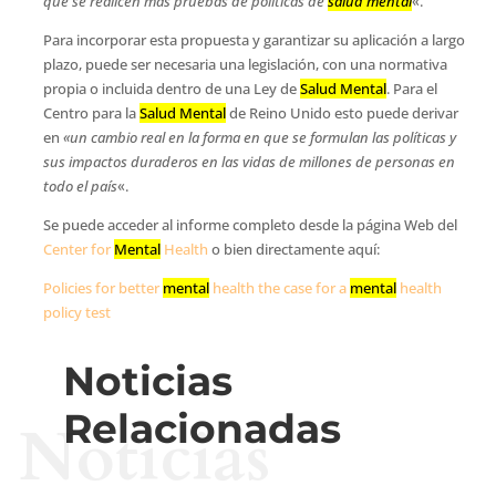
que se realicen más pruebas de políticas de
salud mental
«.
Para incorporar esta propuesta y garantizar su aplicación a largo
plazo, puede ser necesaria una legislación, con una normativa
propia o incluida dentro de una Ley de
Salud Mental
. Para el
Centro para la
Salud Mental
de Reino Unido esto puede derivar
en
«un cambio real en la forma en que se formulan las políticas y
sus impactos duraderos en las vidas de millones de personas en
todo el país
«.
Se puede acceder al informe completo desde la página Web del
Center for
Mental
Health
o bien directamente aquí:
Policies for better
mental
health the case for a
mental
health
policy test
Noticias
Relacionadas
Noticias