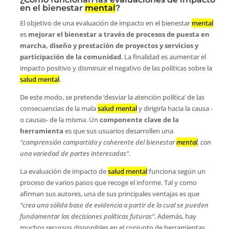
en el bienestar
mental
?
El objetivo de una evaluación de impacto en el bienestar
mental
es
mejorar el bienestar a través de procesos de puesta en
marcha, diseño y prestación de proyectos y servicios y
participación de la comunidad
. La finalidad es aumentar el
impacto positivo y disminuir el negativo de las políticas sobre la
salud mental
.
De este modo, se pretende ‘desviar la atención política’ de las
consecuencias de la mala
salud mental
y dirigirla hacia la causa -
o causas- de la misma. Un
componente clave de la
herramienta
es que sus usuarios desarrollen una
“comprensión compartida y coherente del bienestar
mental
, con
una variedad de partes interesadas”
.
La evaluación de impacto de
salud mental
funciona según un
proceso de varios pasos que recoge el informe. Tal y como
afirman sus autores, una de sus principales ventajas es que
“crea una sólida base de evidencia a partir de la cual se pueden
fundamentar las decisiones políticas futuras”
. Además, hay
muchos recursos disponibles en el conjunto de herramientas