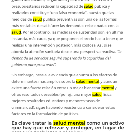
presupuestarios reducen la capacidad de
salud
pública y
realizarlos constituye “una falsa economía”, puesto que las
medidas de
salud
pública preventivas son una de las formas
más rentables de satisfacer las demandas relacionadas con la
salud
. Por el contrario, las medidas de austeridad son, en última
instancia, más caras, ya que posponen el precio hasta tener que
realizar una intervención posterior, más costosa. Así, si se
aborda la atención sanitaria desde una perspectiva reactiva,
“la
demanda de servicios seguirá superando la capacidad del
gobierno para prestarlos”.
Sin embargo, pese a la evidencia que apunta a los efectos de
determinantes más amplios sobre la
salud mental
, y aunque
existe una fuerte relación entre un mejor bienestar
mental
y
otros resultados deseables (por ej., una mejor
salud
física,
mejores resultados educativos y menores tasas de
criminalidad), sigue habiendo resistencia a considerar estos
factores en la formulación de políticas.
Es clave tratar la
salud mental
como un activo
que hay que reforzar y proteger, en lugar de