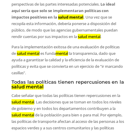
perspectivas de las partes interesadas potenciales.
Lo ideal
aquí sería que solo se implementaran políticas con
impactos positivos en la
salud mental
.
Una vez que se
recopila esta información, debería ponerse a disposición del
público, de modo que las agencias gubernamentales puedan
rendir cuentas por sus impactos en la
salud mental
.
Para la implementación exitosa de una evaluación de políticas
de
salud mental
es funda
mental
la transparencia, dado que
ayuda a garantizar la calidad y la eficiencia de la evaluación de
políticas y evita que se convierta en un ejercicio de “ir marcando
casillas”.
Todas las políticas tienen repercusiones en la
salud mental
Cabe señalar que todas las políticas tienen repercusiones en la
salud mental
. Las decisiones que se toman en todos los niveles
de gobierno y en todos los departamentos contribuyen a la
salud mental
de la población para bien o para mal. Por ejemplo,
las políticas de transporte afectan al acceso de las personas a los
espacios verdes y a sus centros comunitarios y las políticas