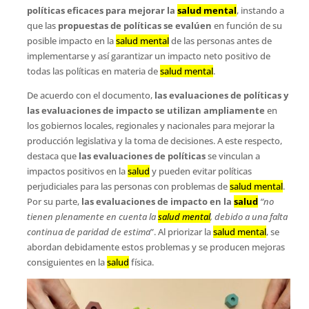
políticas eficaces para mejorar la
salud mental
, instando a
que las
propuestas de políticas se evalúen
en función de su
posible impacto en la
salud mental
de las personas antes de
implementarse y así garantizar un impacto neto positivo de
todas las políticas en materia de
salud mental
.
De acuerdo con el documento,
las evaluaciones de políticas y
las evaluaciones de impacto se utilizan ampliamente
en
los gobiernos locales, regionales y nacionales para mejorar la
producción legislativa y la toma de decisiones. A este respecto,
destaca que
las evaluaciones de políticas
se vinculan a
impactos positivos en la
salud
y pueden evitar políticas
perjudiciales para las personas con problemas de
salud mental
.
Por su parte,
las evaluaciones de impacto en la
salud
“no
tienen plenamente en cuenta la
salud mental
, debido a una falta
continua de paridad de estima
”. Al priorizar la
salud mental
, se
abordan debidamente estos problemas y se producen mejoras
consiguientes en la
salud
física.