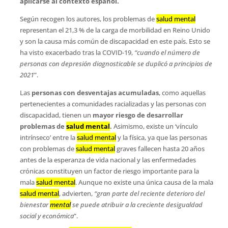
aplicarse al contexto español.
Según recogen los autores, los problemas de
salud mental
representan el 21,3 % de la carga de morbilidad en Reino Unido
y son la causa más común de discapacidad en este país. Esto se
ha visto exacerbado tras la COVID-19,
“cuando el número de
personas con depresión diagnosticable se duplicó a principios de
2021
”.
Las
personas con desventajas acumuladas
, como aquellas
pertenecientes a comunidades racializadas y las personas con
discapacidad, tienen un
mayor riesgo de desarrollar
problemas de
salud mental
.
Asimismo, existe un ‘vínculo
intrínseco’ entre la
salud mental
y la física, ya que las personas
con problemas de
salud mental
graves fallecen hasta 20 años
antes de la esperanza de vida nacional y las enfermedades
crónicas constituyen un factor de riesgo importante para la
mala
salud mental
. Aunque no existe una única causa de la mala
salud mental
, advierten,
“gran parte del reciente deterioro del
bienestar
mental
se puede atribuir a la creciente desigualdad
social y económica
”.