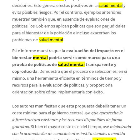
decisiones. Esto genera efectos positivos en la
salud mental
y
evita posibles riesgos. Por el contrario, ejemplos anteriores
muestran también que, en ausencia de evaluaciones de
políticas, los Gobiernos aplican políticas que son perjudiciales
para el bienestar de la población e incluso exacerban los
problemas de
salud mental
.
Este informe muestra que
la evaluación del impacto en el
bienestar
mental
podría servir como marco para una
prueba de políticas de
salud mental
transparente y
coproducida
. Demuestra que el proceso de selección es, en sí
mismo, una herramienta eficiente en términos de tiempo y
recursos para la evaluación de políticas, y proporciona
orientación sobre cómo implementarla con éxito.
Los autores manifiestan que esta propuesta debería tener un
coste mínimo para el gobierno central,
«ya que aprovecha la
infraestructura existente y los recursos disponibles de forma
gratuita
«. Si bien el mayor coste es el del tiempo,
«se minimizaría
con la acumulación de conocimientos institucionales a medida