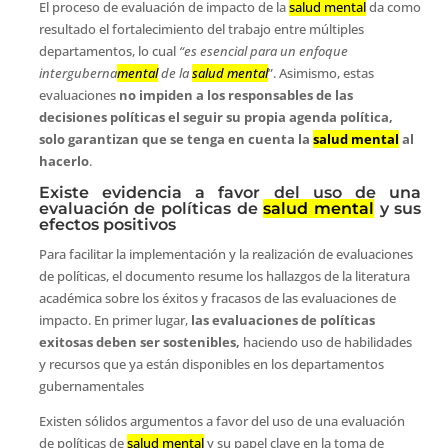
El proceso de evaluación de impacto de la
salud mental
da como
resultado el fortalecimiento del trabajo entre múltiples
departamentos, lo cual
“es esencial para un enfoque
interguberna
mental
de la
salud mental
”. Asimismo, estas
evaluaciones
no impiden a los responsables de las
decisiones políticas el seguir su propia agenda política,
solo garantizan que se tenga en cuenta la
salud mental
al
hacerlo
.
Existe evidencia a favor del uso de una
evaluación de políticas de
salud mental
y sus
efectos positivos
Para facilitar la implementación y la realización de evaluaciones
de políticas, el documento resume los hallazgos de la literatura
académica sobre los éxitos y fracasos de las evaluaciones de
impacto. En primer lugar,
las evaluaciones de políticas
exitosas deben ser sostenibles,
haciendo uso de habilidades
y recursos que ya están disponibles en los departamentos
gubernamentales
Existen sólidos argumentos a favor del uso de una evaluación
de políticas de
salud mental
y su papel clave en la toma de