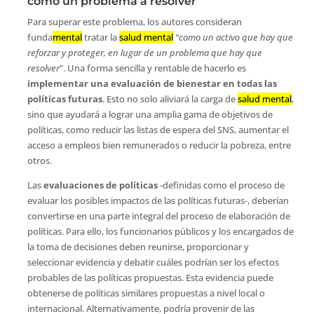
como un problema a resolver
Para superar este problema, los autores consideran
funda
mental
tratar la
salud mental
“como un activo que hay que
reforzar y proteger, en lugar de un problema que hay que
resolver
”. Una forma sencilla y rentable de hacerlo es
implementar una evaluación de bienestar en todas las
políticas futuras
. Esto no solo aliviará la carga de
salud mental
,
sino que ayudará a lograr una amplia gama de objetivos de
políticas, como reducir las listas de espera del SNS, aumentar el
acceso a empleos bien remunerados o reducir la pobreza, entre
otros.
Las
evaluaciones de políticas
-definidas como el proceso de
evaluar los posibles impactos de las políticas futuras-, deberían
convertirse en una parte integral del proceso de elaboración de
políticas. Para ello, los funcionarios públicos y los encargados de
la toma de decisiones deben reunirse, proporcionar y
seleccionar evidencia y debatir cuáles podrían ser los efectos
probables de las políticas propuestas. Esta evidencia puede
obtenerse de políticas similares propuestas a nivel local o
internacional. Alternativamente, podría provenir de las