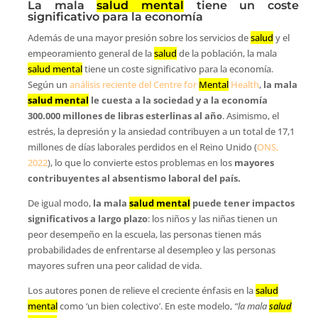
La mala
salud mental
tiene un coste
significativo para la economía
Además de una mayor presión sobre los servicios de
salud
y el
empeoramiento general de la
salud
de la población, la mala
salud mental
tiene un coste significativo para la economía.
Según un
análisis reciente del Centre for
Mental
Health
,
la mala
salud mental
le cuesta a la sociedad y a la economía
300.000 millones de libras esterlinas al año
. Asimismo, el
estrés, la depresión y la ansiedad contribuyen a un total de 17,1
millones de días laborales perdidos en el Reino Unido (
ONS,
2022
), lo que lo convierte estos problemas en los
mayores
contribuyentes al absentismo laboral del país.
De igual modo,
la mala
salud mental
puede tener impactos
significativos a largo plazo
: los niños y las niñas tienen un
peor desempeño en la escuela, las personas tienen más
probabilidades de enfrentarse al desempleo y las personas
mayores sufren una peor calidad de vida.
Los autores ponen de relieve el creciente énfasis en la
salud
mental
como ‘un bien colectivo’. En este modelo,
“la mala
salud