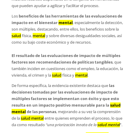
que pueden ayudar a agilizar y facilitar el proceso.
Los
beneficios de las herramientas de las evaluaciones de
impacto en el bienestar
mental
, especialmente la detección,
son múltiples, destacando, entre ellos, los beneficios sobre la
salud
física,
mental
y sobre diversas desigualdades sociales, así
como su bajo coste económico y de recursos.
El resultado de las evaluaciones de impacto de múltiples
factores son recomendaciones de políticas tangibles
, que
también inciden en cuestiones como el empleo, la educación, la
vivienda, el crimen y la
salud
física y
mental
.
De forma específica, la evidencia existente destaca que
las
decisiones tomadas por las evaluaciones de impacto de
múltiples factores se implementan con éxito y que esto
resulta en un impacto positivo mensurable para la
salud
mental
de las personas
, mejorando a su vez la comprensión
de la
salud mental
entre quienes emprenden el proceso, lo que
da como resultado
“una priorización innata de la
salud mental
”.