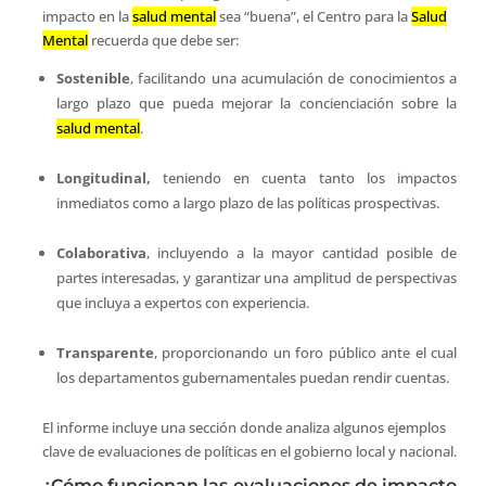
impacto en la
salud mental
sea “buena”, el Centro para la
Salud
Mental
recuerda que debe ser:
Sostenible
, facilitando una acumulación de conocimientos a
largo plazo que pueda mejorar la concienciación sobre la
salud mental
.
Longitudinal,
teniendo en cuenta tanto los impactos
inmediatos como a largo plazo de las políticas prospectivas.
Colaborativa
, incluyendo a la mayor cantidad posible de
partes interesadas, y garantizar una amplitud de perspectivas
que incluya a expertos con experiencia.
Transparente
, proporcionando un foro público ante el cual
los departamentos gubernamentales puedan rendir cuentas.
El informe incluye una sección donde analiza algunos ejemplos
clave de evaluaciones de políticas en el gobierno local y nacional.
¿Cómo funcionan las evaluaciones de impacto