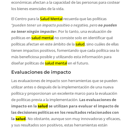
económicas afectan a la capacidad de las personas para costear
los bienes esenciales de la vida.
El Centro para la
Salud Mental
recuerda que las políticas
“pueden tener un impacto positivo o negativo, pero
no pueden
no tener ningún impacto
«
. Por lo tanto, una evaluación de
políticas en
salud mental
no consiste solo en identificar qué
políticas afectan en este ámbito de la
salud
, sino cuáles de ellas
tienen impactos positivos, fomentando que cada política sea lo
más beneficiosa posible y utilizando esta información para
diseñar políticas de
salud mental
en el futuro.
Evaluaciones de impacto
Las evaluaciones de impacto son herramientas que se pueden
utilizar antes o después de la implementación de una nueva
política y proporcionan un excelente marco para la evaluación
de políticas previa a la implementación.
Las evaluaciones de
impacto en la
salud
se utilizan para evaluar el impacto de
las decisiones políticas en los resultados relacionados con
la
salud
.
No obstante, aunque son muy innovadoras y eficaces,
y sus resultados son positivos, estas herramientas están