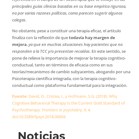
principales guías clínicas basadas en su base empírica rigurosa,
no por varias razones políticas, como parecen sugerir algunos
colegas
.
No obstante, pese a constituir una terapia eficaz, el artículo
finaliza con la reflexión de que
todavía hay margen de
mejora
,
ya que en muchas situaciones hay pacientes que no
responden a la TCC y/o presentan recaídas
. En este sentido, se
pone de relieve la importancia de mejorar la terapia cognitivo-
conductual, tanto en términos de eficacia como en sus
teorías/mecanismos de cambio subyacentes, abogando por una
Psicoterapia científica integrada, con la terapia cognitivo-
conductual como plataforma fundamental para la integración.
Fuente
: David, D., Cristea, I., y Hofmann, S.G. (2018). Why
Cognitive Behavioral Therapy Is the Current Gold Standard of
Psychotherapy.
Frontiers in psychiatry, 9
, 4.
doi:10.3389/fpsyt.2018.00004
Noticias