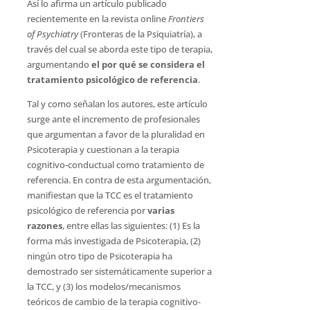
Así lo afirma un artículo publicado
recientemente en la revista online
Frontiers
of Psychiatry
(Fronteras de la Psiquiatría), a
través del cual se aborda este tipo de terapia,
argumentando
el por qué se considera el
tratamiento psicológico de referencia
.
Tal y como señalan los autores, este artículo
surge ante el incremento de profesionales
que argumentan a favor de la pluralidad en
Psicoterapia y cuestionan a la terapia
cognitivo-conductual como tratamiento de
referencia. En contra de esta argumentación,
manifiestan que la TCC es el tratamiento
psicológico de referencia por
varias
razones
, entre ellas las siguientes: (1) Es la
forma más investigada de Psicoterapia, (2)
ningún otro tipo de Psicoterapia ha
demostrado ser sistemáticamente superior a
la TCC, y (3) los modelos/mecanismos
teóricos de cambio de la terapia cognitivo-