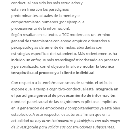
conductual han sido los más estudiados y
están en línea con los paradigmas
predominantes actuales de la mente y el
comportamiento humanos (por ejemplo, el
procesamiento de la información).
Según resaltan en su texto, la TCC moderna es un término
general de tratamientos con apoyo empírico orientados a
psicopatologías claramente definidas, abordadas con
estrategias específicas de tratamiento. Más recientemente, ha
incluido un enfoque más transdiagnóstico/basado en procesos
y personalizado, con el objetivo final de
vincular la técnica
terapéutica al proceso y al cliente individual
.
Con respecto a la teoría/mecanismos de cambio, el artículo
expone que la terapia cognitivo-conductual está
integrada en
el paradigma general de procesamiento de información
,
donde el papel causal de las cogniciones explícitas o implícitas
en la generación de emociones y comportamientos ya está bien
establecido. A este respecto, los autores afirman que en la
actualidad
no hay otros tratamientos psicológicos con más apoyo
de investigación para validar sus construcciones subyacentes
.