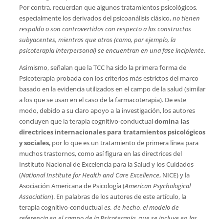
Por contra, recuerdan que algunos tratamientos psicológicos,
especialmente los derivados del psicoanálisis clásico,
no tienen
respaldo o son controvertidos
con respecto a los constructos
subyacentes, mientras que otros (como, por ejemplo, la
psicoterapia interpersonal) se encuentran en una fase incipiente
.
Asimismo, señalan que la TCC ha sido la primera forma de
Psicoterapia probada con los criterios más estrictos del marco
basado en la evidencia utilizados en el campo de la salud (similar
a los que se usan en el caso de la farmacoterapia). De este
modo, debido a su claro apoyo a la investigación, los autores
concluyen que la terapia cognitivo-conductual
domina las
directrices internacionales para tratamientos psicológicos
y sociales
, por lo que es un tratamiento de primera línea para
muchos trastornos, como así figura en las directrices del
Instituto Nacional de Excelencia para la Salud y los Cuidados
(
National Institute for Health and Care Excellence
, NICE) y la
Asociación Americana de Psicología (
American Psychological
Association
). En palabras de los autores de este artículo, la
terapia cognitivo-conductual
es, de hecho, el modelo de
referencia en el campo de la Psicoterapia, que se incluye en las