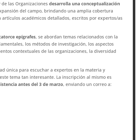
 y de las Organizaciones
desarrolla una conceptualización
expansión del campo, brindando una amplia cobertura
rtículos académicos detallados, escritos por expertos/as
catorce epígrafes
, se abordan temas relacionados con la
ndamentales, los métodos de investigación, los aspectos
ementos contextuales de las organizaciones, la diversidad
d única para escuchar a expertos en la materia y
este tema tan interesante. La inscripción al mismo es
istencia antes del 3 de marzo
, enviando un correo a: