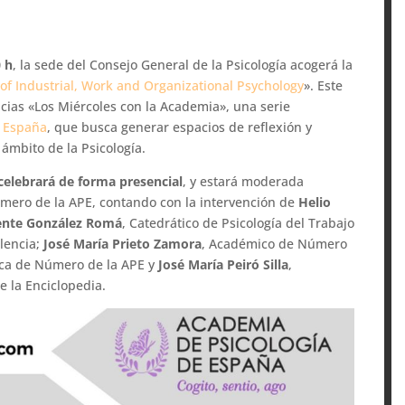
0 h
, la sede del Consejo General de la Psicología acogerá la
of Industrial, Work and Organizational Psychology
». Este
cias «Los Miércoles con la Academia», una serie
e España
, que busca generar espacios de reflexión y
ámbito de la Psicología.
celebrará de forma presencial
, y estará moderada
mero de la APE, contando con la intervención de
Helio
ente González Romá
, Catedrático de Psicología del Trabajo
alencia;
José María Prieto Zamora
, Académico de Número
ca de Número de la APE y
José María Peiró Silla
,
 la Enciclopedia.