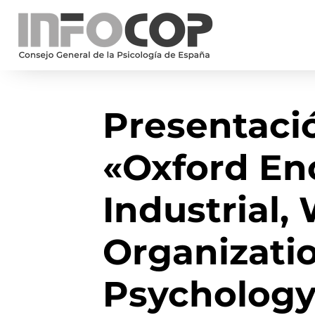
Presentació
«Oxford En
Industrial,
Organizati
Psycholog