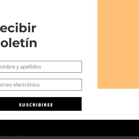
ecibir
oletín
SUSCRIBIRSE
ca de cookies