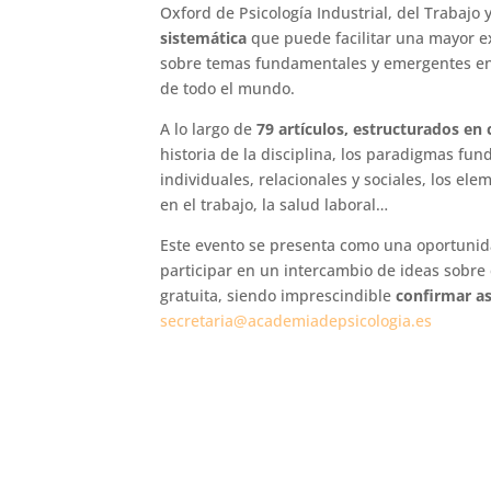
Oxford de Psicología Industrial, del Trabajo
sistemática
que puede facilitar una mayor 
sobre temas fundamentales y emergentes en a
de todo el mundo.
A lo largo de
79 artículos, estructurados en 
historia de la disciplina, los paradigmas fu
individuales, relacionales y sociales, los el
en el trabajo, la salud laboral…
Este evento se presenta como una oportunida
participar en un intercambio de ideas sobre 
gratuita, siendo imprescindible
confirmar as
secretaria@academiadepsicologia.es