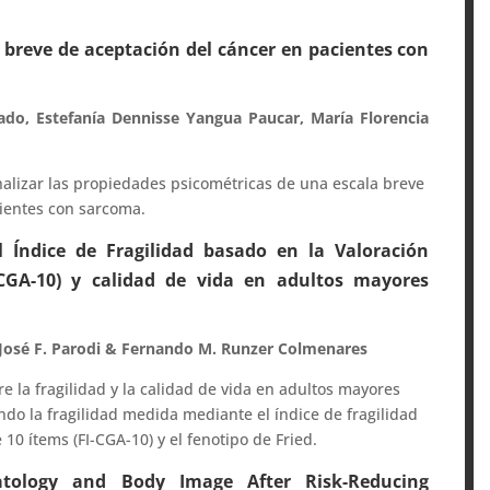
a breve de aceptación del cáncer en pacientes con
ado, Estefanía Dennisse Yangua Paucar, María Florencia
analizar las propiedades psicométricas de una escala breve
cientes con sarcoma.
l Índice de Fragilidad basado en la Valoración
I-CGA-10) y calidad de vida en adultos mayores
, José F. Parodi & Fernando M. Runzer Colmenares
re la fragilidad y la calidad de vida en adultos mayores
do la fragilidad medida mediante el índice de fragilidad
 10 ítems (FI-CGA-10) y el fenotipo de Fried.
tology and Body Image After Risk-Reducing