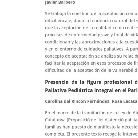
Javier Barbero
Se trabaja la cuestión de la aceptación como
difícil encaje, dada la tendencia natural del
que la aceptación de la realidad como real e
procesos de enfermedad grave y final de vi
condicionan y las aproximaciones a la cuesti
y en el entorno de cuidados paliativos. A par
concepto de aceptación se analiza su relaci
facilitar la aceptación en esos procesos de fi
dificultad de la aceptación de la vulnerabil
Presencia de la figura profesional d
Paliativa Pediátrica Integral en el P
Carolina del Rincón Fernández, Rosa Lacas
En el marco de la tramitación de la Ley de At
Catalunya (Proposició de llei d’atenció pal·li
familias han puesto de manifiesto la necesid
completa. El presente texto recoge la interve