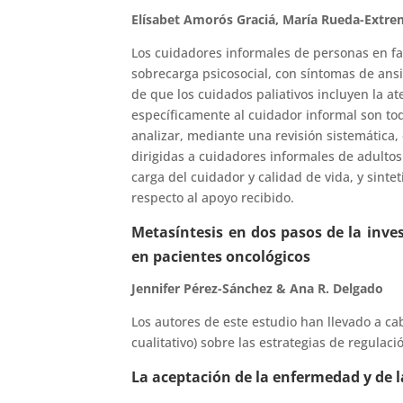
Elísabet Amorós Graciá, María Rueda-Extre
Los cuidadores informales de personas en f
sobrecarga psicosocial, con síntomas de ansi
de que los cuidados paliativos incluyen la at
específicamente al cuidador informal son tod
analizar, mediante una revisión sistemática,
dirigidas a cuidadores informales de adultos
carga del cuidador y calidad de vida, y sinte
respecto al apoyo recibido.
Metasíntesis en dos pasos de la inve
en pacientes oncológicos
Jennifer Pérez-Sánchez & Ana R. Delgado
Los autores de este estudio han llevado a ca
cualitativo) sobre las estrategias de regula
La aceptación de la enfermedad y de 