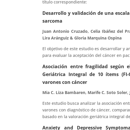
título correspondiente:
Desarrollo y validación de una escal
sarcoma
Juan Antonio Cruzado, Celia Ibáñez del Pr
Lira Aránguiz & Gloria Marquina Ospina
El objetivo de este estudio es desarrollar y 
para evaluar la aceptación del cáncer en pa
Asociación entre fragilidad según e
Geriátrica Integral de 10 ítems (F
varones con cáncer
Mia C. Liza Bambaren, Marife C. Soto Soler
Este estudio busca analizar la asociación ent
varones con diagnóstico de cáncer, comparan
basado en la valoración geriátrica integral de
Anxiety and Depressive Symptoma