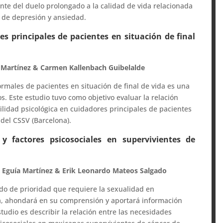
te del duelo prolongado a la calidad de vida relacionada
s de depresión y ansiedad.
res principales de pacientes en situación de final
 Martínez & Carmen Kallenbach Guibelalde
rmales de pacientes en situación de final de vida es una
s. Este estudio tuvo como objetivo evaluar la relación
bilidad psicológica en cuidadores principales de pacientes
 del CSSV (Barcelona).
 y factores psicosociales en supervivientes de
a Eguía Martínez & Erik Leonardo Mateos Salgado
rado de prioridad que requiere la sexualidad en
, ahondará en su comprensión y aportará información
studio es describir la relación entre las necesidades