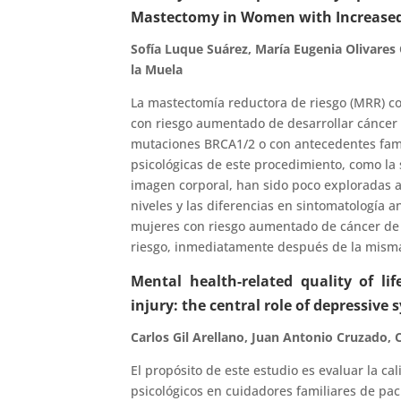
Mastectomy in Women with Increased 
Sofía Luque Suárez, María Eugenia Olivares
la Muela
La mastectomía reductora de riesgo (MRR) co
con riesgo aumentado de desarrollar cáncer
mutaciones BRCA1/2 o con antecedentes famil
psicológicas de este procedimiento, como la 
imagen corporal, han sido poco exploradas a l
niveles y las diferencias en sintomatología 
mujeres con riesgo aumentado de cáncer de
riesgo, inmediatamente después de la misma
Mental health-related quality of lif
injury: the central role of depressiv
Carlos Gil Arellano, Juan Antonio Cruzado,
El propósito de este estudio es evaluar la ca
psicológicos en cuidadores familiares de pac