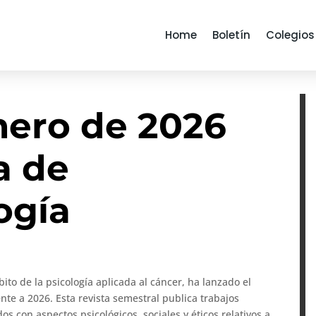
Home
Boletín
Colegios
ero de 2026
a de
ogía
bito de la psicología aplicada al cáncer, ha lanzado el
e a 2026. Esta revista semestral publica trabajos
os con aspectos psicológicos, sociales y éticos relativos a