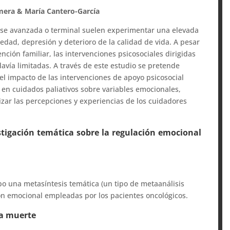
mera & María Cantero-García
ase avanzada o terminal suelen experimentar una elevada
edad, depresión y deterioro de la calidad de vida. A pesar
ención familiar, las intervenciones psicosociales dirigidas
avía limitadas. A través de este estudio se pretende
 el impacto de las intervenciones de apoyo psicosocial
 en cuidados paliativos sobre variables emocionales,
tizar las percepciones y experiencias de los cuidadores
stigación temática sobre la regulación emocional
bo una metasíntesis temática (un tipo de metaanálisis
ción emocional empleadas por los pacientes oncológicos.
la muerte