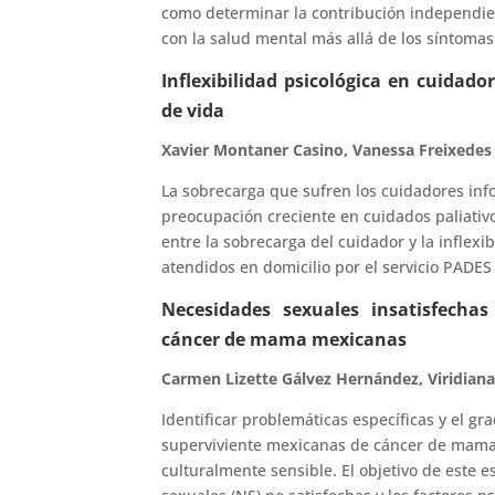
como determinar la contribución independien
con la salud mental más allá de los síntoma
Inflexibilidad psicológica en cuidado
de vida
Xavier Montaner Casino, Vanessa Freixedes
La sobrecarga que sufren los cuidadores info
preocupación creciente en cuidados paliativo
entre la sobrecarga del cuidador y la inflexi
atendidos en domicilio por el servicio PADES
Necesidades sexuales insatisfechas
cáncer de mama mexicanas
Carmen Lizette Gálvez Hernández, Viridian
Identificar problemáticas específicas y el g
superviviente mexicanas de cáncer de mama
culturalmente sensible. El objetivo de este e