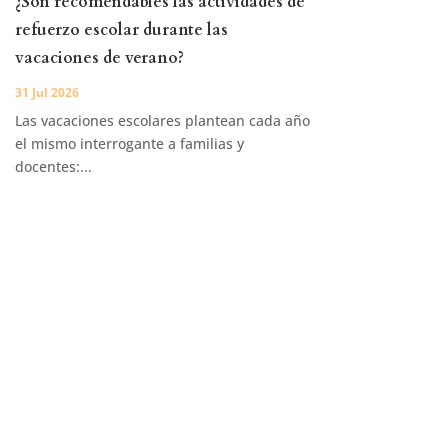
¿Son recomendables las actividades de
refuerzo escolar durante las
vacaciones de verano?
31 Jul 2026
Las vacaciones escolares plantean cada año
el mismo interrogante a familias y
docentes:...