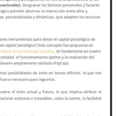
tuacionales)
. Desgranar los factores personales y factores
ógico permite observar la interacción entre ellos y,
cas, personalizadas y dinámicas, que adapten los recursos
ejores herramientas para elevar el capital psicológico de
 con
capital psicológico
? Este concepto fue propuesto en
nfoque de la psicología positiva
. Se fundamenta en cuatro
tividad, el funcionamiento óptimo y la realización del
stionario ampliamente validado (PsyCap):
as posibilidades de éxito en tareas difíciles, lo que nos
sfuerzo necesario para lograrlas.
 sobre el éxito actual y futuro, lo que implica atribuir el
actores externos o inestables, como la suerte, la facilidad