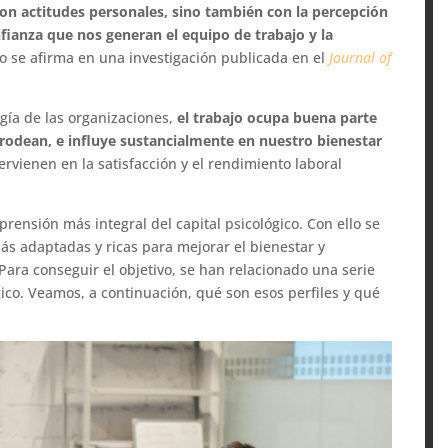
con actitudes personales, sino también con la percepción
fianza que nos generan el equipo de trabajo y la
to se afirma en una investigación publicada en el
Journal of
gía de las organizaciones,
el trabajo ocupa buena parte
 rodean, e influye sustancialmente en nuestro bienestar
ervienen en la satisfacción y el rendimiento laboral
prensión más integral del capital psicológico. Con ello se
ás adaptadas y ricas para mejorar el bienestar y
ara conseguir el objetivo, se han relacionado una serie
ógico. Veamos, a continuación, qué son esos perfiles y qué