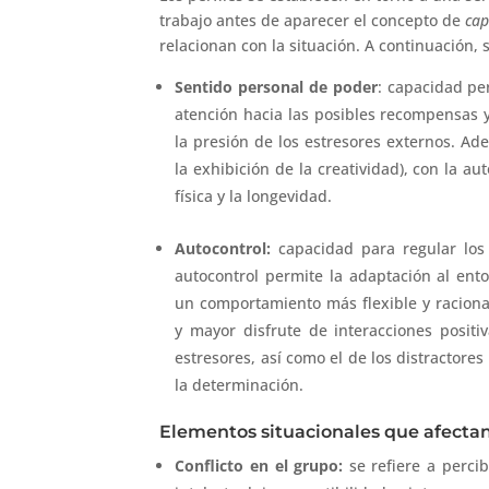
trabajo antes de aparecer el concepto de
cap
relacionan con la situación. A continuación,
Sentido personal de poder
: capacidad pe
atención hacia las posibles recompensas y
la presión de los estresores externos. Ade
la exhibición de la creatividad), con la au
física y la longevidad.
Autocontrol:
capacidad para regular los
autocontrol permite la adaptación al ent
un comportamiento más flexible y raciona
y mayor disfrute de interacciones positi
estresores, así como el de los distractore
la determinación.
Elementos situacionales que afectan 
Conflicto en el grupo:
se refiere a percib