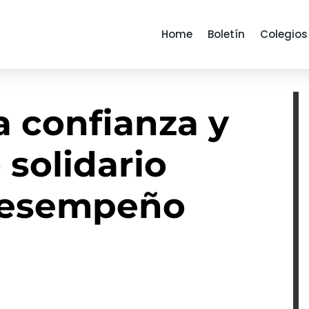
Home
Boletín
Colegios
a confianza y
 solidario
desempeño