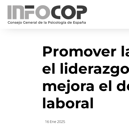
Promover l
el liderazgo
mejora el 
laboral
16 Ene 2025