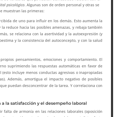
ital psicológico
. Algunas son de orden personal y otras se
 se muestran las primeras:
rcibida de uno para influir en los demás. Esto aumenta la
 la reduce hacia las posibles amenazas, y rebaja también
más, se relaciona con la asertividad y la autoexpresión (y
toestima y la consistencia del autoconcepto, y con la salud
 propios pensamientos, emociones y comportamiento. El
orno suprimiendo las respuestas automáticas en favor de
l (esto incluye menos conductas agresivas o inapropiadas
vas). Además, amortigua el impacto negativo de posibles
s que puedan desconcentrar de la tarea. Y correlaciona con
a la satisfacción y el desempeño laboral
ir falta de armonía en las relaciones laborales (oposición