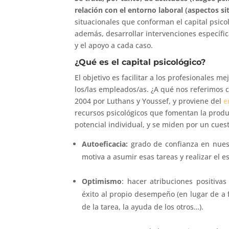
relación con el entorno laboral (aspectos si
situacionales que conforman el capital psicol
además, desarrollar intervenciones específi
y el apoyo a cada caso.
¿Qué es el capital psicológico?
El objetivo es facilitar a los profesionales m
los/las empleados/as. ¿A qué nos referimos
2004 por Luthans y Youssef, y proviene del
e
recursos psicológicos que fomentan la produc
potencial individual, y se miden por un cue
Autoeficacia:
grado de confianza en nuestr
motiva a asumir esas tareas y realizar el e
Optimismo
: hacer atribuciones positivas
éxito al propio desempeño (en lugar de a f
de la tarea, la ayuda de los otros…).