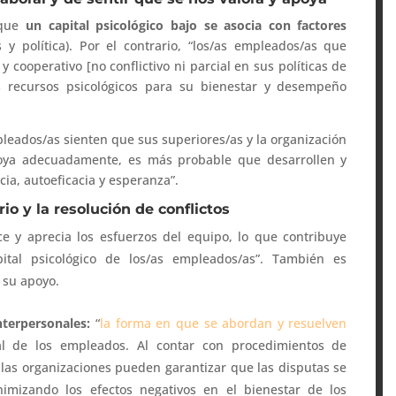
 que
un capital psicológico bajo se asocia con factores
s y política). Por el contrario, “los/as empleados/as que
cooperativo [no conflictivo ni parcial en sus políticas de
recursos psicológicos para su bienestar y desempeño
eados/as sienten que sus superiores/as y la organización
apoya adecuadamente, es más probable que desarrollen y
ia, autoeficacia y esperanza”.
io y la resolución de conflictos
e y aprecia los esfuerzos del equipo, lo que contribuye
apital psicológico de los/as empleados/as”. También es
 su apoyo.
interpersonales:
“
la forma en que se abordan y resuelven
l de los empleados. Al contar con procedimientos de
s, las organizaciones pueden garantizar que las disputas se
mizando los efectos negativos en el bienestar de los