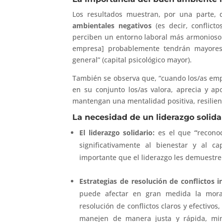
Los resultados muestran, por una parte,
ambientales negativos
(es decir, conflicto
perciben un entorno laboral más armonioso y 
empresa] probablemente tendrán mayores 
general” (capital psicológico mayor).
También se observa que, “cuando los/as empl
en su conjunto los/as valora, aprecia y 
mantengan una mentalidad positiva, resilienc
La necesidad de un liderazgo solidar
El liderazgo solidario:
es el que
“
reconoc
significativamente al bienestar y al c
importante que el liderazgo les demuestre
Estrategias de resolución de conflictos 
puede afectar en gran medida la mora
resolución de conflictos claros y efectivo
manejen de manera justa y rápida, mini