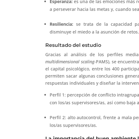
Esperanza:
es una de las emociones más rel
a perseverar hacia las metas y, cuando sea
Resiliencia:
se trata de la capacidad pa
disminuye el miedo a la asunción de retos
Resultado del estudio
Gracias al análisis de los perfiles medi
multidimensional scaling
-PAMS), se encuentra
el capital psicológico, entre los 400 particip
permiten sacar algunas conclusiones genera
respuestas individuales y diseñar la interven
Perfil 1: percepción de conflicto intragrup
con los/as supervisores/as, así como baja a
Perfil 2: alto autocontrol, frente a mala 
los/as supervisores/as.
La importancia del buen ambiente la