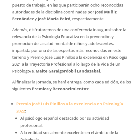
puesto de trabajo, en las que participarán ocho reconocidas
autoridades de la disciplina coordinadas por
José Muñiz
Fernández
y
José María Peiró
, respectivamente.
Además, disfrutaremos de una conferencia inaugural sobre la
relevancia de la Psicología Educativa en la prevención y
promoción de la salud mental de niños y adolescentes,
impartida por una de las expertas más reconocidas en este
terreno y Premio José Luis Pinillos a la excelencia en Psicología
2021 a la Trayectoria Profesional a lo largo de la Vida de un
Psicólogo/a,
Maite Garaigordobil Landazabal
.
Al finalizar la Jornada, se hará entrega, como cada edición, de los
siguientes
Premios y Reconocimientos
:
Premio José Luis Pinillos
a la excelencia en Psicología
2022
:
Al psicólogo español destacado por su actividad
profesional.
A la entidad socialmente excelente en el ámbito de la
Psicología.