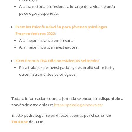
A la trayectoria profesional a lo largo de la vida de un/a
psicólogo/a español/a.
Premios Psicofundación para Jóvenes psicólogos
Emprendedores 2022
:
A la mejor iniciativa empresarial.
A la mejor iniciativa investigadora.
XXVI Premio TEA EdicionesNicolás Seisdedos
:
Para trabajos de investigación y desarrollo sobre test y
otros instrumentos psicológicos.
Toda la información sobre la Jornada se encuentra
disponible a
través de este enlace
:
https://psicologiainnova.es/
El acto podrá seguirse en directo además por el
canal de
Youtube
del COP
.