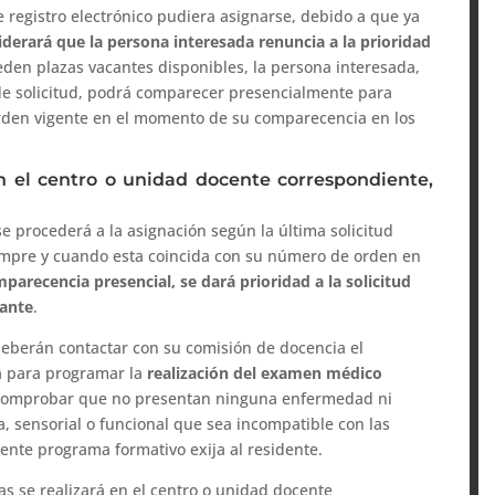
e registro electrónico pudiera asignarse, debido a que ya
iderará que la persona interesada renuncia a la prioridad
den plazas vacantes disponibles, la persona interesada,
de solicitud, podrá comparecer presencialmente para
orden vigente en el momento de su comparecencia en los
n el centro o unidad docente correspondiente,
se procederá a la asignación según la última solicitud
siempre y cuando esta coincida con su número de orden en
parecencia presencial, se dará prioridad a la solicitud
tante
.
deberán contactar con su comisión de docencia el
za para programar la
realización del examen médico
e comprobar que no presentan ninguna enfermedad ni
ca, sensorial o funcional que sea incompatible con las
ente programa formativo exija al residente.
s se realizará en el centro o unidad docente