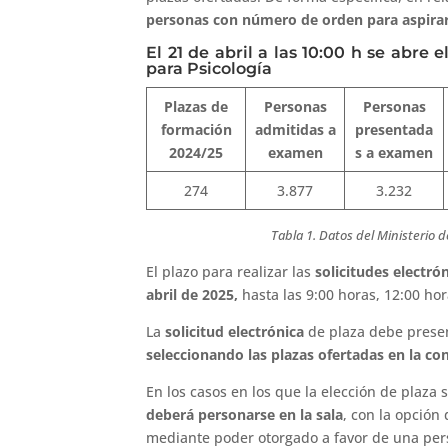
personas con número de orden para aspirar
El 21 de abril a las 10:00 h se abre e
para Psicología
Plazas de
Personas
Personas
formación
admitidas a
presentada
2024/25
examen
s a examen
274
3.877
3.232
Tabla 1. Datos del Ministerio d
El plazo para realizar las
solicitudes electró
abril de 2025,
hasta las 9:00 horas, 12:00 hor
La
solicitud electrónica
de plaza debe presen
seleccionando las plazas ofertadas en la co
En los casos en los que la elección de plaza 
deberá personarse en la sala
, con la opción
mediante poder otorgado a favor de una per