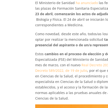
El Ministerio de Sanidad
ha anunciado
las fe
las plazas de Formación Sanitaria Especiali
23 de abril, comenzarán los actos de adjudic
Biología y Física. El 24 de abril se iniciarán
correspondientes a Medicina.
Como novedad, desde este año, todos/as los/
optar por realizar la mencionada solicitud
ta
presencial del aspirante o de un/a represe
Estos
cambios en el proceso de elección y d
Especializada (FSE) del Ministerio de Sanidad
mes de marzo, con el nuevo
Real Decreto 203
Decreto 589/2022, de 19 de julio
, por el que
en Ciencias de la Salud, el procedimiento y c
especialista en Ciencias de la Salud o diplom
establecidos, y el acceso y la formación de la
normas aplicables a las pruebas anuales de 
Ciencias de la Salud.