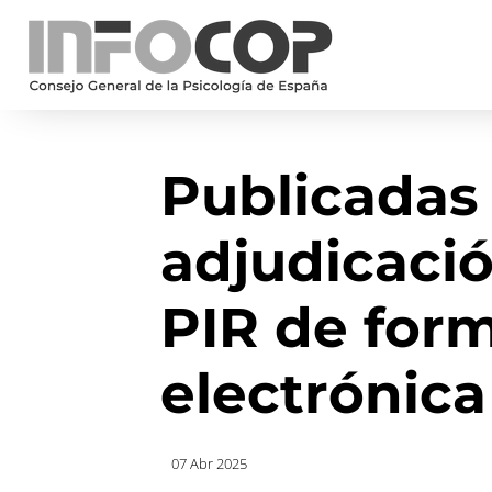
Publicadas 
adjudicació
PIR de form
electrónica
07 Abr 2025