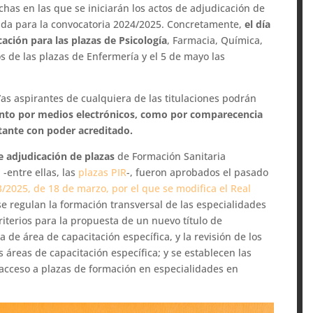
chas en las que se iniciarán los actos de adjudicación de
zada para la convocatoria 2024/2025. Concretamente,
el día
ación para las plazas de Psicología
, Farmacia, Química,
 los de las plazas de Enfermería y el 5 de mayo las
as aspirantes de cualquiera de las titulaciones podrán
nto por medios electrónicos, como por comparecencia
ntante con poder acreditado.
e adjudicación de plazas
de Formación Sanitaria
 -entre ellas, las
plazas PIR
-, fueron aprobados el pasado
/2025, de 18 de marzo, por el que se modifica el Real
 se regulan la formación transversal de las especialidades
riterios para la propuesta de un nuevo título de
a de área de capacitación específica, y la revisión de los
s áreas de capacitación específica; y se establecen las
acceso a plazas de formación en especialidades en