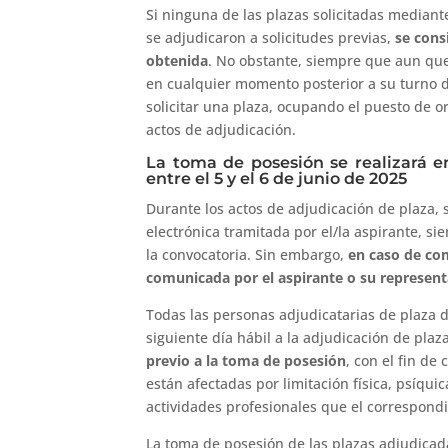
Si ninguna de las plazas solicitadas mediant
se adjudicaron a solicitudes previas,
se cons
obtenida
. No obstante, siempre que aun que
en cualquier momento posterior a su turno 
solicitar una plaza, ocupando el puesto de 
actos de adjudicación.
La toma de posesión se realizará e
entre el 5 y el 6 de junio de 2025
Durante los actos de adjudicación de plaza, 
electrónica tramitada por el/la aspirante, 
la convocatoria. Sin embargo,
en caso de com
comunicada por el aspirante o su represen
Todas las personas adjudicatarias de plaza 
siguiente día hábil a la adjudicación de pla
previo a la toma de posesión
, con el fin d
están afectadas por limitación física, psíqui
actividades profesionales que el correspondi
La toma de posesión de las plazas adjudicada