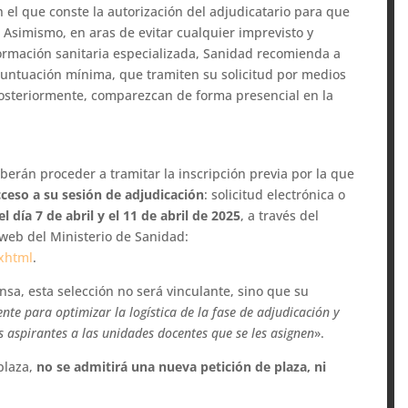
 el que conste la autorización del adjudicatario para que
. Asimismo, en aras de evitar cualquier imprevisto y
formación sanitaria especializada, Sanidad recomienda a
puntuación mínima, que tramiten su solicitud por medios
osteriormente, comparezcan de forma presencial en la
erán proceder a tramitar la inscripción previa por la que
cceso a su sesión de adjudicación
: solicitud electrónica o
 día 7 de abril y el 11 de abril de 2025
, a través del
 web del Ministerio de Sanidad:
.xhtml
.
nsa, esta selección no será vinculante, sino que su
nte para optimizar la logística de la fase de adjudicación y
s aspirantes a las unidades docentes que se les asignen
».
 plaza,
no se admitirá una nueva petición de plaza, ni