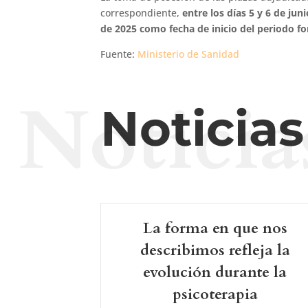
correspondiente,
entre los días 5 y 6 de ju
de 2025 como fecha de inicio del periodo f
Fuente:
Ministerio de Sanidad
Noticia
Noticia
La forma en que nos
describimos refleja la
evolución durante la
psicoterapia