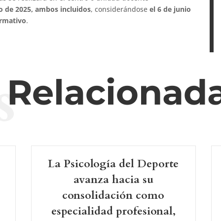
nio de 2025, ambos incluidos
, considerándose
el 6 de junio
ormativo
.
s
s Relacionad
La Psicología del Deporte
avanza hacia su
consolidación como
especialidad profesional,