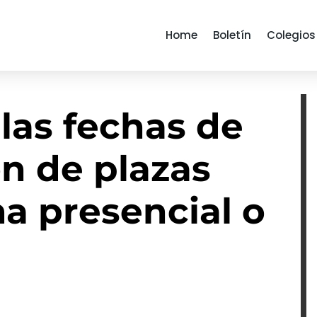
Home
Boletín
Colegios
las fechas de
n de plazas
a presencial o