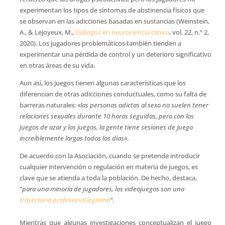
experimentan los tipos de síntomas de abstinencia físicos que
se observan en las adicciones basadas en sustancias (Weinstein,
A., & Lejoyeux, M.,
Diálogos en neurociencia clínica
, vol. 22, n.º 2,
2020). Los jugadores problemáticos también tienden a
experimentar una pérdida de control y un deterioro significativo
en otras áreas de su vida.
Aun así, los juegos tienen algunas características que los
diferencian de otras adicciones conductuales, como su falta de
barreras naturales:
«las personas adictas al sexo no suelen tener
relaciones sexuales durante 10 horas seguidas, pero con los
juegos de azar y los juegos, la gente tiene sesiones de juego
increíblemente largas todos los días»
.
De acuerdo con la Asociación, cuando se pretende introducir
cualquier intervención o regulación en materia de juegos, es
clave que se atienda a toda la población. De hecho, destaca,
“
para una minoría de jugadores, los videojuegos son una
trayectoria profesional legítima
”
.
Mientras que algunas investigaciones conceptualizan el juego