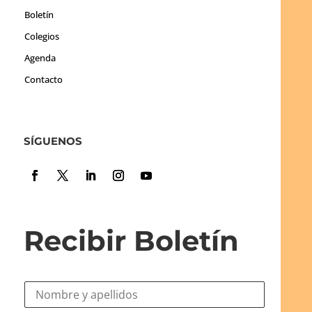
Boletín
Colegios
Agenda
Contacto
SÍGUENOS
Recibir Boletín
N
o