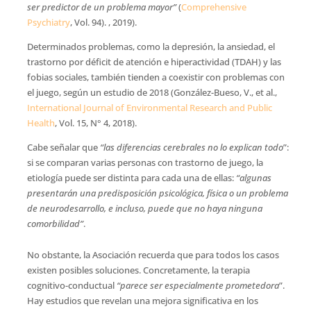
ser predictor de un problema mayor”
(
Comprehensive
Psychiatry
, Vol. 94). , 2019).
Determinados problemas, como la depresión, la ansiedad, el
trastorno por déficit de atención e hiperactividad (TDAH) y las
fobias sociales, también tienden a coexistir con problemas con
el juego, según un estudio de 2018 (González-Bueso, V., et al.,
International Journal of Environmental Research and Public
Health
, Vol. 15, N° 4, 2018).
Cabe señalar que
“las diferencias cerebrales no lo explican todo
”:
si se comparan varias personas con trastorno de juego, la
etiología puede ser distinta para cada una de ellas:
“algunas
presentarán una predisposición psicológica, física o un problema
de neurodesarrollo, e incluso, puede que no haya ninguna
comorbilidad”
.
No obstante, la Asociación recuerda que para todos los casos
existen posibles soluciones. Concretamente, la terapia
cognitivo-conductual
“parece ser especialmente prometedora
”.
Hay estudios que revelan una mejora significativa en los