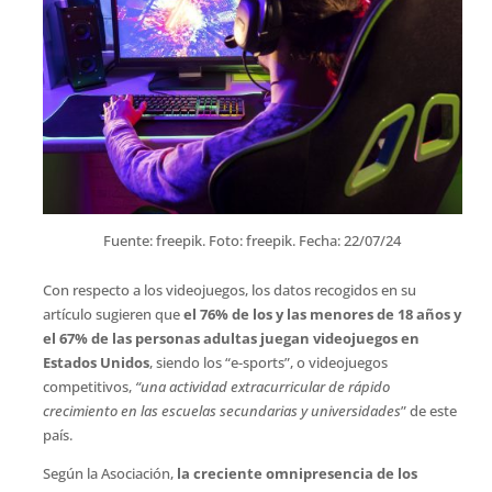
Fuente: freepik. Foto: freepik. Fecha: 22/07/24
Con respecto a los videojuegos, los datos recogidos en su
artículo sugieren que
el 76% de los y las menores de 18 años y
el 67% de las personas adultas juegan videojuegos en
Estados Unidos
, siendo los “e-sports”, o videojuegos
competitivos,
“una actividad extracurricular de rápido
crecimiento en las escuelas secundarias y universidades
” de este
país.
Según la Asociación,
la creciente omnipresencia de los