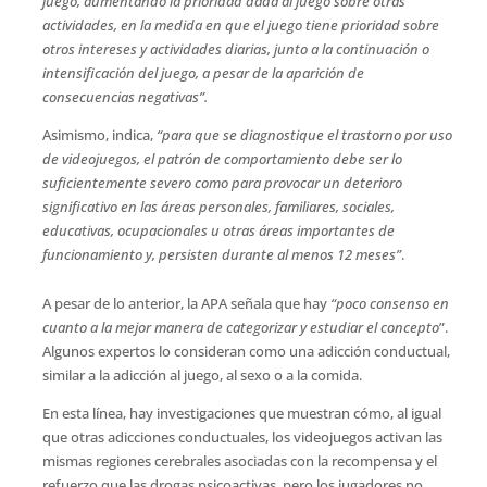
juego, aumentando la prioridad dada al juego sobre otras
actividades, en la medida en que el juego tiene prioridad sobre
otros intereses y actividades diarias, junto a la continuación o
intensificación del juego, a pesar de la aparición de
consecuencias negativas”.
Asimismo, indica,
“para que se diagnostique el trastorno por uso
de videojuegos, el patrón de comportamiento debe ser lo
suficientemente severo como para provocar un deterioro
significativo en las áreas personales, familiares, sociales,
educativas, ocupacionales u otras áreas importantes de
funcionamiento y, persisten durante al menos 12 meses”
.
A pesar de lo anterior, la APA señala que hay
“poco consenso en
cuanto a la mejor manera de categorizar y estudiar el concepto
”.
Algunos expertos lo consideran como una adicción conductual,
similar a la adicción al juego, al sexo o a la comida.
En esta línea, hay investigaciones que muestran cómo, al igual
que otras adicciones conductuales, los videojuegos activan las
mismas regiones cerebrales asociadas con la recompensa y el
refuerzo que las drogas psicoactivas, pero los jugadores no