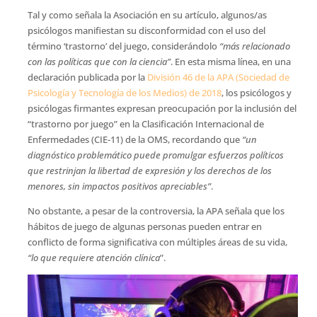
Tal y como señala la Asociación en su artículo, algunos/as
psicólogos manifiestan su disconformidad con el uso del
término ‘trastorno’ del juego, considerándolo
“más relacionado
con las políticas que con la ciencia”
. En esta misma línea, en una
declaración publicada por la
División 46 de la APA (Sociedad de
Psicología y Tecnología de los Medios) de 2018
, los psicólogos y
psicólogas firmantes expresan preocupación por la inclusión del
“trastorno por juego” en la Clasificación Internacional de
Enfermedades (CIE-11) de la OMS, recordando que
“un
diagnóstico problemático puede promulgar esfuerzos políticos
que restrinjan la libertad de expresión y los derechos de los
menores, sin impactos positivos apreciables”
.
No obstante, a pesar de la controversia, la APA señala que los
hábitos de juego de algunas personas pueden entrar en
conflicto de forma significativa con múltiples áreas de su vida,
“lo que requiere atención clínica
”.