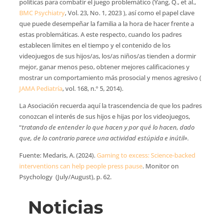
políticas para combatir el juego problemático (Yang, Q., et al.,
BMC Psychiatry
, Vol. 23, No. 1, 2023 ), así como el papel clave
que puede desempeñar la familia a la hora de hacer frente a
estas problemáticas. A este respecto, cuando los padres
establecen límites en el tiempo y el contenido de los
videojuegos de sus hijos/as, los/as niños/as tienden a dormir
mejor, ganar menos peso, obtener mejores calificaciones y
mostrar un comportamiento más prosocial y menos agresivo (
JAMA Pediatría
, vol. 168, n.º 5, 2014).
La Asociación recuerda aquí la trascendencia de que los padres
conozcan el interés de sus hijos e hijas por los videojuegos,
“
tratando de entender lo que hacen y por qué lo hacen, dado
que, de lo contrario parece una actividad estúpida e inútil»
.
Fuente: Medaris, A. (2024).
Gaming to excess: Science-backed
interventions can help people press pause
. Monitor on
Psychology (July/August), p. 62.
Noticias