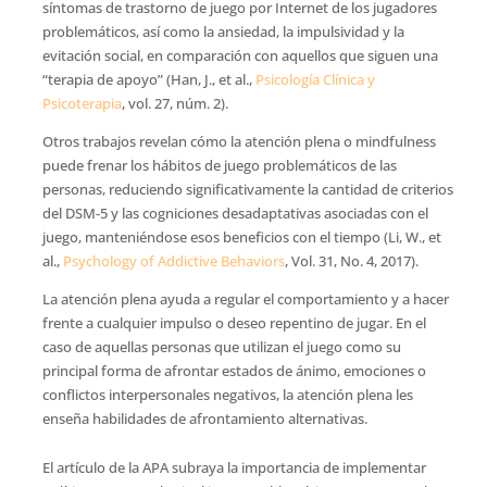
síntomas de trastorno de juego por Internet de los jugadores
problemáticos, así como la ansiedad, la impulsividad y la
evitación social, en comparación con aquellos que siguen una
“terapia de apoyo” (Han, J., et al.,
Psicología Clínica y
Psicoterapia
, vol. 27, núm. 2).
Otros trabajos revelan cómo la atención plena o mindfulness
puede frenar los hábitos de juego problemáticos de las
personas, reduciendo significativamente la cantidad de criterios
del DSM-5 y las cogniciones desadaptativas asociadas con el
juego, manteniéndose esos beneficios con el tiempo (Li, W., et
al.,
Psychology of Addictive Behaviors
, Vol. 31, No. 4, 2017).
La atención plena ayuda a regular el comportamiento y a hacer
frente a cualquier impulso o deseo repentino de jugar. En el
caso de aquellas personas que utilizan el juego como su
principal forma de afrontar estados de ánimo, emociones o
conflictos interpersonales negativos, la atención plena les
enseña habilidades de afrontamiento alternativas.
El artículo de la APA subraya la importancia de implementar