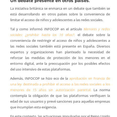
Un debate presente en otros países
.
La iniciativa británica se enmarca en un debate que también se
está desarrollando en otros países sobre la conveniencia de
limitar el acceso de niños y adolescentes a las redes sociales.
Tal y como informó INFOCOP en el artículo
Menores y redes
sociales: ¿prohibir hasta los 16 años?
,
el debate sobre la
conveniencia de restringir el acceso de niños y adolescentes a
las redes sociales también está presente en España. Diversos
expertos y organizaciones han planteado la necesidad de
reforzar las medidas de protección de los menores en el
entorno digital, ante la preocupación por los posibles efectos
del uso intensivo de estas plataformas.
Además, INFOCOP se hizo eco de la
aprobación en Francia de
una ley destinada a prohibir el acceso a las redes sociales a los
menores de 15 años sin autorización parental.
La norma
contempla la obligación de que las plataformas verifiquen la
edad de sus usuarios y prevé sanciones para aquellas empresas
que incumplan esta exigencia.
En este contexto, las actuaciones impulsadas por el Reino Unido