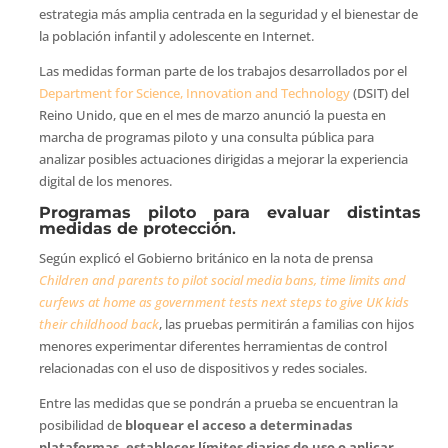
estrategia más amplia centrada en la seguridad y el bienestar de
la población infantil y adolescente en Internet.
Las medidas forman parte de los trabajos desarrollados por el
Department for Science, Innovation and Technology
(DSIT) del
Reino Unido, que en el mes de marzo anunció la puesta en
marcha de programas piloto y una consulta pública para
analizar posibles actuaciones dirigidas a mejorar la experiencia
digital de los menores.
Programas piloto para evaluar distintas
medidas de protección
.
Según explicó el Gobierno británico en la nota de prensa
Children and parents to pilot social media bans, time limits and
curfews at home as government tests next steps to give UK kids
their childhood back
, las pruebas permitirán a familias con hijos
menores experimentar diferentes herramientas de control
relacionadas con el uso de dispositivos y redes sociales.
Entre las medidas que se pondrán a prueba se encuentran la
posibilidad de
bloquear el acceso a determinadas
plataformas, establecer límites diarios de uso o aplicar