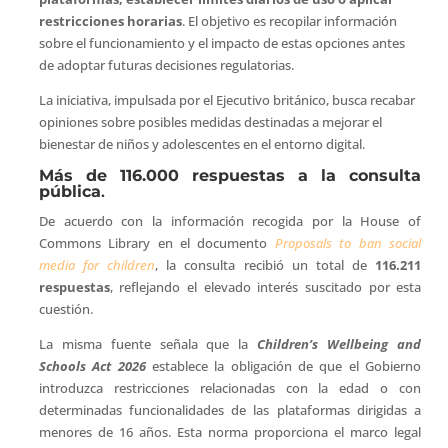
restricciones horarias
. El objetivo es recopilar información
sobre el funcionamiento y el impacto de estas opciones antes
de adoptar futuras decisiones regulatorias.
La iniciativa, impulsada por el Ejecutivo británico, busca recabar
opiniones sobre posibles medidas destinadas a mejorar el
bienestar de niños y adolescentes en el entorno digital.
Más de 116.000 respuestas a la consulta
pública
.
De acuerdo con la información recogida por la House of
Commons Library en el documento
Proposals to ban social
media for children
, la consulta recibió un total de
116.211
respuestas
, reflejando el elevado interés suscitado por esta
cuestión.
La misma fuente señala que la
Children’s Wellbeing and
Schools Act 2026
establece la obligación de que el Gobierno
introduzca restricciones relacionadas con la edad o con
determinadas funcionalidades de las plataformas dirigidas a
menores de 16 años. Esta norma proporciona el marco legal