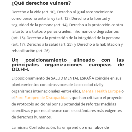
¿Qué derechos vulnera?
Derecho a la vida (art. 10), Derecho al igual reconocimiento
como persona ante la ley (art. 12), Derecho a la libertad y
seguridad de la persona (art. 14), Derecho a la protección contra
la tortura o tratos o penas crueles, inhumanos o degradantes
(art. 15), Derecho a la protección de la integridad de la persona
(art. 17), Derecho a la salud (art. 25), y Derecho a la habilitación y
rehabilitación (art. 26).
Un posicionamiento alineado con las
principales organizaciones europeas de
DD.HH.
El posicionamiento de SALUD MENTAL ESPAÑA coincide en sus
planteamientos con otras voces de la sociedad civil y
organismos internacionales -entre ellos,
Mental Health Europe
o
el
Foro Europeo de Discapacidad
-, que han criticado el proyecto
de Protocolo adicional por su potencial de reforzar medidas
coercitivas y por no alinearse con los estándares más exigentes
de derechos humanos.
La misma Confederación, ha emprendido
una labor de