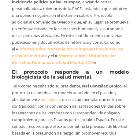
incidencia política a nivel europeo
, enviando cartas
personalizadas a miembros de la PACE, instando a que adopten
una opinión negativa en el dictamen sobre el Protocolo
adicional al Convenio de Oviedo y que, en su lugar, se promueva
un enfoque basado en los derechos humanos y la autonomía
de las personas afectadas. En este sentido, cuenta con varias
publicaciones y documentos de referencia y consulta, como
el
«
Informe sobre tratamientos e ingresos involuntarios
en salud mental
»
y el
«
Informe sobre el Estado de los
Derechos Humanos en Salud Mental 2024
»
.
El protocolo responde a un modelo
biologicista de la salud mental
.
Tal y como ha señalado su presidente,
Nel González Zapico
, el
protocolo responde a un modelo «anclado en el pasado y
absolutamente
biologicista
de la salud mental», que entra en
contradicción con la Convención de las Naciones Unidas sobre
los Derechos de las Personas con Discapacidad, de obligado
cumplimiento para los Estados parte, incluido España. En este
sentido, recuerda que el texto permitiría la privación de libertad
basada en la presunción de riesgo, sin promover recursos