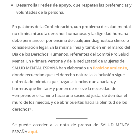
Desarrollar redes de apoyo
, que respeten las preferencias y
voluntades de la persona.
En palabras de la Confederación, «un problema de salud mental
no elimina ni acota derechos humanos», y la dignidad humana
debe permanecer por encima de cualquier diagnóstico clínico o
consideración legal. En la misma línea y también en el marco del
Día de los Derechos Humanos, referentes del Comité Pro Salud
Mental En Primera Persona y de la Red Estatal de Mujeres de
SALUD MENTAL ESPAÑA han elaborado un
Posicionamiento
,
donde recuerdan que «el derecho natural a la inclusión sigue
enfrentado miradas que juzgan, silencios que apartan, y
barreras que limitan» y ponen de relieve la necesidad de
«emprender el camino hacia una sociedad justa, de derribar el
muro de los miedos, y de abrir puertas hacia la plenitud de los
derechos».
Se puede acceder a la nota de prensa de SALUD MENTAL
ESPAÑA
aquí
.