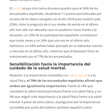
El
estrés
ocupa otro tema de preocupación para el 36% de los
encuestados españoles, situándose 11 puntos porcentuales por
encima de los datos recogidos en el año 2018 para nuestro país
(25%). Ante la pregunta de si sus niveles de estrés en el último
año han sido tan elevados que no pudieron hacer frente a la
situación, un 23% de los participantes españoles contestaron
que varias veces y un 24% que una vez en el último año.
Asimismo, un 63% señala haber pensado en su bienestar mental
a menudo en el último año, mientras que el bienestar físico es
mencionado por el 77% de los encuestados.
Sensibilización hacia la importancia del
cuidado de la salud mental.
Respecto a la importancia concedida a la
salud mental
o a la
salud física,
el 79% de los encuestados españoles afirmó que
ambas son igualmente importantes
, frente al 14% que
consideró la salud mental prioritaria frente a la salud física, y un
5% que asignó más importancia a la salud física frente a la salud
mental. A pesar de estos datos, al preguntar por la importancia
concedida por parte del sistema sanitario español a estos