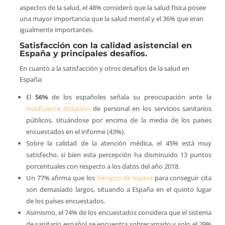
aspectos de la salud, el 48% consideró que la salud física posee
una mayor importancia que la salud mental y el 36% que eran
igualmente importantes.
Satisfacción con la calidad asistencial en
España y principales desafíos.
En cuanto a la satisfacción y otros desafíos de la salud en
España:
El
56%
de los españoles señala su preocupación ante la
insuficiente dotación
de personal en los servicios sanitarios
públicos, situándose por encima de la media de los países
encuestados en el informe (43%).
Sobre la calidad de la atención médica, el 45% está muy
satisfecho, si bien esta percepción ha disminuido 13 puntos
porcentuales con respecto a los datos del año 2018.
Un 77% afirma que los
tiempos de espera
para conseguir cita
son demasiado largos, situando a España en el quinto lugar
de los países encuestados.
Asimismo, el 74% de los encuestados considera que el sistema
de sanitario español se encuentra sobrecargado y solo el 29%