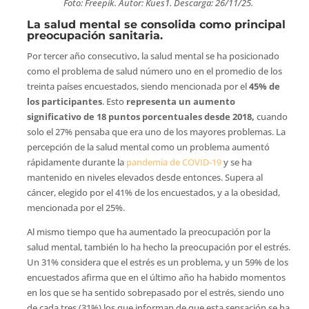
Foto: Freepik. Autor: Kues1. Descarga: 26/11/25.
La
salud mental se consolida como principal
preocupación sanitaria.
Por tercer año consecutivo, la salud mental se ha posicionado
como el problema de salud número uno en el promedio de los
treinta países encuestados, siendo mencionada por el
45% de
los participantes
. Esto
representa un aumento
significativo de 18 puntos porcentuales desde 2018,
cuando
solo el 27% pensaba que era uno de los mayores problemas. La
percepción de la salud mental como un problema aumentó
rápidamente durante la
pandemia de COVID-19
y se ha
mantenido en niveles elevados desde entonces. Supera al
cáncer, elegido por el 41% de los encuestados, y a la obesidad,
mencionada por el 25%.
Al mismo tiempo que ha aumentado la preocupación por la
salud mental, también lo ha hecho la preocupación por el estrés.
Un 31% considera que el estrés es un problema, y un 59% de los
encuestados afirma que en el último año ha habido momentos
en los que se ha sentido sobrepasado por el estrés, siendo uno
de cada tres (31%) los que informan de que esta sensación se ha