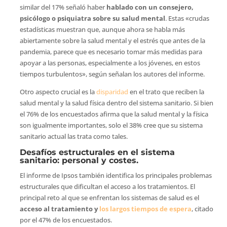
similar del 17% señaló haber
hablado con un consejero,
psicólogo o psiquiatra sobre su salud mental
. Estas «crudas
estadísticas muestran que, aunque ahora se habla más
abiertamente sobre la salud mental y el estrés que antes de la
pandemia, parece que es necesario tomar más medidas para
apoyar a las personas, especialmente a los jóvenes, en estos
tiempos turbulentos», según señalan los autores del informe.
Otro aspecto crucial es la
disparidad
en el trato que reciben la
salud mental y la salud física dentro del sistema sanitario. Si bien
el 76% de los encuestados afirma que la salud mental y la física
son igualmente importantes, solo el 38% cree que su sistema
sanitario actual las trata como tales.
Desafíos
estructurales en el sistema
sanitario: personal y costes.
El informe de Ipsos también identifica los principales problemas
estructurales que dificultan el acceso a los tratamientos. El
principal reto al que se enfrentan los sistemas de salud es el
acceso al tratamiento y
los largos tiempos de espera
, citado
por el 47% de los encuestados.