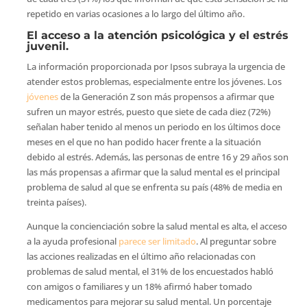
repetido en varias ocasiones a lo largo del último año.
El
acceso a la atención psicológica y el estrés
juvenil.
La información proporcionada por Ipsos subraya la urgencia de
atender estos problemas, especialmente entre los jóvenes. Los
jóvenes
de la Generación Z son más propensos a afirmar que
sufren un mayor estrés, puesto que siete de cada diez (72%)
señalan haber tenido al menos un periodo en los últimos doce
meses en el que no han podido hacer frente a la situación
debido al estrés. Además, las personas de entre 16 y 29 años son
las más propensas a afirmar que la salud mental es el principal
problema de salud al que se enfrenta su país (48% de media en
treinta países).
Aunque la concienciación sobre la salud mental es alta, el acceso
a la ayuda profesional
parece ser limitado
. Al preguntar sobre
las acciones realizadas en el último año relacionadas con
problemas de salud mental, el 31% de los encuestados habló
con amigos o familiares y un 18% afirmó haber tomado
medicamentos para mejorar su salud mental. Un porcentaje