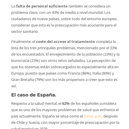
La
falta de personal suficiente
también se considera un
problema clave, con un 43% de media a nivel mundial. Los
ciudadanos de nueve países, sobre todo del entorno europeo,
consideran que esta es la preocupación más acuciante para el
sector sanitario.
Finalmente, el
coste del acceso al tratamiento
completa la
lista de los tres principales problemas, mencionado por el 33%
de los encuestados. El envejecimiento de la población (23%) y la
burocracia (23%) son otros retos señalados. La percepción de
que los sistemas están sobrecargados es especialmente alta en
Europa, puesto que países como Francia (86%), Italia (80%) y
Gran Bretaña (79%) son los más propensos a creer que esto es
así.
El caso de España.
Respecto a la salud mental, el
62%
de los españoles considera
que es uno de los mayores problemas de salud que enfrenta el
país actualmente. España se sitúa como el
tercer país
, después
de Chile y Suecia, con mayor porcentaje de preocupación por la
salud mental en 2025.