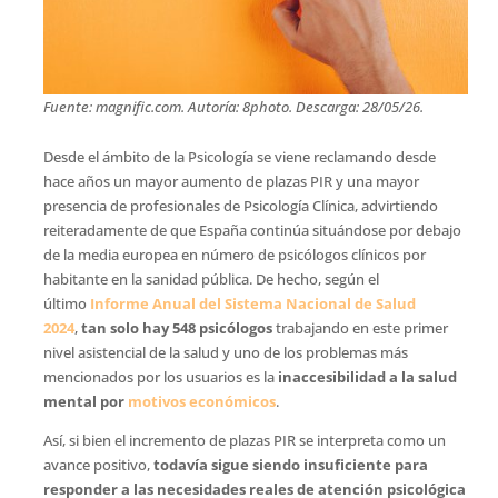
Fuente: magnific.com. Autoría: 8photo. Descarga: 28/05/26.
Desde el ámbito de la Psicología se viene reclamando desde
hace años un mayor aumento de plazas PIR y una mayor
presencia de profesionales de Psicología Clínica, advirtiendo
reiteradamente de que España continúa situándose por debajo
de la media europea en número de psicólogos clínicos por
habitante en la sanidad pública. De hecho, según el
último
Informe Anual del Sistema Nacional de Salud
2024
,
tan solo hay 548 psicólogos
trabajando en este primer
nivel asistencial de la salud y uno de los problemas más
mencionados por los usuarios es la
inaccesibilidad a la salud
mental por
motivos económicos
.
Así, si bien el incremento de plazas PIR se interpreta como un
avance positivo,
todavía sigue siendo insuficiente para
responder a las necesidades reales de atención psicológica