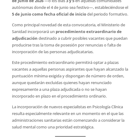
de junio de 2026
—o los días
3 y 5
en aquellas comunidades
autónomas donde el 4 de junio sea festivo—, estableciéndose el
5 de junio como fecha oficial de inicio
del periodo formativo.
Como principal novedad de esta convocatoria, el Ministerio de
Sanidad incorporará un
procedimiento extraordinario de
adjudicación
destinado a cubrir posibles vacantes que puedan
producirse tras la toma de posesión por renuncias o falta de
incorporación de las personas adjudicatarias.
Este procedimiento extraordinario permitirá optar a plazas
vacantes a aquellas personas aspirantes que hayan alcanzado la
puntuación mínima exigida y dispongan de número de orden,
aunque quedarán excluidas quienes hayan renunciado
expresamente a una plaza adjudicada o no se hayan
incorporado en plazo en el procedimiento ordinario.
La incorporación de nuevos especialistas en Psicología Clínica
resulta especialmente relevante en un momento en el que las
administraciones sanitarias están comenzando a considerar la
salud mental como una prioridad estratégica.