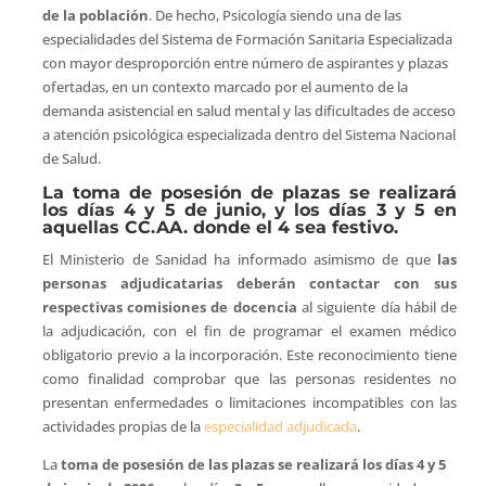
de la población
. De hecho, Psicología siendo una de las
especialidades del Sistema de Formación Sanitaria Especializada
con mayor desproporción entre número de aspirantes y plazas
ofertadas, en un contexto marcado por el aumento de la
demanda asistencial en salud mental y las dificultades de acceso
a atención psicológica especializada dentro del Sistema Nacional
de Salud.
La toma de posesión de plazas se realizará
los días 4 y 5 de junio, y los días 3 y 5 en
aquellas CC.AA. donde el 4 sea festivo.
El Ministerio de Sanidad ha informado asimismo de que
las
personas adjudicatarias deberán contactar con sus
respectivas comisiones de docencia
al siguiente día hábil de
la adjudicación, con el fin de programar el examen médico
obligatorio previo a la incorporación. Este reconocimiento tiene
como finalidad comprobar que las personas residentes no
presentan enfermedades o limitaciones incompatibles con las
actividades propias de la
especialidad adjudicada
.
La
toma de posesión de las plazas se realizará los días 4 y 5