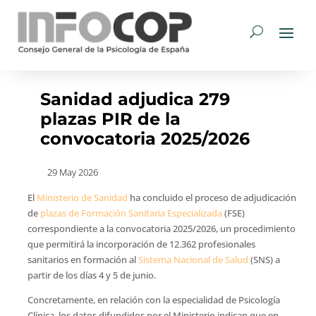
Sanidad adjudica 279
plazas PIR de la
convocatoria 2025/2026
29 May 2026
El
Ministerio de Sanidad
ha concluido el proceso de adjudicación
de
plazas de Formación Sanitaria Especializada
(FSE)
correspondiente a la convocatoria 2025/2026, un procedimiento
que permitirá la incorporación de 12.362 profesionales
sanitarios en formación al
Sistema Nacional de Salud
(SNS) a
partir de los días 4 y 5 de junio.
Concretamente, en relación con la especialidad de Psicología
Clínica, los datos difundidos por el Ministerio indican que en