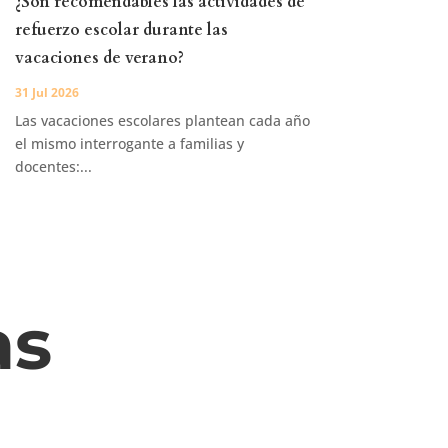
¿Son recomendables las actividades de
refuerzo escolar durante las
vacaciones de verano?
31 Jul 2026
Las vacaciones escolares plantean cada año
el mismo interrogante a familias y
docentes:...
as