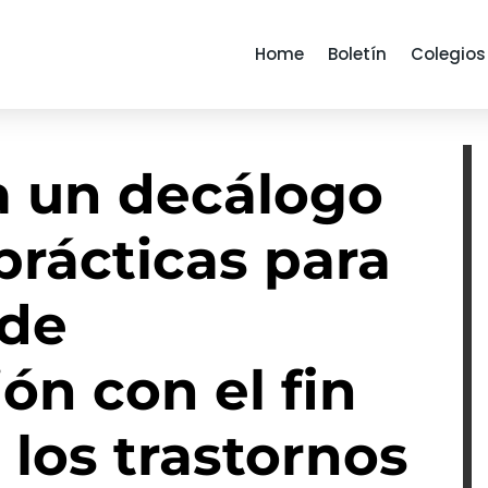
Home
Boletín
Colegios
a un decálogo
prácticas para
 de
n con el fin
 los trastornos