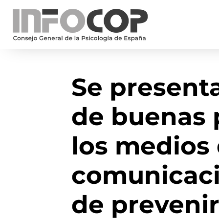
Se present
de buenas 
los medios
comunicació
de prevenir