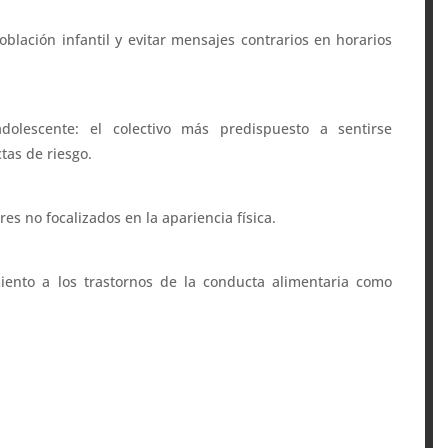
oblación infantil y evitar mensajes contrarios en horarios
dolescente: el colectivo más predispuesto a sentirse
ctas de riesgo.
s no focalizados en la apariencia física.
miento a los trastornos de la conducta alimentaria como