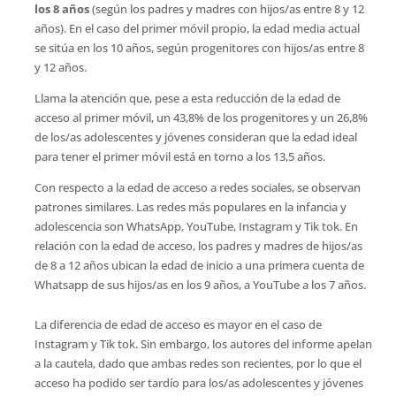
los 8 años
(según los padres y madres con hijos/as entre 8 y 12
años). En el caso del primer móvil propio, la edad media actual
se sitúa en los 10 años, según progenitores con hijos/as entre 8
y 12 años.
Llama la atención que, pese a esta reducción de la edad de
acceso al primer móvil, un 43,8% de los progenitores y un 26,8%
de los/as adolescentes y jóvenes consideran que la edad ideal
para tener el primer móvil está en torno a los 13,5 años.
Con respecto a la edad de acceso a redes sociales, se observan
patrones similares. Las redes más populares en la infancia y
adolescencia son WhatsApp, YouTube, Instagram y Tik tok. En
relación con la edad de acceso, los padres y madres de hijos/as
de 8 a 12 años ubican la edad de inicio a una primera cuenta de
Whatsapp de sus hijos/as en los 9 años, a YouTube a los 7 años.
La diferencia de edad de acceso es mayor en el caso de
Instagram y Tik tok. Sin embargo, los autores del informe apelan
a la cautela, dado que ambas redes son recientes, por lo que el
acceso ha podido ser tardío para los/as adolescentes y jóvenes