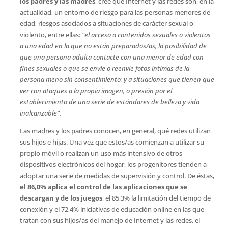
los padres y las madres
, cree que Internet y las redes son, en la
actualidad, un entorno de riesgo para las personas menores de
edad, riesgos asociados a situaciones de carácter sexual o
violento, entre ellas:
“el acceso a contenidos sexuales o violentos
a una edad en la que no están preparados/as, la posibilidad de
que una persona adulta contacte con una menor de edad con
fines sexuales o que se envíe o reenvíe fotos íntimas de la
persona meno sin consentimiento; y a situaciones que tienen que
ver con ataques a la propia imagen, o presión por el
establecimiento de una serie de estándares de belleza y vida
inalcanzable”.
Las madres y los padres conocen, en general, qué redes utilizan
sus hijos e hijas. Una vez que estos/as comienzan a utilizar su
propio móvil o realizan un uso más intensivo de otros
dispositivos electrónicos del hogar, los progenitores tienden a
adoptar una serie de medidas de supervisión y control. De éstas,
el 86,0% aplica el control de las aplicaciones que se
descargan y de los juegos
, el 85,3% la limitación del tiempo de
conexión y el 72,4% iniciativas de educación online en las que
tratan con sus hijos/as del manejo de Internet y las redes, el