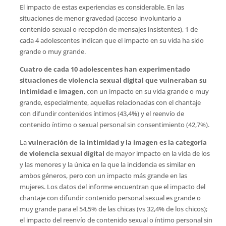
El impacto de estas experiencias es considerable. En las
situaciones de menor gravedad (acceso involuntario a
contenido sexual o recepción de mensajes insistentes), 1 de
cada 4 adolescentes indican que el impacto en su vida ha sido
grande o muy grande.
Cuatro de cada 10 adolescentes han experimentado
situaciones de violencia sexual digital que vulneraban su
intimidad e imagen
, con un impacto en su vida grande o muy
grande, especialmente, aquellas relacionadas con el chantaje
con difundir contenidos íntimos (43,4%) y el reenvío de
contenido íntimo o sexual personal sin consentimiento (42,7%).
La
vulneración de la intimidad y la imagen es la categoría
de violencia sexual digital
de mayor impacto en la vida de los
y las menores y la única en la que la incidencia es similar en
ambos géneros, pero con un impacto más grande en las
mujeres. Los datos del informe encuentran que el impacto del
chantaje con difundir contenido personal sexual es grande o
muy grande para el 54,5% de las chicas (vs 32,4% de los chicos);
el impacto del reenvío de contenido sexual o íntimo personal sin