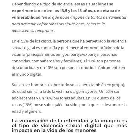
Dependiendo del tipo de violencia,
estas situaciones se
experimentan entre los 13,5 y los 15 años, una etapa de
vulnerabilidad
“en la que no se dispone de tantas herramientas
para prevenir y afrontar estas situaciones, como es la
adolescencia temprana
”.
En el 53% de los casos, la persona que ha perpetrado la violencia
sexual digital es conocida y pertenece al entorno próximo de la
víctima (principalmente, amigos, pareja/expareja, personas
conocidas, compañeros/as y familiares). El 17% son personas
desconocidas y un 13% son personas conocidas únicamente en
el mundo digital.
Suelen ser hombres (sobre todo solos, pero también en grupo),
de edad similar a la de la víctima o algo mayores. Un 55% son
adolescentes y un 16% personas adultas. En un quinto de los
casos (19%) no se sabe quién ha sido, por lo que se desconoce la
edad y el género.
La vulneración de la intimidad y la imagen es
el tipo de violencia sexual digital que más
impacta en la vida de los menores