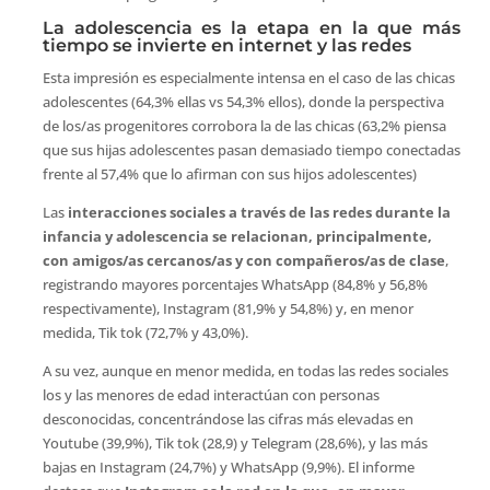
La adolescencia es la etapa en la que más
tiempo se invierte en internet y las redes
Esta impresión es especialmente intensa en el caso de las chicas
adolescentes (64,3% ellas vs 54,3% ellos), donde la perspectiva
de los/as progenitores corrobora la de las chicas (63,2% piensa
que sus hijas adolescentes pasan demasiado tiempo conectadas
frente al 57,4% que lo afirman con sus hijos adolescentes)
Las
interacciones sociales a través de las redes durante la
infancia y adolescencia se relacionan, principalmente,
con amigos/as cercanos/as y con compañeros/as de clase
,
registrando mayores porcentajes WhatsApp (84,8% y 56,8%
respectivamente), Instagram (81,9% y 54,8%) y, en menor
medida, Tik tok (72,7% y 43,0%).
A su vez, aunque en menor medida, en todas las redes sociales
los y las menores de edad interactúan con personas
desconocidas, concentrándose las cifras más elevadas en
Youtube (39,9%), Tik tok (28,9) y Telegram (28,6%), y las más
bajas en Instagram (24,7%) y WhatsApp (9,9%). El informe