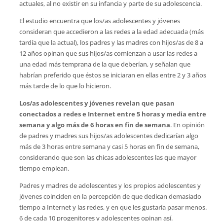
actuales, al no existir en su infancia y parte de su adolescencia.
El estudio encuentra que los/as adolescentes y jóvenes
consideran que accedieron a las redes a la edad adecuada (más
tardía que la actual), los padres y las madres con hijos/as de 8 a
12 años opinan que sus hijos/as comienzan a usar las redes a
una edad más temprana de la que deberían, y señalan que
habrían preferido que éstos se iniciaran en ellas entre 2 y 3 años
más tarde de lo que lo hicieron.
Los/as adolescentes y jóvenes revelan que pasan
conectados a redes e Internet entre 5 horas y media entre
semana y algo más de 6 horas en fin de semana
. En opinión
de padres y madres sus hijos/as adolescentes dedicarían algo
más de 3 horas entre semana y casi 5 horas en fin de semana,
considerando que son las chicas adolescentes las que mayor
tiempo emplean.
Padres y madres de adolescentes y los propios adolescentes y
jóvenes coinciden en la percepción de que dedican demasiado
tiempo a Internet y las redes, y en que les gustaría pasar menos.
6 de cada 10 progenitores y adolescentes opinan así.