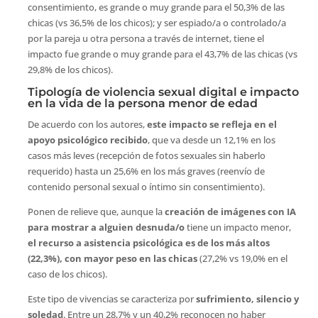
consentimiento, es grande o muy grande para el 50,3% de las
chicas (vs 36,5% de los chicos); y ser espiado/a o controlado/a
por la pareja u otra persona a través de internet, tiene el
impacto fue grande o muy grande para el 43,7% de las chicas (vs
29,8% de los chicos).
Tipología de violencia sexual digital e impacto
en la vida de la persona menor de edad
De acuerdo con los autores,
este impacto se refleja en el
apoyo psicológico recibido
, que va desde un 12,1% en los
casos más leves (recepción de fotos sexuales sin haberlo
requerido) hasta un 25,6% en los más graves (reenvío de
contenido personal sexual o íntimo sin consentimiento).
Ponen de relieve que, aunque la
creación de imágenes con IA
para mostrar a alguien desnuda/o
tiene un impacto menor,
el recurso a asistencia psicológica es de los más altos
(22,3%), con mayor peso en las chicas
(27,2% vs 19,0% en el
caso de los chicos).
Este tipo de vivencias se caracteriza por
sufrimiento, silencio y
soledad
. Entre un 28,7% y un 40,2% reconocen no haber