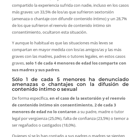
compartido la experiencia sufrida con nadie, incluso en los casos
más graves: un 33,5% de los/as que sufrieron sextorsión
(amenaza o chantaje con difundir contenido íntimo) y un 28,7%
de los que sufrieron el reenvío de contenido íntimo sin
consentimiento, ocultaron esta situación.
Y aunque lo habitual es que las situaciones más leves se
compartan en mayor medida con los/as amigos/as y las más
graves con las madres, padres o tutores legales, en estos casos
graves,
solo 1 de cada 4 menores de edad los comparte con
sus madres y sus padres
.
Sólo 1 de cada 5 menores ha denunciado
amenazas o chantajes con la difusión de
contenido íntimo o sexual
De forma específica,
en el caso de la sextorsión y el reenvío
de contenido íntimo sin consentimiento, 2 de cada 3
menores de edad no lo contaron
a su padre, madre o tutor
legal por vergüenza (25,0%), falta de confianza (23,5%) o temor a
ser regañados o castigados (18,0%).
Quienes sí se lo han contado a sus padres o madres se sienten