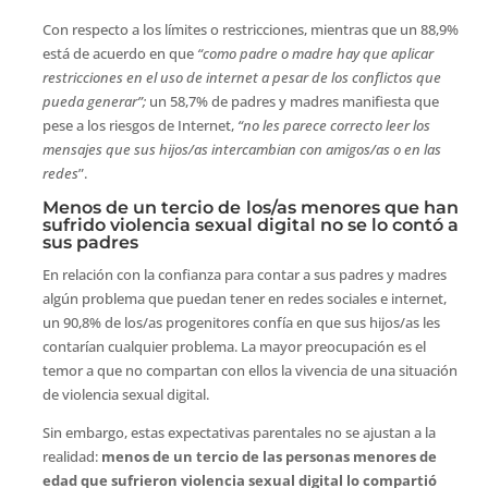
Con respecto a los límites o restricciones, mientras que un 88,9%
está de acuerdo en que
“como padre o madre hay que aplicar
restricciones en el uso de internet a pesar de los conflictos que
pueda generar”;
un 58,7% de padres y madres manifiesta que
pese a los riesgos de Internet,
“no les parece correcto leer los
mensajes que sus hijos/as intercambian con amigos/as o en las
redes
”.
Menos de un tercio de los/as menores que han
sufrido violencia sexual digital no se lo contó a
sus padres
En relación con la confianza para contar a sus padres y madres
algún problema que puedan tener en redes sociales e internet,
un 90,8% de los/as progenitores confía en que sus hijos/as les
contarían cualquier problema. La mayor preocupación es el
temor a que no compartan con ellos la vivencia de una situación
de violencia sexual digital.
Sin embargo, estas expectativas parentales no se ajustan a la
realidad:
menos de un tercio de las personas menores de
edad que sufrieron violencia sexual digital lo compartió