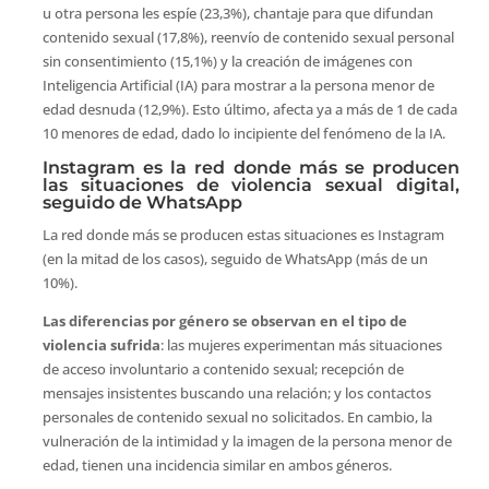
u otra persona les espíe (23,3%), chantaje para que difundan
contenido sexual (17,8%), reenvío de contenido sexual personal
sin consentimiento (15,1%) y la creación de imágenes con
Inteligencia Artificial (IA) para mostrar a la persona menor de
edad desnuda (12,9%). Esto último, afecta ya a más de 1 de cada
10 menores de edad, dado lo incipiente del fenómeno de la IA.
Instagram es la red donde más se producen
las situaciones de violencia sexual digital,
seguido de WhatsApp
La red donde más se producen estas situaciones es Instagram
(en la mitad de los casos), seguido de WhatsApp (más de un
10%).
Las diferencias por género se observan en el tipo de
violencia sufrida
: las mujeres experimentan más situaciones
de acceso involuntario a contenido sexual; recepción de
mensajes insistentes buscando una relación; y los contactos
personales de contenido sexual no solicitados. En cambio, la
vulneración de la intimidad y la imagen de la persona menor de
edad, tienen una incidencia similar en ambos géneros.