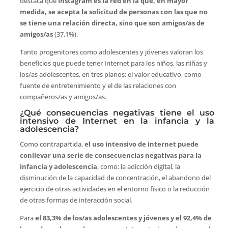
destaca que
Instagram es la red en la que, en mayor
medida, se acepta la solicitud de personas con las que no
se tiene una relación directa, sino que son amigos/as de
amigos/as
(37,1%).
Tanto progenitores como adolescentes y jóvenes valoran los
beneficios que puede tener Internet para los niños, las niñas y
los/as adolescentes, en tres planos: el valor educativo, como
fuente de entretenimiento y el de las relaciones con
compañeros/as y amigos/as.
¿Qué consecuencias negativas tiene el uso
intensivo de Internet en la infancia y la
adolescencia?
Como contrapartida,
el uso intensivo de internet puede
conllevar una serie de consecuencias negativas para la
infancia y adolescencia
, como: la adicción digital, la
disminución de la capacidad de concentración, el abandono del
ejercicio de otras actividades en el entorno físico o la reducción
de otras formas de interacción social.
Para
el 83,3% de los/as adolescentes y jóvenes y el 92,4% de