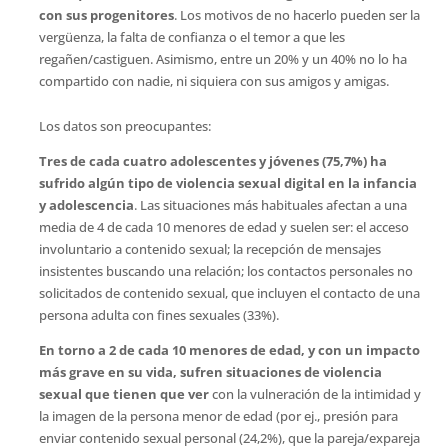
con sus progenitores
. Los motivos de no hacerlo pueden ser la
vergüenza, la falta de confianza o el temor a que les
regañen/castiguen. Asimismo, entre un 20% y un 40% no lo ha
compartido con nadie, ni siquiera con sus amigos y amigas.
Los datos son preocupantes:
Tres de cada cuatro adolescentes y jóvenes (75,7%) ha
sufrido algún tipo de violencia sexual digital en la infancia
y adolescencia
. Las situaciones más habituales afectan a una
media de 4 de cada 10 menores de edad y suelen ser: el acceso
involuntario a contenido sexual; la recepción de mensajes
insistentes buscando una relación; los contactos personales no
solicitados de contenido sexual, que incluyen el contacto de una
persona adulta con fines sexuales (33%).
En torno a 2 de cada 10 menores de edad, y con un impacto
más grave en su vida, sufren situaciones de violencia
sexual que tienen que ver
con la vulneración de la intimidad y
la imagen de la persona menor de edad (por ej., presión para
enviar contenido sexual personal (24,2%), que la pareja/expareja