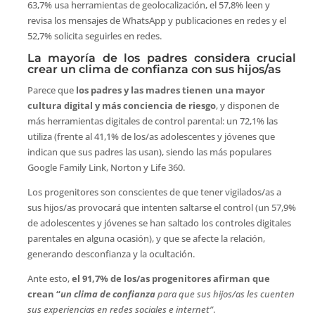
63,7% usa herramientas de geolocalización, el 57,8% leen y
revisa los mensajes de WhatsApp y publicaciones en redes y el
52,7% solicita seguirles en redes.
La mayoría de los padres considera crucial
crear un clima de confianza con sus hijos/as
Parece que
los padres y las madres tienen una mayor
cultura digital y más conciencia de riesgo
, y disponen de
más herramientas digitales de control parental: un 72,1% las
utiliza (frente al 41,1% de los/as adolescentes y jóvenes que
indican que sus padres las usan), siendo las más populares
Google Family Link, Norton y Life 360.
Los progenitores son conscientes de que tener vigilados/as a
sus hijos/as provocará que intenten saltarse el control (un 57,9%
de adolescentes y jóvenes se han saltado los controles digitales
parentales en alguna ocasión), y que se afecte la relación,
generando desconfianza y la ocultación.
Ante esto,
el 91,7% de los/as progenitores afirman que
crean “
un clima de confianza
para que sus hijos/as les cuenten
sus experiencias en redes sociales e internet”
.