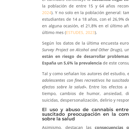
la población de entre 15 y 64 años recon
2024
). Y no solo en la población general: ta
estudiantes de 14 a 18 años, con el 26,9% d
en alguna ocasión, el 21,8% en el último año
último mes (
ESTUDES, 2023
).
Según los datos de la última encuesta euro
Survey Project on Alcohol and Other Drugs
), u
están en riesgo de desarrollar problema
España un 5,6% la prevalencia
de este cons
Tal y como señalan los autores del estudio, 
adolescentes con fines recreativos ha suscitad
efectos sobre la salud
». Entre los efectos a
tiempo, cambios de humor, ansiedad, dif
suicidas, despersonalización, delirio y resp
El uso y abuso de cannabis entre 
suscitado preocupación en la comu
sobre la salud
Asimismo, destacan las
consecuencias 