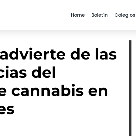
Home
Boletín
Colegios
advierte de las
ias del
 cannabis en
es