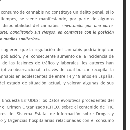
consumo de cannabis no constituye un delito penal, sí lo
 tiempos, se viene manifestando, por parte de algunos
la disponibilidad del cannabis,
«invocando, por una parte,
arte, banalizando sus riesgos,
en contraste con la posición
n medios sanitarios
».
 sugieren que la regulación del cannabis podría implicar
población, y el consecuente aumento de la incidencia de
 de las lesiones de tráfico y laborales, los autores han
iptivo observacional, a través del cual buscan recopilar la
nnabis en adolescentes de entre 14 y 18 años en España,
el estado de situación actual, y valorar algunas de sus
 Encuesta ESTUDES; los Datos evolutivos procedentes del
 y el Crimen Organizado (CITCO) sobre el contenido de THC
ores del Sistema Estatal de Información sobre Drogas y
to y Urgencias hospitalarias relacionadas con el consumo