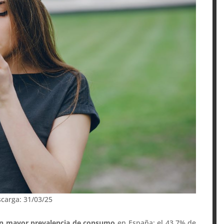
scarga: 31/03/25
con mayor prevalencia de consumo
en España: el 43,7% de