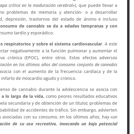
apa crítica en la maduración cerebral»
), que puede llevar a
como problemas de memoria y atención- o a desarrollar
, depresión, trastornos del estado de ánimo e incluso
consumo de cannabis se da a edades tempranas y con
nsumo tardío y esporádico.
os respiratorios y sobre el sistema cardiovascular
. A este
ectar negativamente a la función pulmonar y aumentar el
a crónica (EPOC), entre otros. Estos efectos adversos
iación en los últimos años del consumo conjunto de cannabis
socia con el aumento de la frecuencia cardíaca y de la
 infarto de miocardio agudo y crónico.
tenso de cannabis durante la adolescencia se asocia con
a lo largo de la vida,
como peores resultados educativos
ela secundaria y de obtención de un título); problemas de
bilidad de accidentes de tráfico. Sin embargo, advierten
s asociadas con su consumo, en los últimos años, hay
«un
zación de su uso recreativo, invocando un bajo potencial