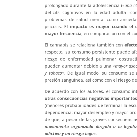
prolongado durante la adolescencia (
«una et
déficits cognitivos en la edad adulta -
problemas de salud mental como ansiedad
psicosis. El
impacto es mayor cuando el 
mayor frecuencia
, en comparación con el co
El cannabis se relaciona también con
efect
respecto, su consumo persistente puede af
riesgo de enfermedad pulmonar obstructiv
pueden aumentar debido a una
«mayor asoc
y tabaco
». De igual modo, su consumo se a
presión sanguínea, así como con el riesgo de
De acuerdo con los autores, el consumo in
otras consecuencias negativas importantes 
(menores probabilidades de terminar la escu
dependencia; mayor desempleo y mayor proba
de que, a pesar de las graves consecuencia
movimiento organizado dirigido a la legali
adictivo y un riesgo bajo
».