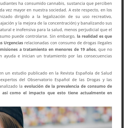
studiantes ha consumido cannabis, sustancia que perciben
a vez mayor en nuestra sociedad. A este respecto, en los
zado dirigido a la legalización de su uso recreativo,
ajación y la mejora de la concentración) y banalizando sus
atural e inofensiva para la salud, menos perjudicial que el
nsumo puede controlarse. Sin embargo,
la realidad es que
as Urgencias
relacionadas con consumo de drogas ilegales
dmisiones a tratamiento en menores de 19 años
, que no
n ayuda e inician un tratamiento por las consecuencias
en un estudio publicado en la Revista Española de Salud
 expertos del Observatorio Español de las Drogas y las
 analizado la
evolución de la prevalencia de consumo de
, así como el impacto que esto tiene actualmente en