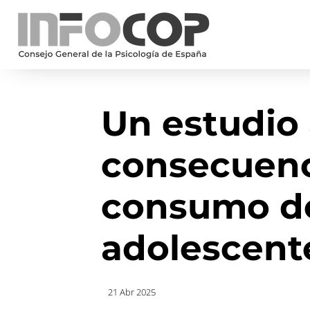
Un estudio 
consecuenc
consumo de
adolescent
21 Abr 2025