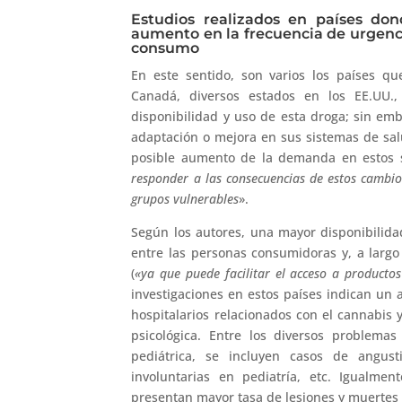
Estudios realizados en países don
aumento en la frecuencia de urgenci
consumo
En este sentido, son varios los países qu
Canadá, diversos estados en los EE.UU.,
disponibilidad y uso de esta droga; sin emb
adaptación o mejora en sus sistemas de salu
posible aumento de la demanda en estos s
responder a las consecuencias de estos cambio
grupos vulnerables
».
Según los autores, una mayor disponibilid
entre las personas consumidoras y, a larg
(
«ya que puede facilitar el acceso a producto
investigaciones en estos países indican un
hospitalarios relacionados con el cannabis
psicológica. Entre los diversos problema
pediátrica, se incluyen casos de angust
involuntarias en pediatría, etc. Igualmen
presentan mayor tasa de lesiones y muertes 