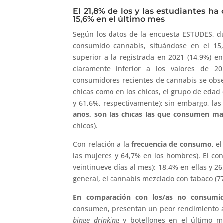
El 21,8% de los y las estudiantes h
15,6% en el último mes
Según los datos de la encuesta ESTUDES, dur
consumido cannabis, situándose en el 15
superior a la registrada en 2021 (14,9%) e
claramente inferior a los valores de 20
consumidores recientes de cannabis se ob
chicas como en los chicos, el grupo de edad
y 61,6%, respectivamente); sin embargo, las
años, son las chicas las que consumen má
chicos).
Con relación a la
frecuencia de consumo,
el
las mujeres y 64,7% en los hombres). El con
veintinueve días al mes): 18,4% en ellas y 
general, el cannabis mezclado con tabaco (7
En comparación con los/as no consumid
consumen, presentan un peor rendimiento a
binge drinking
y botellones en el último me