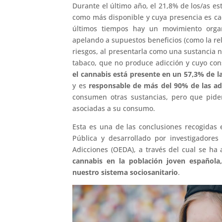
Durante el último año, el 21,8% de los/as e
como más disponible y cuya presencia es cad
últimos tiempos hay un movimiento organi
apelando a supuestos beneficios (como la rel
riesgos, al presentarla como una sustancia n
tabaco, que no produce adicción y cuyo co
el cannabis está presente en un 57,3% de l
y es
responsable de más del 90% de las a
consumen otras sustancias, pero que pide
asociadas a su consumo.
Esta es una de las conclusiones recogidas 
Pública y desarrollado por investigadores
Adicciones (OEDA), a través del cual se ha
cannabis en la población joven española
nuestro sistema sociosanitario
.